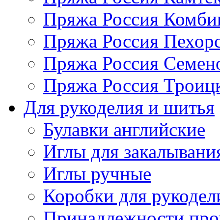
Пряжа Россия Комбин
Пряжа Россия Пехорс
Пряжа Россия Семен
Пряжа Россия Троицк
Для рукоделия и шитья
Булавки английские
Иглы для закалывани
Иглы ручные
Коробки для рукодел
Принадлежности про