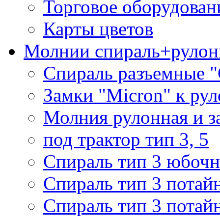
Торговое оборудован
Карты цветов
Молнии спираль+рулон
Спираль разъемные 
Замки "Micron" к ру
Молния рулонная и з
под трактор тип 3, 5
Спираль тип 3 юбочн
Спираль тип 3 потай
Спираль тип 3 потай