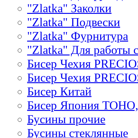
"Zlatka" Заколки
"Zlatka" Подвески
"Zlatka" Фурнитура
"Zlatka" Для работы 
Бисер Чехия PRECI
Бисер Чехия PRECI
Бисер Китай
Бисер Япония TOHO
Бусины прочие
Бусины стеклянные