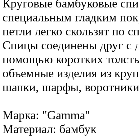
Круговые бамбуковые с
специальным гладким пок
петли легко скользят по с
Спицы соединены друг с д
помощью коротких толсты
объемные изделия из круп
шапки, шарфы, воротники
Марка: "Gamma"
Материал: бамбук