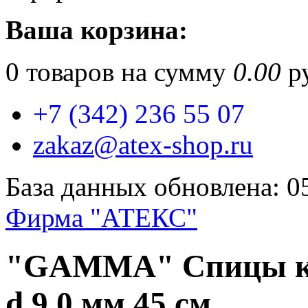
Ваша корзина:
0
товаров на сумму
0.00
ру
+7 (342) 236 55 07
zakaz@atex-shop.ru
База данных обновлена: 0
Фирма "АТЕКС"
"GAMMA" Спицы кр
d 9.0 мм 45 см