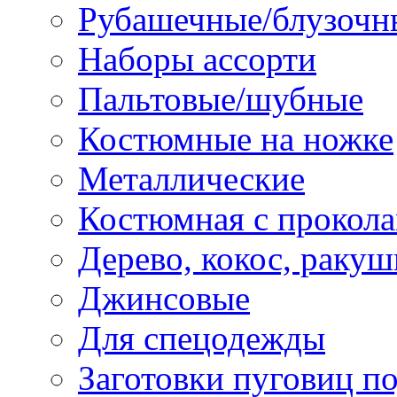
Рубашечные/блузочн
Наборы ассорти
Пальтовые/шубные
Костюмные на ножке
Металлические
Костюмная с прокол
Дерево, кокос, ракуш
Джинсовые
Для спецодежды
Заготовки пуговиц п