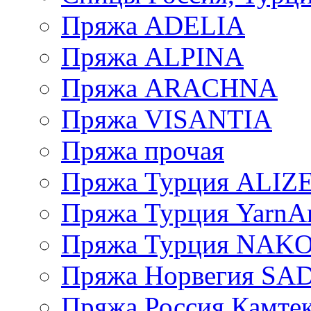
Пряжа ADELIA
Пряжа ALPINA
Пряжа ARACHNA
Пряжа VISANTIA
Пряжа прочая
Пряжа Турция ALIZ
Пряжа Турция YarnAr
Пряжа Турция NAK
Пряжа Норвегия S
Пряжа Россия Камтек