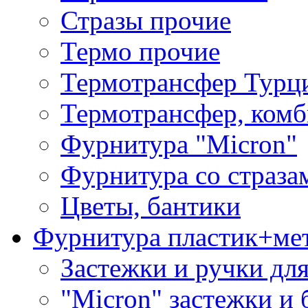
Стразы прочие
Термо прочие
Термотрансфер Турц
Термотрансфер, комб
Фурнитура "Micron"
Фурнитура со страза
Цветы, бантики
Фурнитура пластик+ме
Застежки и ручки дл
"Micron" застежки и 