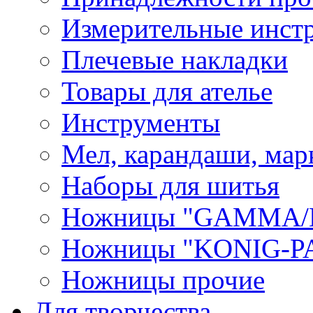
Измерительные инст
Плечевые накладки
Товары для ателье
Инструменты
Мел, карандаши, мар
Наборы для шитья
Ножницы "GAMMA/
Ножницы "KONIG-PA
Ножницы прочие
Для творчества