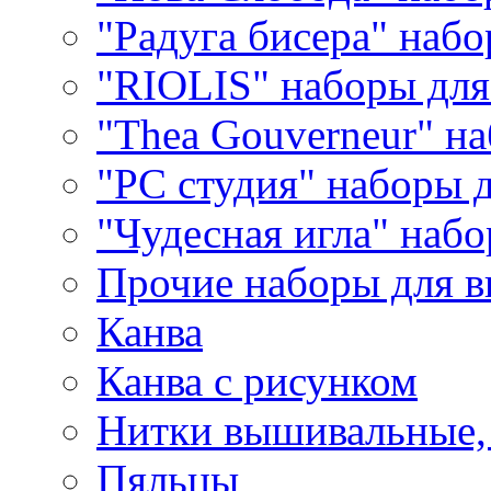
"Радуга бисера" набо
"RIOLIS" наборы дл
"Thea Gouverneur" н
"РС студия" наборы 
"Чудесная игла" наб
Прочие наборы для 
Канва
Канва с рисунком
Нитки вышивальные,
Пяльцы