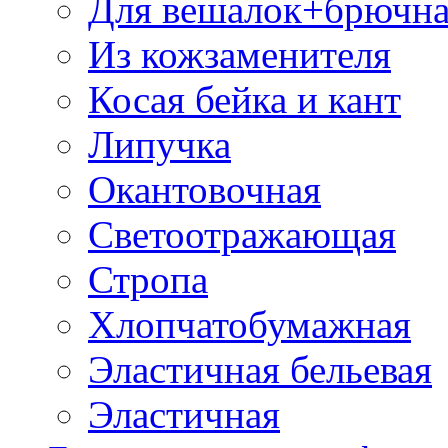
Для вешалок+брючна
Из кожзаменителя
Косая бейка и кант
Липучка
Окантовочная
Светоотражающая
Стропа
Хлопчатобумажная
Эластичная бельевая
Эластичная