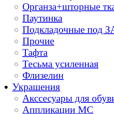
Органза+шторные тк
Паутинка
Подкладочные под 
Прочие
Тафта
Тесьма усиленная
Флизелин
Украшения
Акссесуары для обув
Аппликации МС