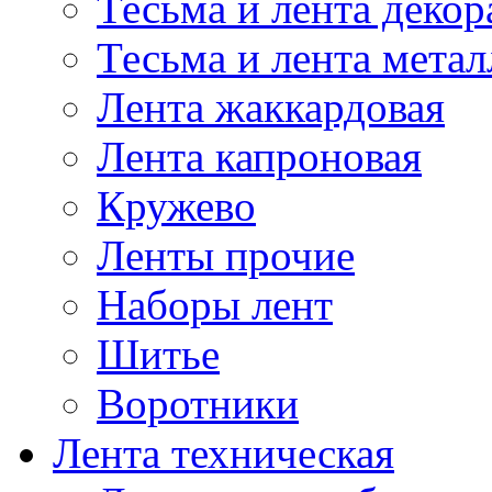
Тесьма и лента деко
Тесьма и лента мета
Лента жаккардовая
Лента капроновая
Кружево
Ленты прочие
Наборы лент
Шитье
Воротники
Лента техническая