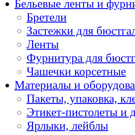
Бельевые ленты и фурн
Бретели
Застежки для бюстга
Ленты
Фурнитура для бюстг
Чашечки корсетные
Материалы и оборудова
Пакеты, упаковка, кл
Этикет-пистолеты и 
Ярлыки, лейблы