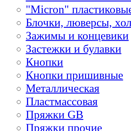
"Micron" пластиковы
Блочки, люверсы, хо
Зажимы и концевики
Застежки и булавки
Кнопки
Кнопки пришивные
Металлическая
Пластмассовая
Пряжки GB
Пряжки прочие