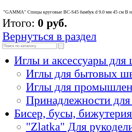
"GAMMA" Спицы круговые BC-S45 бамбук d 9.0 мм 45 см
В 
Итого:
0
руб.
Вернуться в раздел
Иглы и аксессуары дл
Иглы для бытовых ш
Иглы для промышле
Принадлежности для
Бисер, бусы, бижутерия
"Zlatka" Для рукодел