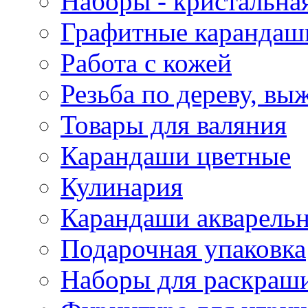
Наборы - кристальная
Графитные карандаш
Работа с кожей
Резьба по дереву, вы
Товары для валяния
Карандаши цветные
Кулинария
Карандаши акварель
Подарочная упаковка
Наборы для раскраши