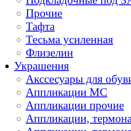
Прочие
Тафта
Тесьма усиленная
Флизелин
Украшения
Акссесуары для обув
Аппликации МС
Аппликации прочие
Аппликации, термон