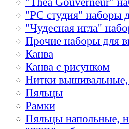
"Thea Gouverneur" н
"РС студия" наборы 
"Чудесная игла" наб
Прочие наборы для 
Канва
Канва с рисунком
Нитки вышивальные,
Пяльцы
Рамки
Пяльцы напольные, н