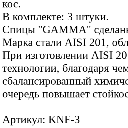
кос.
В комплекте: 3 штуки.
Спицы "GAMMA" сделаны 
Марка стали AISI 201, об
При изготовлении AISI 2
технологии, благодаря че
сбалансированный химиче
очередь повышает стойкос
Артикул: KNF-3