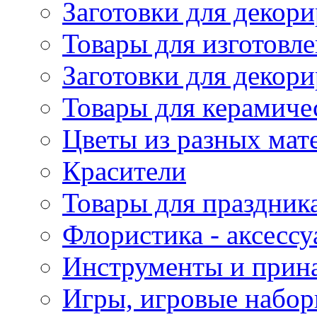
Заготовки для декори
Товары для изготовле
Заготовки для декор
Товары для керамиче
Цветы из разных мат
Красители
Товары для праздник
Флористика - аксесс
Инструменты и прина
Игры, игровые набор