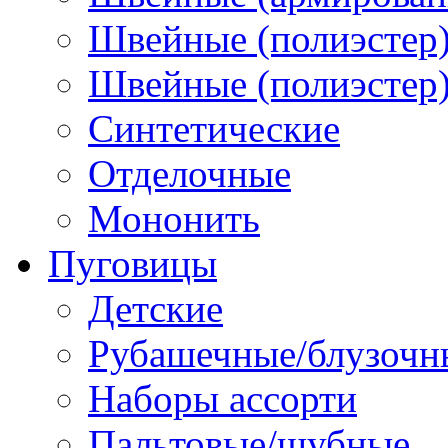
Швейные (полиэстер)
Швейные (полиэстер),
Синтетические
Отделочные
Мононить
Пуговицы
Детские
Рубашечные/блузочн
Наборы ассорти
Пальтовые/шубные