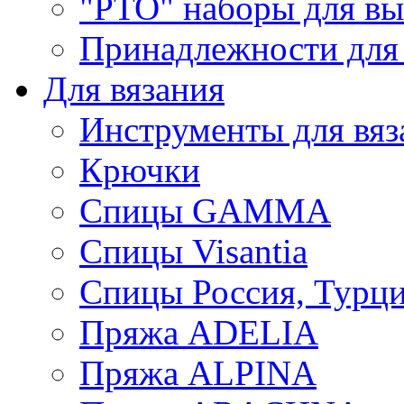
"РТО" наборы для в
Принадлежности для
Для вязания
Инструменты для вяз
Крючки
Спицы GAMMA
Спицы Visantia
Спицы Россия, Турци
Пряжа ADELIA
Пряжа ALPINA