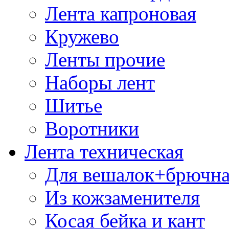
Лента капроновая
Кружево
Ленты прочие
Наборы лент
Шитье
Воротники
Лента техническая
Для вешалок+брючна
Из кожзаменителя
Косая бейка и кант