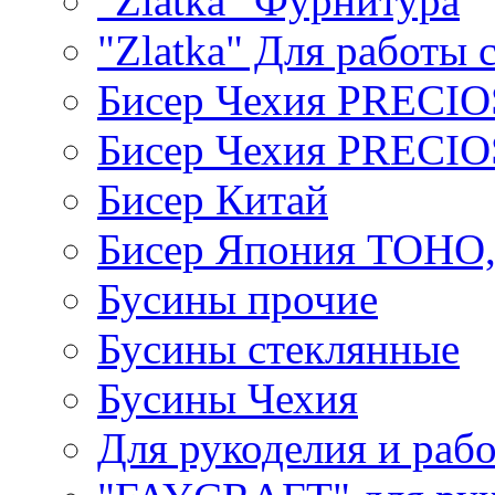
"Zlatka" Фурнитура
"Zlatka" Для работы 
Бисер Чехия PRECI
Бисер Чехия PRECI
Бисер Китай
Бисер Япония TOHO
Бусины прочие
Бусины стеклянные
Бусины Чехия
Для рукоделия и раб