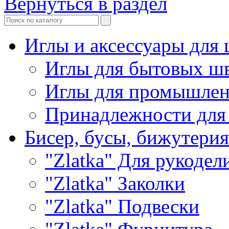
Вернуться в раздел
Иглы и аксессуары дл
Иглы для бытовых ш
Иглы для промышле
Принадлежности для
Бисер, бусы, бижутерия
"Zlatka" Для рукодел
"Zlatka" Заколки
"Zlatka" Подвески