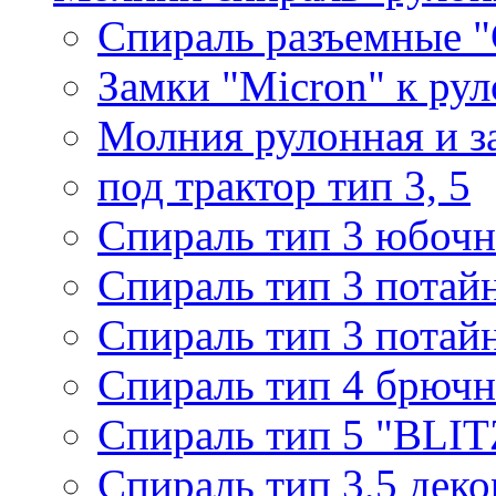
Спираль разъемные 
Замки "Micron" к ру
Молния рулонная и з
под трактор тип 3, 5
Спираль тип 3 юбочн
Спираль тип 3 потай
Спираль тип 3 потай
Спираль тип 4 брючн
Спираль тип 5 "BLIT
Спираль тип 3,5 деко