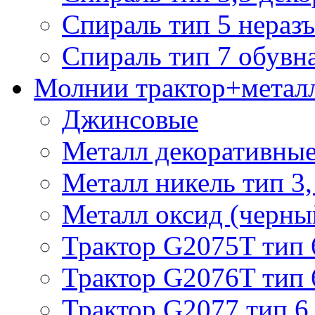
Спираль тип 5 нераз
Спираль тип 7 обувн
Молнии трактор+метал
Джинсовые
Металл декоративные 
Металл никель тип 3, 
Металл оксид (черный
Трактор G2075T тип 
Трактор G2076T тип 
Трактор G2077 тип 6