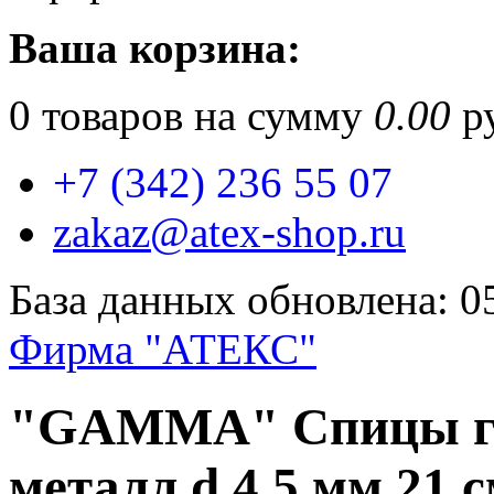
Ваша корзина:
0
товаров на сумму
0.00
ру
+7 (342) 236 55 07
zakaz@atex-shop.ru
База данных обновлена: 0
Фирма "АТЕКС"
"GAMMA" Спицы ги
металл d 4.5 мм 21 