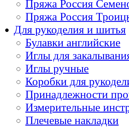
Пряжа Россия Семен
Пряжа Россия Троицк
Для рукоделия и шитья
Булавки английские
Иглы для закалывани
Иглы ручные
Коробки для рукодел
Принадлежности про
Измерительные инст
Плечевые накладки