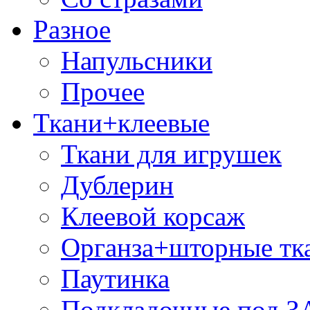
Разное
Напульсники
Прочее
Ткани+клеевые
Ткани для игрушек
Дублерин
Клеевой корсаж
Органза+шторные тк
Паутинка
Подкладочные под 