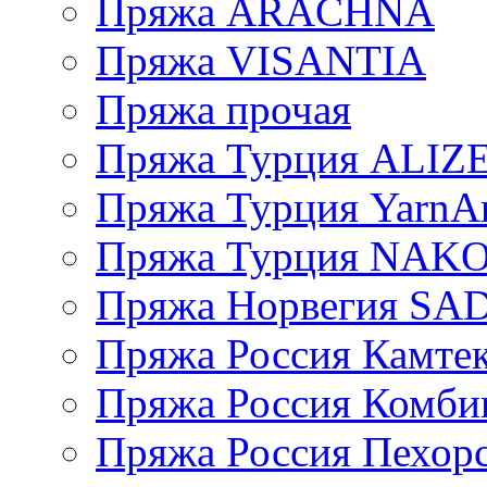
Пряжа ARACHNA
Пряжа VISANTIA
Пряжа прочая
Пряжа Турция ALIZ
Пряжа Турция YarnAr
Пряжа Турция NAK
Пряжа Норвегия S
Пряжа Россия Камтек
Пряжа Россия Комбин
Пряжа Россия Пехорс