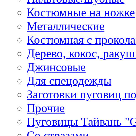
Костюмные на ножке
Металлические
Костюмная с прокол
Дерево, кокос, ракуш
Джинсовые
Для спецодежды
Заготовки пуговиц п
Прочие
Пуговицы Тайвань 
Со стразами