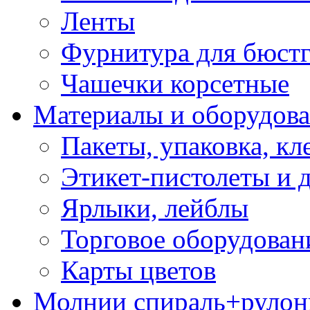
Ленты
Фурнитура для бюстг
Чашечки корсетные
Материалы и оборудова
Пакеты, упаковка, кл
Этикет-пистолеты и 
Ярлыки, лейблы
Торговое оборудован
Карты цветов
Молнии спираль+рулон