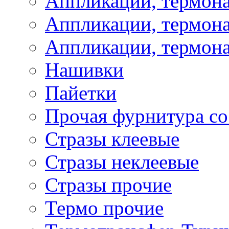
Аппликации, термон
Аппликации, термона
Аппликации, термона
Нашивки
Пайетки
Прочая фурнитура со
Стразы клеевые
Стразы неклеевые
Стразы прочие
Термо прочие