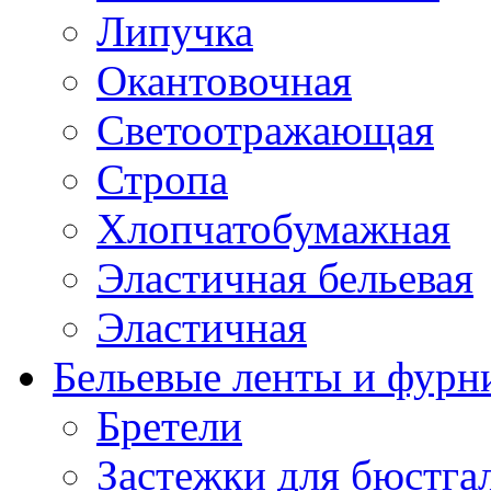
Липучка
Окантовочная
Светоотражающая
Стропа
Хлопчатобумажная
Эластичная бельевая
Эластичная
Бельевые ленты и фурн
Бретели
Застежки для бюстга