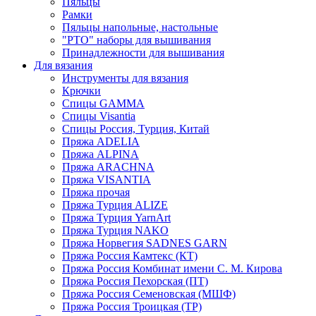
Пяльцы
Рамки
Пяльцы напольные, настольные
"РТО" наборы для вышивания
Принадлежности для вышивания
Для вязания
Инструменты для вязания
Крючки
Спицы GAMMA
Спицы Visantia
Спицы Россия, Турция, Китай
Пряжа ADELIA
Пряжа ALPINA
Пряжа ARACHNA
Пряжа VISANTIA
Пряжа прочая
Пряжа Турция ALIZE
Пряжа Турция YarnArt
Пряжа Турция NAKO
Пряжа Норвегия SADNES GARN
Пряжа Россия Камтекс (КТ)
Пряжа Россия Комбинат имени С. М. Кирова
Пряжа Россия Пехорская (ПТ)
Пряжа Россия Семеновская (МШФ)
Пряжа Россия Троицкая (ТР)