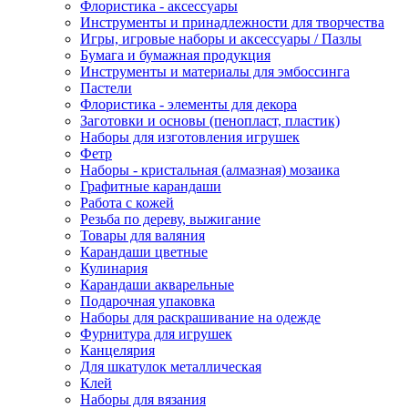
Флористика - аксессуары
Инструменты и принадлежности для творчества
Игры, игровые наборы и аксессуары / Пазлы
Бумага и бумажная продукция
Инструменты и материалы для эмбоссинга
Пастели
Флористика - элементы для декора
Заготовки и основы (пенопласт, пластик)
Наборы для изготовления игрушек
Фетр
Наборы - кристальная (алмазная) мозаика
Графитные карандаши
Работа с кожей
Резьба по дереву, выжигание
Товары для валяния
Карандаши цветные
Кулинария
Карандаши акварельные
Подарочная упаковка
Наборы для раскрашивание на одежде
Фурнитура для игрушек
Канцелярия
Для шкатулок металлическая
Клей
Наборы для вязания