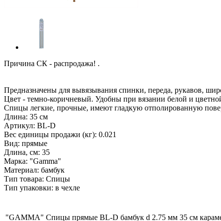
Причина СК - распродажа! .
Предназначены для вывязывания спинки, переда, рукавов, шир
Цвет - темно-коричневый. Удобны при вязании белой и цветно
Спицы легкие, прочные, имеют гладкую отполированную поверхн
Длина: 35 см
Артикул: BL-D
Вес единицы продажи (кг): 0.021
Вид: прямые
Длина, см: 35
Марка: "Gamma"
Материал: бамбук
Тип товара: Спицы
Тип упаковки: в чехле
"GAMMA" Спицы прямые BL-D бамбук d 2.75 мм 35 см карам