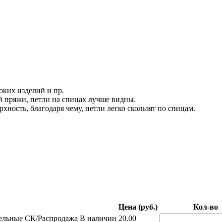
оких изделий и пр.
й пряжи, петли на спицах лучше видны.
ость, благодаря чему, петли легко скользят по спицам.
Цена (руб.)
Кол-во
ельные СК/Распродажа
В наличии
20.00