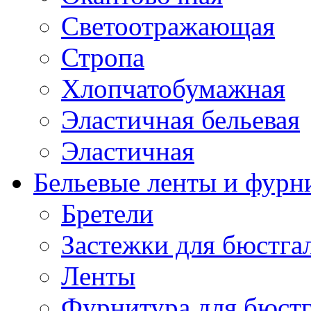
Светоотражающая
Стропа
Хлопчатобумажная
Эластичная бельевая
Эластичная
Бельевые ленты и фурн
Бретели
Застежки для бюстга
Ленты
Фурнитура для бюстг