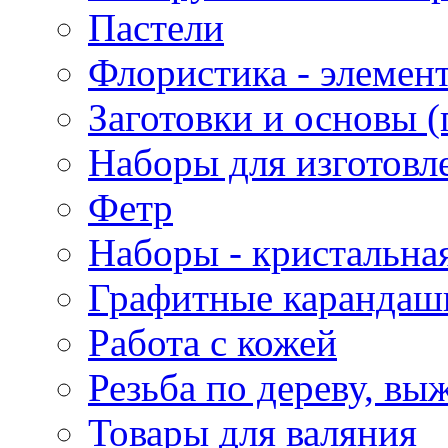
Пастели
Флористика - элемен
Заготовки и основы (
Наборы для изготовл
Фетр
Наборы - кристальная
Графитные карандаш
Работа с кожей
Резьба по дереву, вы
Товары для валяния