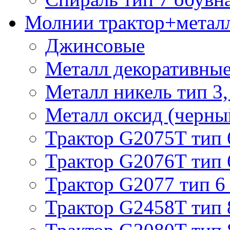
Молнии трактор+метал
Джинсовые
Металл декоративные 
Металл никель тип 3, 
Металл оксид (черный
Трактор G2075T тип 
Трактор G2076T тип 
Трактор G2077 тип 6
Трактор G2458T тип 