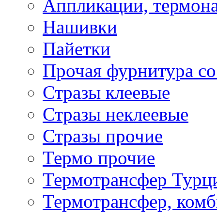
Аппликации, термона
Нашивки
Пайетки
Прочая фурнитура со
Стразы клеевые
Стразы неклеевые
Стразы прочие
Термо прочие
Термотрансфер Турц
Термотрансфер, комб