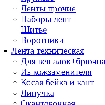
Ленты прочие
Наборы лент
Шитье
Воротники
Лента техническая
Для вешалок+брючна
Из кожзаменителя
Косая бейка и кант
Липучка
Окантовочная