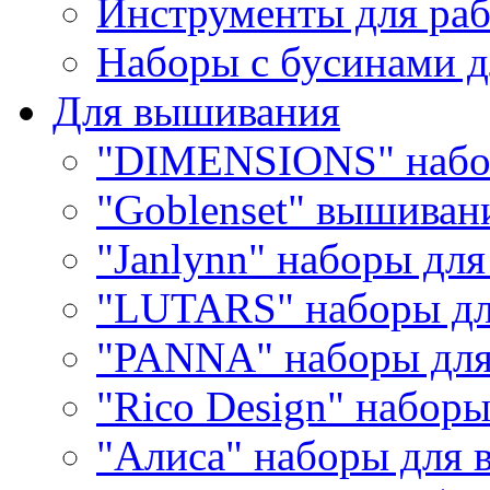
Инструменты для раб
Наборы с бусинами д
Для вышивания
"DIMENSIONS" набо
"Goblenset" вышиван
"Janlynn" наборы дл
"LUTARS" наборы д
"PANNA" наборы дл
"Rico Design" набор
"Алиса" наборы для