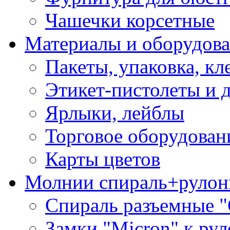
Чашечки корсетные
Материалы и оборудова
Пакеты, упаковка, кл
Этикет-пистолеты и 
Ярлыки, лейблы
Торговое оборудован
Карты цветов
Молнии спираль+рулон
Спираль разъемные 
Замки "Micron" к ру