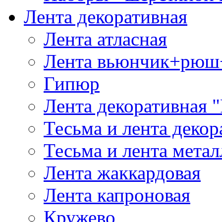
Лента декоративная
Лента атласная
Лента вьюнчик+рюш
Гипюр
Лента декоративная "
Тесьма и лента деко
Тесьма и лента мета
Лента жаккардовая
Лента капроновая
Кружево