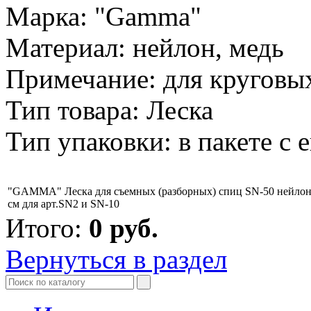
Марка: "Gamma"
Материал: нейлон, медь
Примечание: для круговы
Тип товара: Леска
Тип упаковки: в пакете с 
"GAMMA" Леска для съемных (разборных) спиц SN-50 нейлон
см для арт.SN2 и SN-10
Итого:
0
руб.
Вернуться в раздел