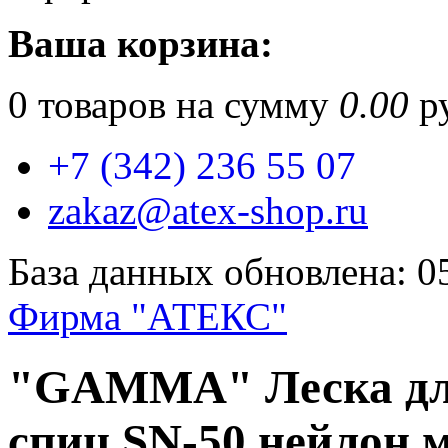
Ваша корзина:
0
товаров на сумму
0.00
ру
+7 (342) 236 55 07
zakaz@atex-shop.ru
База данных обновлена: 0
Фирма "АТЕКС"
"GAMMA" Леска для
спиц SN-50 нейлон м