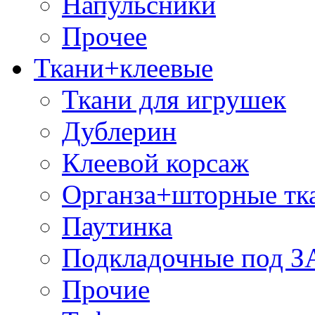
Напульсники
Прочее
Ткани+клеевые
Ткани для игрушек
Дублерин
Клеевой корсаж
Органза+шторные тк
Паутинка
Подкладочные под 
Прочие