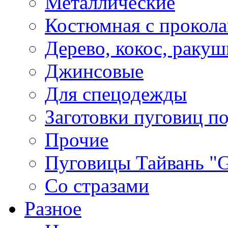
Металлические
Костюмная с прокол
Дерево, кокос, ракуш
Джинсовые
Для спецодежды
Заготовки пуговиц п
Прочие
Пуговицы Тайвань 
Со стразами
Разное