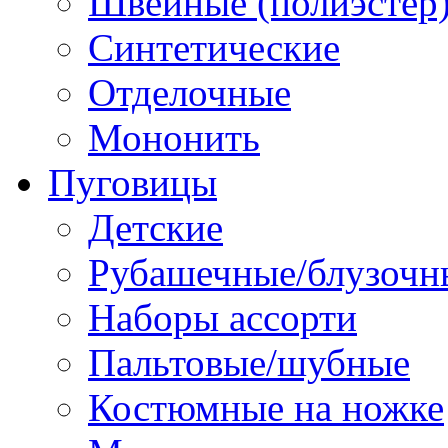
Швейные (полиэстер),
Синтетические
Отделочные
Мононить
Пуговицы
Детские
Рубашечные/блузочн
Наборы ассорти
Пальтовые/шубные
Костюмные на ножке