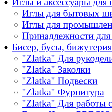
Иглы и аксессуары дл
Иглы для бытовых ш
Иглы для промышле
Принадлежности для
Бисер, бусы, бижутерия
"Zlatka" Для рукодел
"Zlatka" Заколки
"Zlatka" Подвески
"Zlatka" Фурнитура
"Zlatka" Для работы 