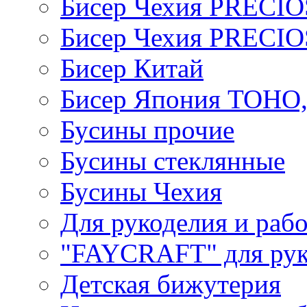
Бисер Чехия PRECI
Бисер Чехия PRECI
Бисер Китай
Бисер Япония TOHO
Бусины прочие
Бусины стеклянные
Бусины Чехия
Для рукоделия и раб
"FAYCRAFT" для рук
Детская бижутерия