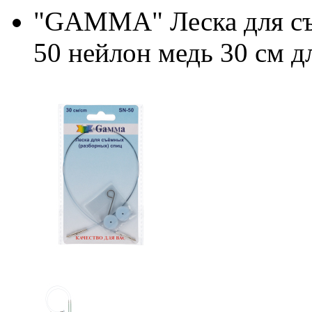
"GAMMA" Леска для съ
50 нейлон медь 30 см д