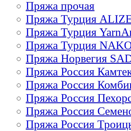
Пряжа прочая
Пряжа Турция ALIZ
Пряжа Турция YarnAr
Пряжа Турция NAK
Пряжа Норвегия S
Пряжа Россия Камтек
Пряжа Россия Комбин
Пряжа Россия Пехорс
Пряжа Россия Семен
Пряжа Россия Троицк