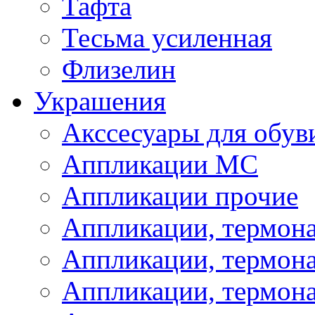
Тафта
Тесьма усиленная
Флизелин
Украшения
Акссесуары для обув
Аппликации МС
Аппликации прочие
Аппликации, термон
Аппликации, термон
Аппликации, термона