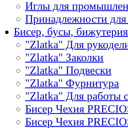
Иглы для промышле
Принадлежности для
Бисер, бусы, бижутерия
"Zlatka" Для рукодел
"Zlatka" Заколки
"Zlatka" Подвески
"Zlatka" Фурнитура
"Zlatka" Для работы 
Бисер Чехия PRECI
Бисер Чехия PRECI