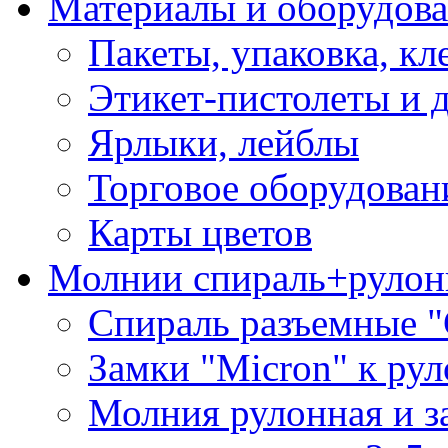
Материалы и оборудова
Пакеты, упаковка, кл
Этикет-пистолеты и 
Ярлыки, лейблы
Торговое оборудован
Карты цветов
Молнии спираль+рулон
Спираль разъемные 
Замки "Micron" к ру
Молния рулонная и з