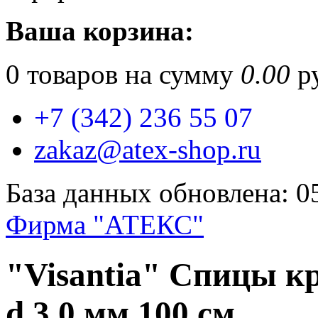
Ваша корзина:
0
товаров на сумму
0.00
ру
+7 (342) 236 55 07
zakaz@atex-shop.ru
База данных обновлена: 0
Фирма "АТЕКС"
"Visantia" Спицы 
d 3,0 мм 100 см