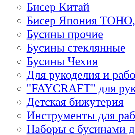
Бисер Китай
Бисер Япония TOHO
Бусины прочие
Бусины стеклянные
Бусины Чехия
Для рукоделия и раб
"FAYCRAFT" для рук
Детская бижутерия
Инструменты для раб
Наборы с бусинами д