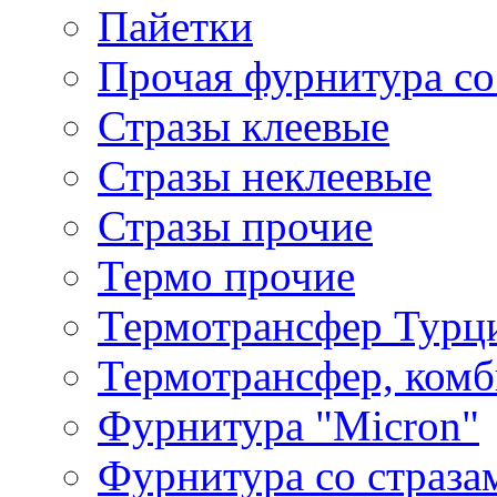
Пайетки
Прочая фурнитура со
Стразы клеевые
Стразы неклеевые
Стразы прочие
Термо прочие
Термотрансфер Турц
Термотрансфер, комб
Фурнитура "Micron"
Фурнитура со страза