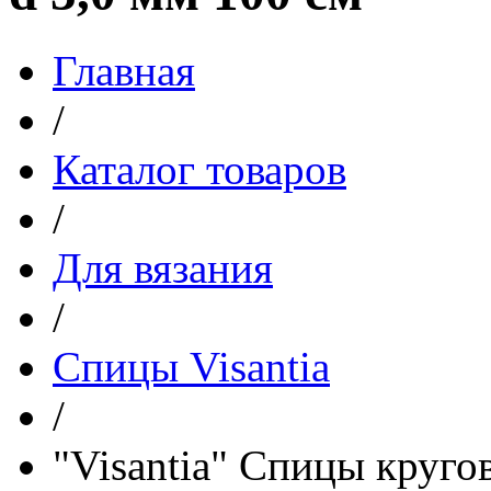
Главная
/
Каталог товаров
/
Для вязания
/
Спицы Visantia
/
"Visantia" Спицы круг