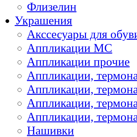
Флизелин
Украшения
Акссесуары для обув
Аппликации МС
Аппликации прочие
Аппликации, термон
Аппликации, термон
Аппликации, термона
Аппликации, термона
Нашивки