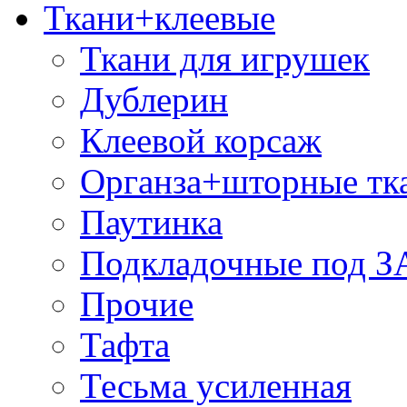
Ткани+клеевые
Ткани для игрушек
Дублерин
Клеевой корсаж
Органза+шторные тк
Паутинка
Подкладочные под 
Прочие
Тафта
Тесьма усиленная