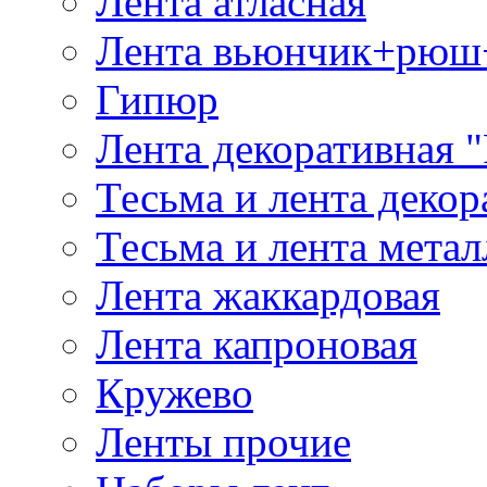
Лента атласная
Лента вьюнчик+рюш
Гипюр
Лента декоративная "
Тесьма и лента деко
Тесьма и лента мета
Лента жаккардовая
Лента капроновая
Кружево
Ленты прочие