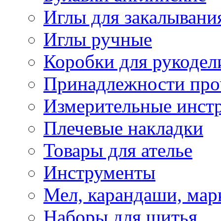
Иглы для закалывани
Иглы ручные
Коробки для рукодел
Принадлежности про
Измерительные инст
Плечевые накладки
Товары для ателье
Инструменты
Мел, карандаши, мар
Наборы для шитья