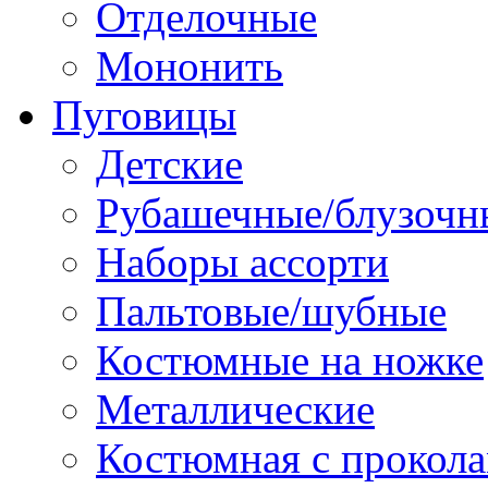
Отделочные
Мононить
Пуговицы
Детские
Рубашечные/блузочн
Наборы ассорти
Пальтовые/шубные
Костюмные на ножке
Металлические
Костюмная с прокол