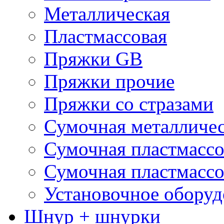
Металлическая
Пластмассовая
Пряжки GB
Пряжки прочие
Пряжки со стразами
Сумочная металличе
Сумочная пластмассо
Сумочная пластмассо
Установочное оборуд
Шнур + шнурки