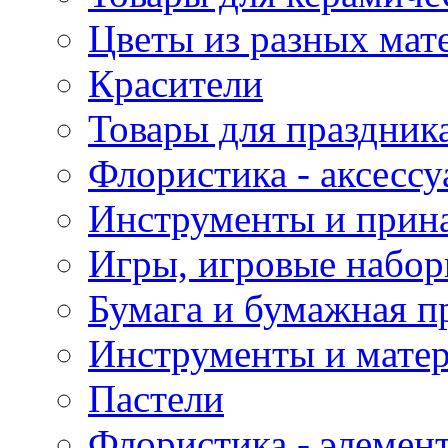
Цветы из разных мат
Красители
Товары для праздник
Флористика - аксесс
Инструменты и прина
Игры, игровые набор
Бумага и бумажная п
Инструменты и матер
Пастели
Флористика - элемен