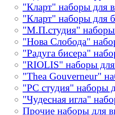
"Кларт" наборы для 
"Кларт" наборы для 
"М.П.студия" наборы
"Нова Слобода" наб
"Радуга бисера" набо
"RIOLIS" наборы дл
"Thea Gouverneur" н
"РС студия" наборы 
"Чудесная игла" наб
Прочие наборы для 