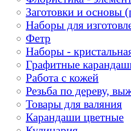
Заготовки и основы (
Наборы для изготовл
Фетр
Наборы - кристальная
Графитные карандаш
Работа с кожей
Резьба по дереву, вы
Товары для валяния
Карандаши цветные
Кулинария