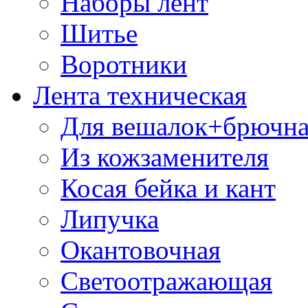
Наборы лент
Шитье
Воротники
Лента техническая
Для вешалок+брючна
Из кожзаменителя
Косая бейка и кант
Липучка
Окантовочная
Светоотражающая