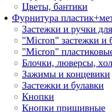
Цветы, бантики
Фурнитура пластик+ме
Застежки и ручки дл
"Micron" застежки и 
"Micron" пластиковы
Блочки, люверсы, хо
Зажимы и концевики
Застежки и булавки
Кнопки
Кнопки пришивные