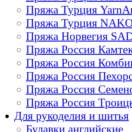
Пряжа Турция YarnAr
Пряжа Турция NAK
Пряжа Норвегия S
Пряжа Россия Камтек
Пряжа Россия Комбин
Пряжа Россия Пехорс
Пряжа Россия Семен
Пряжа Россия Троицк
Для рукоделия и шитья
Булавки английские