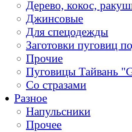
Дерево, кокос, ракуш
Джинсовые
Для спецодежды
Заготовки пуговиц п
Прочие
Пуговицы Тайвань 
Со стразами
Разное
Напульсники
Прочее