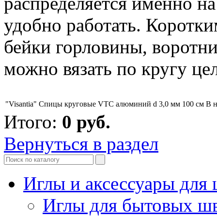
распределяется именно на
удобно работать. Коротк
бейки горловины, воротн
можно вязать по кругу це
"Visantia" Спицы круговые VTC алюминий d 3,0 мм 100 см
В 
Итого:
0
руб.
Вернуться в раздел
Иглы и аксессуары дл
Иглы для бытовых ш