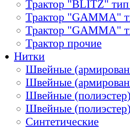
Трактор "BLITZ" тип
Трактор "GAMMA" т
Трактор "GAMMA" тип
Трактор прочие
Нитки
Швейные (армирован
Швейные (армированн
Швейные (полиэстер)
Швейные (полиэстер),
Синтетические