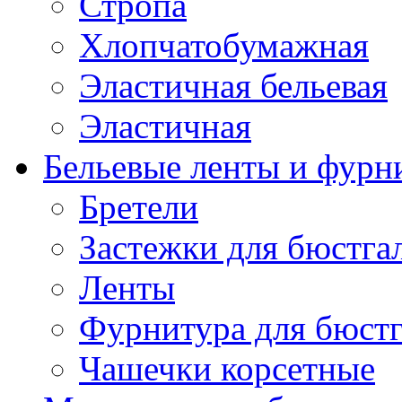
Стропа
Хлопчатобумажная
Эластичная бельевая
Эластичная
Бельевые ленты и фурн
Бретели
Застежки для бюстга
Ленты
Фурнитура для бюстг
Чашечки корсетные