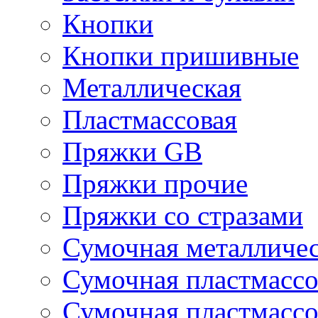
Кнопки
Кнопки пришивные
Металлическая
Пластмассовая
Пряжки GB
Пряжки прочие
Пряжки со стразами
Сумочная металличе
Сумочная пластмассо
Сумочная пластмассо