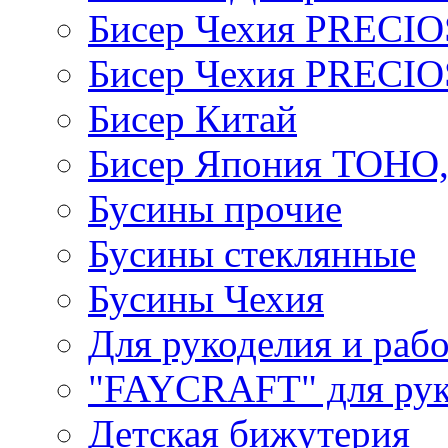
Бисер Чехия PRECI
Бисер Чехия PRECI
Бисер Китай
Бисер Япония TOHO
Бусины прочие
Бусины стеклянные
Бусины Чехия
Для рукоделия и раб
"FAYCRAFT" для рук
Детская бижутерия