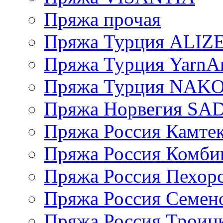
Пряжа прочая
Пряжа Турция ALIZ
Пряжа Турция YarnAr
Пряжа Турция NAK
Пряжа Норвегия S
Пряжа Россия Камтек
Пряжа Россия Комбин
Пряжа Россия Пехорс
Пряжа Россия Семен
Пряжа Россия Троицк