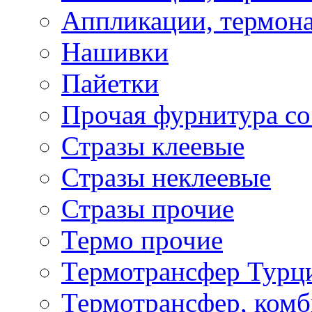
Аппликации, термона
Нашивки
Пайетки
Прочая фурнитура со
Стразы клеевые
Стразы неклеевые
Стразы прочие
Термо прочие
Термотрансфер Турц
Термотрансфер, комб