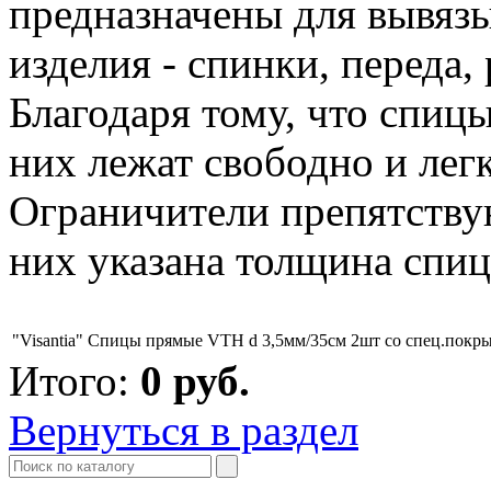
предназначены для вывяз
изделия - спинки, переда,
Благодаря тому, что спицы
них лежат свободно и лег
Ограничители препятству
них указана толщина спиц
"Visantia" Спицы прямые VTH d 3,5мм/35см 2шт со спец.покр
Итого:
0
руб.
Вернуться в раздел