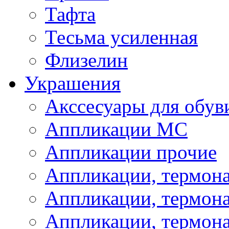
Тафта
Тесьма усиленная
Флизелин
Украшения
Акссесуары для обув
Аппликации МС
Аппликации прочие
Аппликации, термон
Аппликации, термон
Аппликации, термона