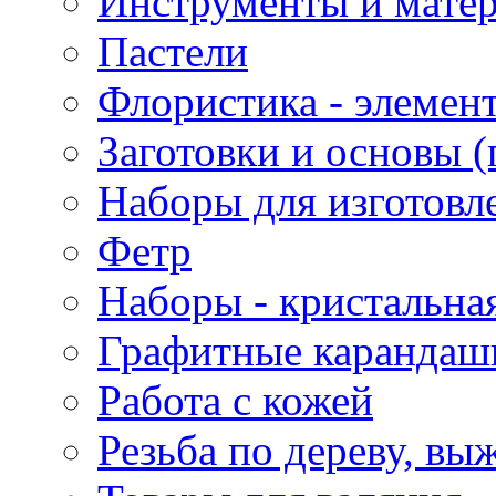
Инструменты и матер
Пастели
Флористика - элемен
Заготовки и основы (
Наборы для изготовл
Фетр
Наборы - кристальная
Графитные карандаш
Работа с кожей
Резьба по дереву, вы