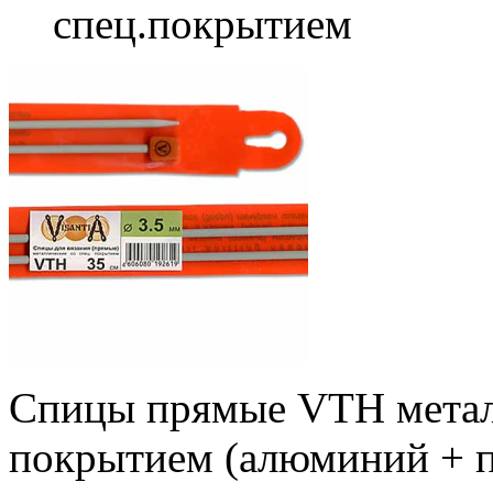
спец.покрытием
Спицы прямые VTH метал
покрытием (алюминий + 