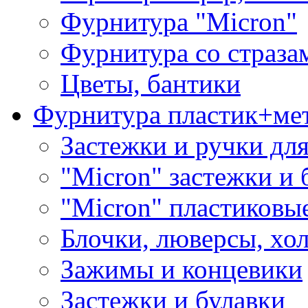
Фурнитура "Micron"
Фурнитура со страза
Цветы, бантики
Фурнитура пластик+ме
Застежки и ручки дл
"Micron" застежки и 
"Micron" пластиковы
Блочки, люверсы, хо
Зажимы и концевики
Застежки и булавки