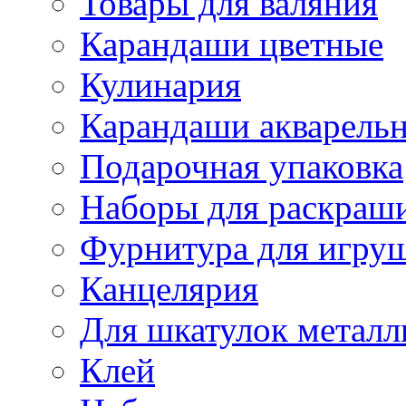
Товары для валяния
Карандаши цветные
Кулинария
Карандаши акварель
Подарочная упаковка
Наборы для раскраши
Фурнитура для игру
Канцелярия
Для шкатулок металл
Клей