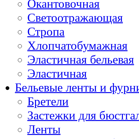
Окантовочная
Светоотражающая
Стропа
Хлопчатобумажная
Эластичная бельевая
Эластичная
Бельевые ленты и фурн
Бретели
Застежки для бюстга
Ленты