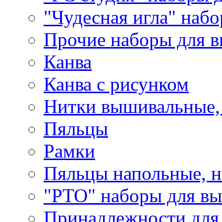
"Чудесная игла" наб
Прочие наборы для 
Канва
Канва с рисунком
Нитки вышивальные,
Пяльцы
Рамки
Пяльцы напольные, н
"РТО" наборы для в
Принадлежности для