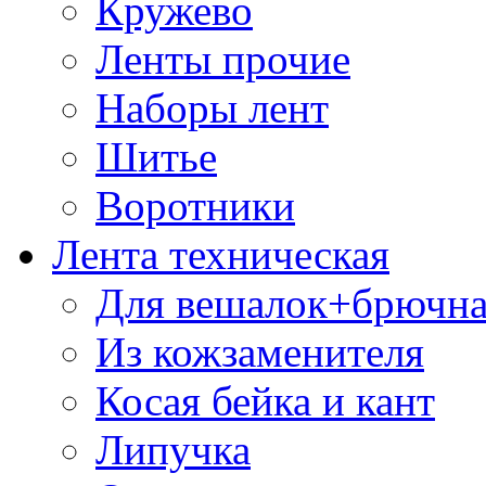
Кружево
Ленты прочие
Наборы лент
Шитье
Воротники
Лента техническая
Для вешалок+брючна
Из кожзаменителя
Косая бейка и кант
Липучка