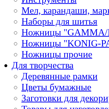
Мел, карандаши, мар
Наборы для шитья
Ножницы "GAMMA/
Ножницы "KONIG-PA
Ножницы прочие
Для творчества
Деревянные рамки
Цветы бумажные
Заготовки для декори
Товары для изготовле