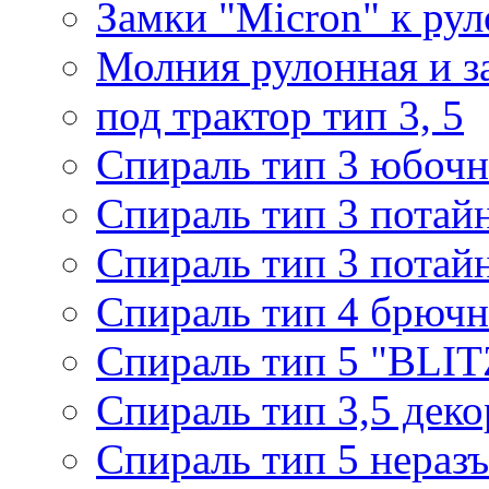
Замки "Micron" к ру
Молния рулонная и з
под трактор тип 3, 5
Спираль тип 3 юбочн
Спираль тип 3 потай
Спираль тип 3 потай
Спираль тип 4 брючн
Спираль тип 5 "BLIT
Спираль тип 3,5 деко
Спираль тип 5 нераз