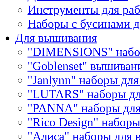
Инструменты для раб
Наборы с бусинами д
Для вышивания
"DIMENSIONS" набо
"Goblenset" вышиван
"Janlynn" наборы дл
"LUTARS" наборы д
"PANNA" наборы дл
"Rico Design" набор
"Алиса" наборы для