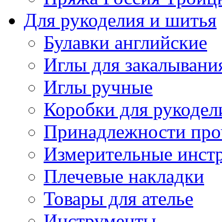
Для рукоделия и шитья
Булавки английские
Иглы для закалывани
Иглы ручные
Коробки для рукодел
Принадлежности про
Измерительные инст
Плечевые накладки
Товары для ателье
Инструменты