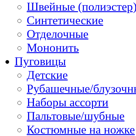
Швейные (полиэстер),
Синтетические
Отделочные
Мононить
Пуговицы
Детские
Рубашечные/блузочн
Наборы ассорти
Пальтовые/шубные
Костюмные на ножке