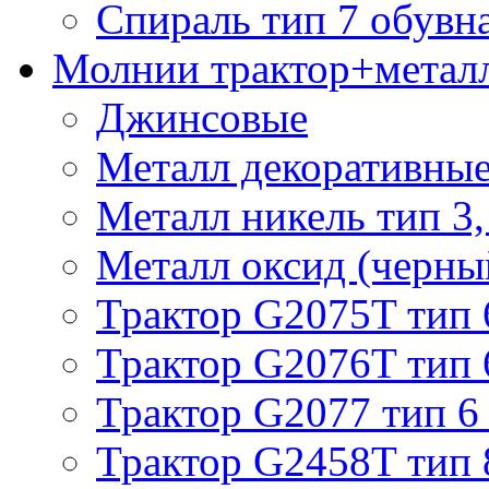
Спираль тип 7 обувн
Молнии трактор+метал
Джинсовые
Металл декоративные 
Металл никель тип 3, 
Металл оксид (черный
Трактор G2075T тип 
Трактор G2076T тип 
Трактор G2077 тип 6
Трактор G2458T тип 