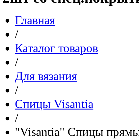
Главная
/
Каталог товаров
/
Для вязания
/
Спицы Visantia
/
"Visantia" Спицы прям