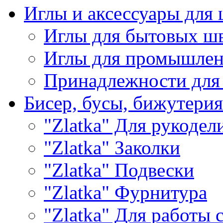
Иглы и аксессуары дл
Иглы для бытовых ш
Иглы для промышле
Принадлежности для
Бисер, бусы, бижутерия
"Zlatka" Для рукодел
"Zlatka" Заколки
"Zlatka" Подвески
"Zlatka" Фурнитура
"Zlatka" Для работы 