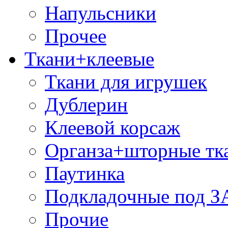
Напульсники
Прочее
Ткани+клеевые
Ткани для игрушек
Дублерин
Клеевой корсаж
Органза+шторные тк
Паутинка
Подкладочные под 
Прочие