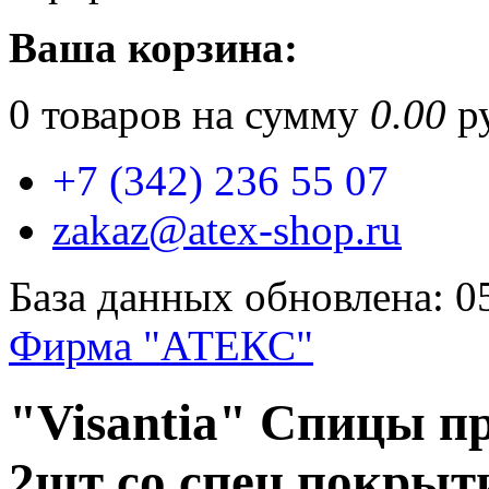
Ваша корзина:
0
товаров на сумму
0.00
ру
+7 (342) 236 55 07
zakaz@atex-shop.ru
База данных обновлена: 0
Фирма "АТЕКС"
"Visantia" Спицы п
2шт со спец.покрыт