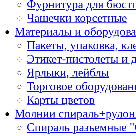
Фурнитура для бюстг
Чашечки корсетные
Материалы и оборудова
Пакеты, упаковка, кл
Этикет-пистолеты и 
Ярлыки, лейблы
Торговое оборудован
Карты цветов
Молнии спираль+рулон
Спираль разъемные 