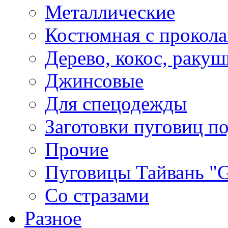
Металлические
Костюмная с прокол
Дерево, кокос, ракуш
Джинсовые
Для спецодежды
Заготовки пуговиц п
Прочие
Пуговицы Тайвань 
Со стразами
Разное