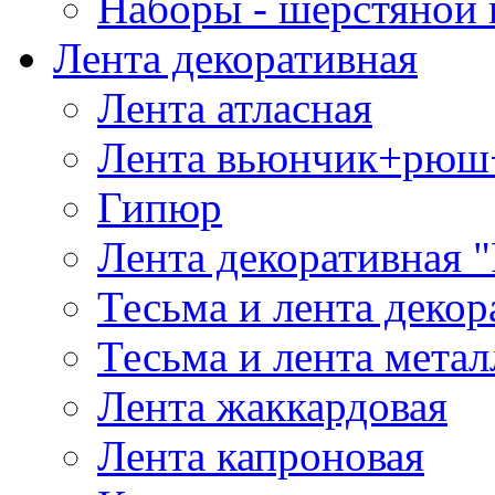
Наборы - шерстяной 
Лента декоративная
Лента атласная
Лента вьюнчик+рюш
Гипюр
Лента декоративная "
Тесьма и лента деко
Тесьма и лента мета
Лента жаккардовая
Лента капроновая