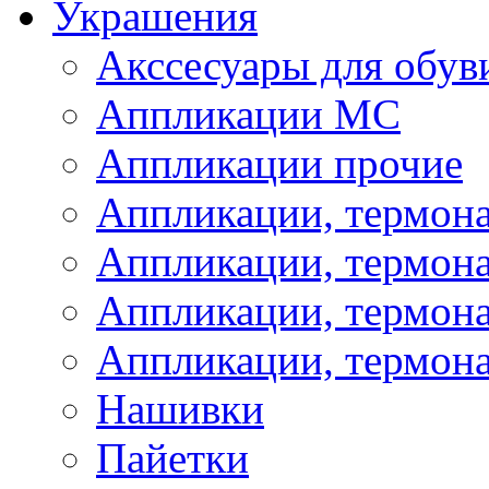
Украшения
Акссесуары для обув
Аппликации МС
Аппликации прочие
Аппликации, термон
Аппликации, термон
Аппликации, термона
Аппликации, термона
Нашивки
Пайетки