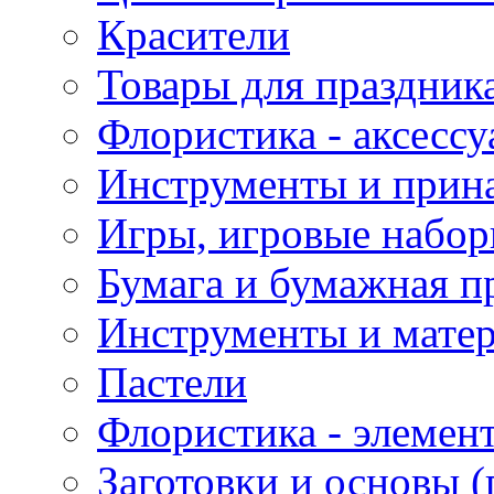
Красители
Товары для праздник
Флористика - аксесс
Инструменты и прина
Игры, игровые набор
Бумага и бумажная п
Инструменты и матер
Пастели
Флористика - элемен
Заготовки и основы (