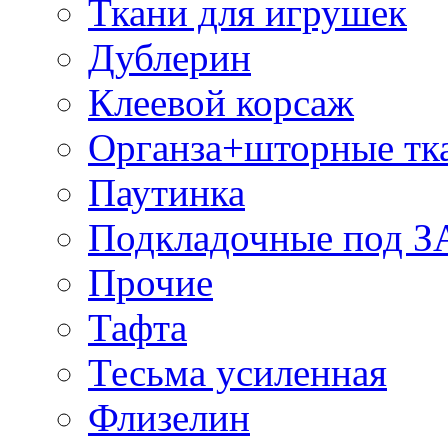
Ткани для игрушек
Дублерин
Клеевой корсаж
Органза+шторные тк
Паутинка
Подкладочные под 
Прочие
Тафта
Тесьма усиленная
Флизелин