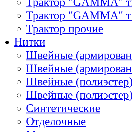
Трактор "GAMMA" т
Трактор "GAMMA" тип
Трактор прочие
Нитки
Швейные (армирован
Швейные (армированн
Швейные (полиэстер)
Швейные (полиэстер),
Синтетические
Отделочные