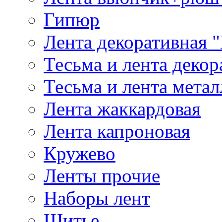
Гипюр
Лента декоративная "
Тесьма и лента деко
Тесьма и лента мета
Лента жаккардовая
Лента капроновая
Кружево
Ленты прочие
Наборы лент
Шитье