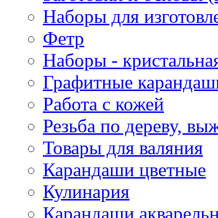
Наборы для изготовл
Фетр
Наборы - кристальная
Графитные карандаш
Работа с кожей
Резьба по дереву, вы
Товары для валяния
Карандаши цветные
Кулинария
Карандаши акварель