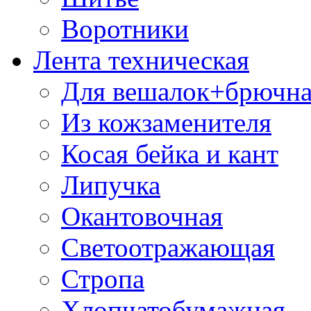
Воротники
Лента техническая
Для вешалок+брючна
Из кожзаменителя
Косая бейка и кант
Липучка
Окантовочная
Светоотражающая
Стропа
Хлопчатобумажная