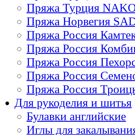
Пряжа Турция NAK
Пряжа Норвегия S
Пряжа Россия Камтек
Пряжа Россия Комбин
Пряжа Россия Пехорс
Пряжа Россия Семен
Пряжа Россия Троицк
Для рукоделия и шитья
Булавки английские
Иглы для закалывани