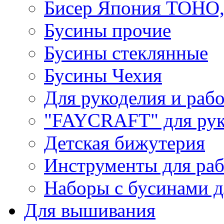
Бисер Япония TOHO
Бусины прочие
Бусины стеклянные
Бусины Чехия
Для рукоделия и раб
"FAYCRAFT" для рук
Детская бижутерия
Инструменты для раб
Наборы с бусинами д
Для вышивания