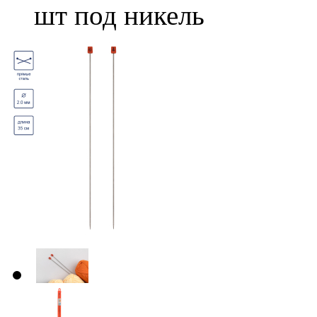
шт под никель