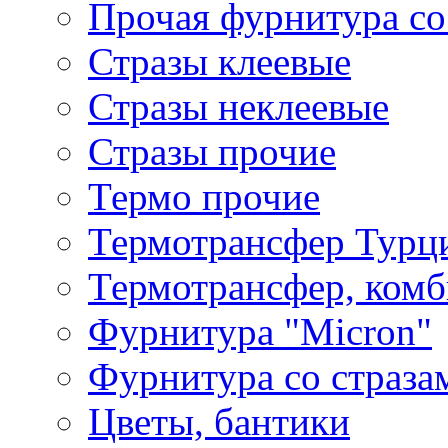
Прочая фурнитура со
Стразы клеевые
Стразы неклеевые
Стразы прочие
Термо прочие
Термотрансфер Турц
Термотрансфер, комб
Фурнитура "Micron"
Фурнитура со страза
Цветы, бантики