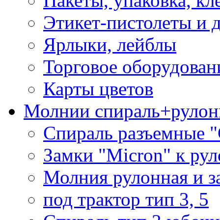
Пакеты, упаковка, кл
Этикет-пистолеты и 
Ярлыки, лейблы
Торговое оборудован
Карты цветов
Молнии спираль+рулон
Спираль разъемные 
Замки "Micron" к ру
Молния рулонная и з
под трактор тип 3, 5