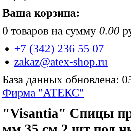
Ваша корзина:
0
товаров на сумму
0.00
ру
+7 (342) 236 55 07
zakaz@atex-shop.ru
База данных обновлена: 0
Фирма "АТЕКС"
"Visantia" Спицы пр
мм 35 см 2 шт под н