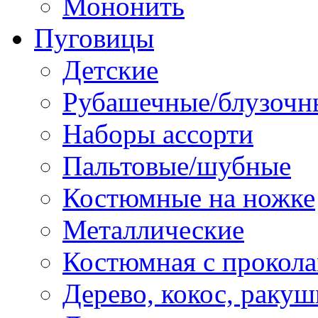
Мононить
Пуговицы
Детские
Рубашечные/блузочн
Наборы ассорти
Пальтовые/шубные
Костюмные на ножке
Металлические
Костюмная с прокол
Дерево, кокос, ракуш