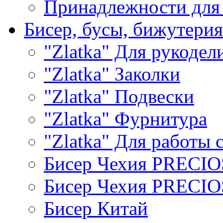
Принадлежности для
Бисер, бусы, бижутерия
"Zlatka" Для рукодел
"Zlatka" Заколки
"Zlatka" Подвески
"Zlatka" Фурнитура
"Zlatka" Для работы 
Бисер Чехия PRECI
Бисер Чехия PRECI
Бисер Китай