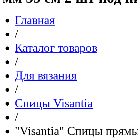
Главная
/
Каталог товаров
/
Для вязания
/
Спицы Visantia
/
"Visantia" Спицы прямы