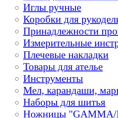
Иглы ручные
Коробки для рукодел
Принадлежности про
Измерительные инст
Плечевые накладки
Товары для ателье
Инструменты
Мел, карандаши, мар
Наборы для шитья
Ножницы "GAMMA/