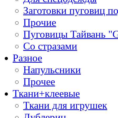
Заготовки пуговиц п
Прочие
Пуговицы Тайвань 
Со стразами
Разное
Напульсники
Прочее
Ткани+клеевые
Ткани для игрушек
Дублерин