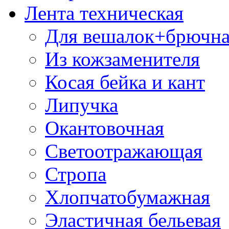
Лента техническая
Для вешалок+брючна
Из кожзаменителя
Косая бейка и кант
Липучка
Окантовочная
Светоотражающая
Стропа
Хлопчатобумажная
Эластичная бельевая