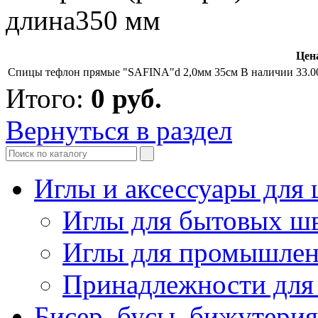
длина350 мм
Цена
Спицы тефлон прямые "SAFINA"d 2,0мм 35см
В наличии
33.0
Итого:
0
руб.
Вернуться в раздел
Иглы и аксессуары дл
Иглы для бытовых ш
Иглы для промышле
Принадлежности для
Бисер, бусы, бижутерия