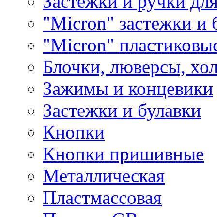
Застежки и ручки дл
"Micron" застежки и 
"Micron" пластиковы
Блочки, люверсы, хо
Зажимы и концевики
Застежки и булавки
Кнопки
Кнопки пришивные
Металлическая
Пластмассовая