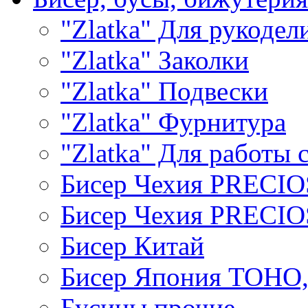
"Zlatka" Для рукодел
"Zlatka" Заколки
"Zlatka" Подвески
"Zlatka" Фурнитура
"Zlatka" Для работы 
Бисер Чехия PRECI
Бисер Чехия PRECI
Бисер Китай
Бисер Япония TOHO
Бусины прочие