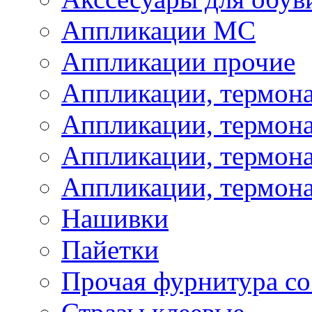
Аппликации МС
Аппликации прочие
Аппликации, термон
Аппликации, термон
Аппликации, термона
Аппликации, термона
Нашивки
Пайетки
Прочая фурнитура со