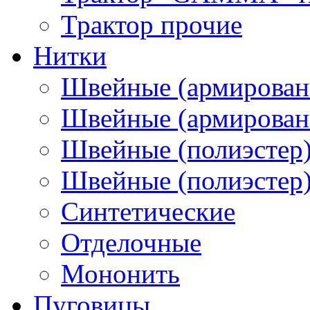
Трактор прочие
Нитки
Швейные (армирован
Швейные (армированн
Швейные (полиэстер)
Швейные (полиэстер),
Синтетические
Отделочные
Мононить
Пуговицы