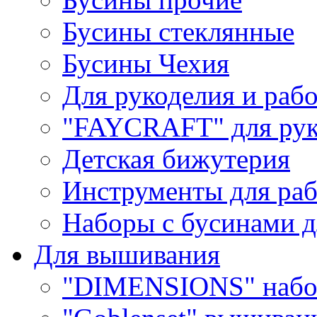
Бусины стеклянные
Бусины Чехия
Для рукоделия и раб
"FAYCRAFT" для рук
Детская бижутерия
Инструменты для раб
Наборы с бусинами д
Для вышивания
"DIMENSIONS" набо