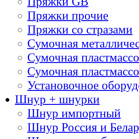
Пряжки GB
Пряжки прочие
Пряжки со стразами
Сумочная металличе
Сумочная пластмассо
Сумочная пластмассо
Установочное оборуд
Шнур + шнурки
Шнур импортный
Шнур Россия и Белар