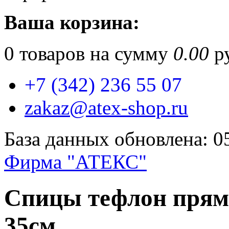
Ваша корзина:
0
товаров на сумму
0.00
ру
+7 (342) 236 55 07
zakaz@atex-shop.ru
База данных обновлена: 0
Фирма "АТЕКС"
Спицы тефлон прям
35см