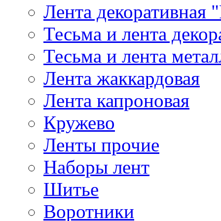
Лента декоративная "
Тесьма и лента деко
Тесьма и лента мета
Лента жаккардовая
Лента капроновая
Кружево
Ленты прочие
Наборы лент
Шитье
Воротники