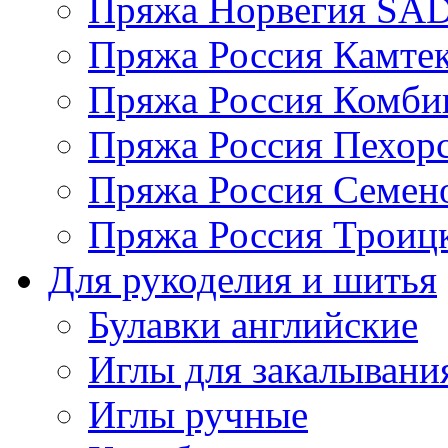
Пряжа Норвегия S
Пряжа Россия Камтек
Пряжа Россия Комбин
Пряжа Россия Пехорс
Пряжа Россия Семен
Пряжа Россия Троицк
Для рукоделия и шитья
Булавки английские
Иглы для закалывани
Иглы ручные