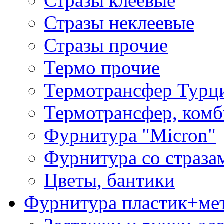
Стразы клеевые
Стразы неклеевые
Стразы прочие
Термо прочие
Термотрансфер Турц
Термотрансфер, комб
Фурнитура "Micron"
Фурнитура со страза
Цветы, бантики
Фурнитура пластик+ме