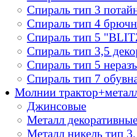
Спираль тип 3 потай
Спираль тип 4 брючн
Спираль тип 5 "BLIT
Спираль тип 3,5 деко
Спираль тип 5 нераз
Спираль тип 7 обувн
Молнии трактор+метал
Джинсовые
Металл декоративные 
Металл никель тип 3, 