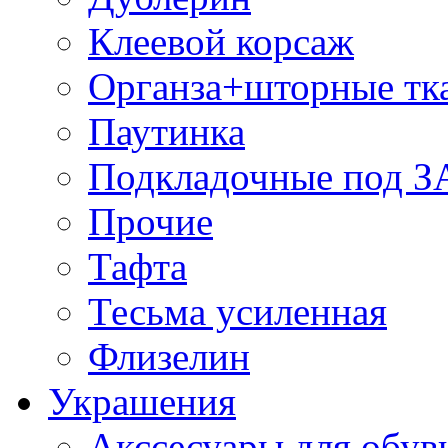
Клеевой корсаж
Органза+шторные тк
Паутинка
Подкладочные под 
Прочие
Тафта
Тесьма усиленная
Флизелин
Украшения
Акссесуары для обув