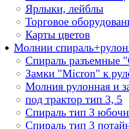
Ярлыки, лейблы
Торговое оборудован
Карты цветов
Молнии спираль+рулон
Спираль разъемные 
Замки "Micron" к ру
Молния рулонная и з
под трактор тип 3, 5
Спираль тип 3 юбочн
Спираль тип 3 потай