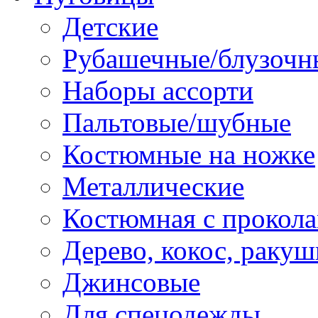
Детские
Рубашечные/блузочн
Наборы ассорти
Пальтовые/шубные
Костюмные на ножке
Металлические
Костюмная с прокол
Дерево, кокос, ракуш
Джинсовые
Для спецодежды