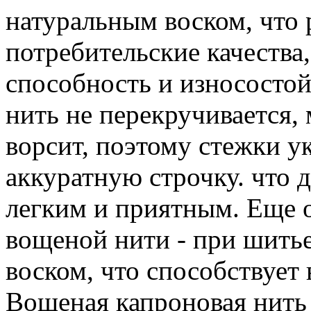
натуральным воском, что 
потребительские качества
способность и износосто
нить не перекручивается,
ворсит, поэтому стежки у
аккуратную строчку. что 
легким и приятным. Еще 
вощеной нити - при шитье
воском, что способствует
Вощеная капроновая нить