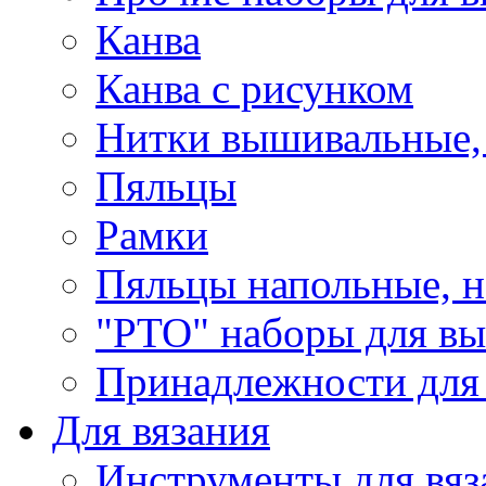
Канва
Канва с рисунком
Нитки вышивальные,
Пяльцы
Рамки
Пяльцы напольные, н
"РТО" наборы для в
Принадлежности для
Для вязания
Инструменты для вяз