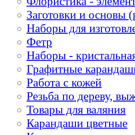
Флористика - элемен
Заготовки и основы (
Наборы для изготовл
Фетр
Наборы - кристальная
Графитные карандаш
Работа с кожей
Резьба по дереву, вы
Товары для валяния
Карандаши цветные