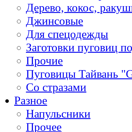
Дерево, кокос, ракуш
Джинсовые
Для спецодежды
Заготовки пуговиц п
Прочие
Пуговицы Тайвань 
Со стразами
Разное
Напульсники
Прочее