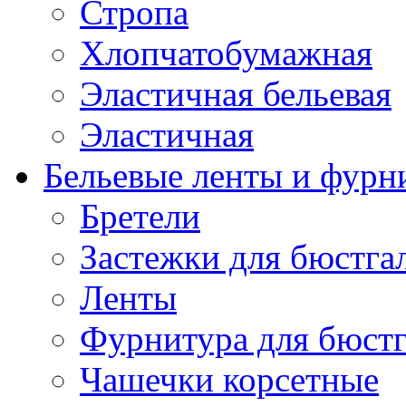
Стропа
Хлопчатобумажная
Эластичная бельевая
Эластичная
Бельевые ленты и фурн
Бретели
Застежки для бюстга
Ленты
Фурнитура для бюстг
Чашечки корсетные