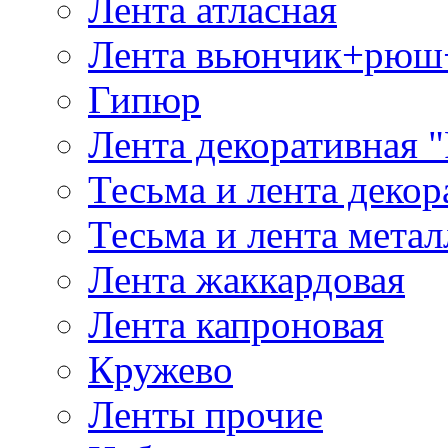
Лента атласная
Лента вьюнчик+рюш
Гипюр
Лента декоративная "
Тесьма и лента деко
Тесьма и лента мета
Лента жаккардовая
Лента капроновая
Кружево
Ленты прочие