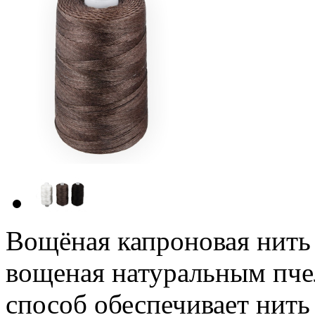
Вощёная капроновая нить 
вощеная натуральным пч
способ обеспечивает нить