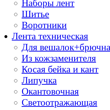
Наборы лент
Шитье
Воротники
Лента техническая
Для вешалок+брючна
Из кожзаменителя
Косая бейка и кант
Липучка
Окантовочная
Светоотражающая