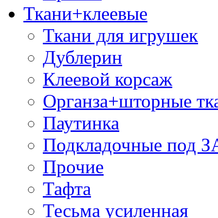
Ткани+клеевые
Ткани для игрушек
Дублерин
Клеевой корсаж
Органза+шторные тк
Паутинка
Подкладочные под 
Прочие
Тафта
Тесьма усиленная