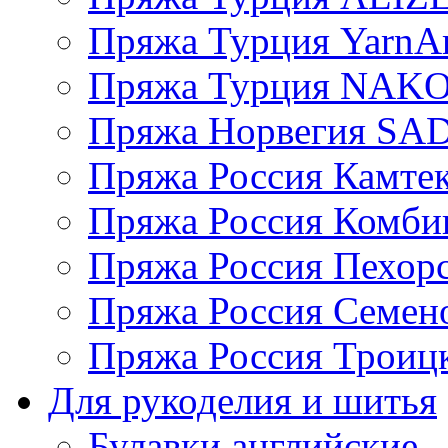
Пряжа Турция YarnAr
Пряжа Турция NAK
Пряжа Норвегия S
Пряжа Россия Камтек
Пряжа Россия Комбин
Пряжа Россия Пехорс
Пряжа Россия Семен
Пряжа Россия Троицк
Для рукоделия и шитья
Булавки английские