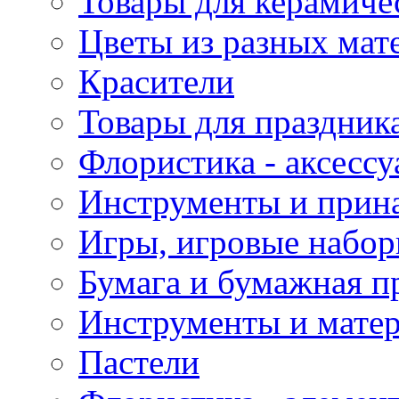
Товары для керамиче
Цветы из разных мат
Красители
Товары для праздник
Флористика - аксесс
Инструменты и прина
Игры, игровые набор
Бумага и бумажная п
Инструменты и матер
Пастели