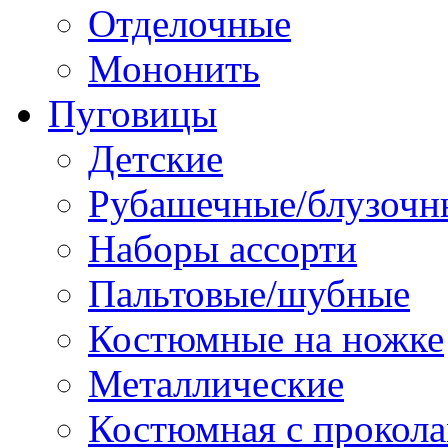
Отделочные
Мононить
Пуговицы
Детские
Рубашечные/блузочн
Наборы ассорти
Пальтовые/шубные
Костюмные на ножке
Металлические
Костюмная с прокол