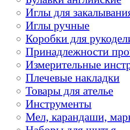
Иглы для закалывани
Иглы ручные
Коробки для рукодел
Принадлежности про
Измерительные инст
Плечевые накладки
Товары для ателье
Инструменты
Мел, карандаши, мар
Наборы для шитья