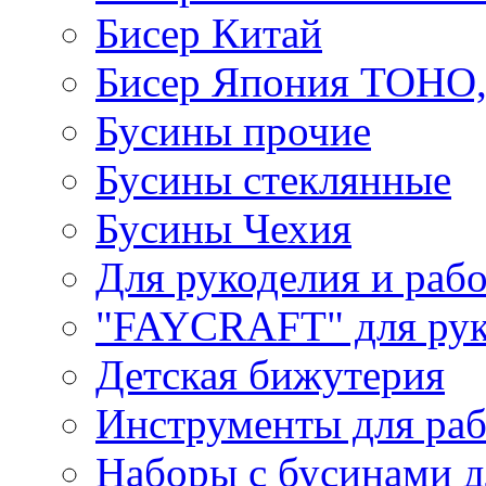
Бисер Китай
Бисер Япония TOHO
Бусины прочие
Бусины стеклянные
Бусины Чехия
Для рукоделия и раб
"FAYCRAFT" для рук
Детская бижутерия
Инструменты для раб
Наборы с бусинами д