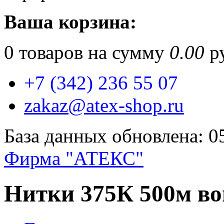
Ваша корзина:
0
товаров на сумму
0.00
ру
+7 (342) 236 55 07
zakaz@atex-shop.ru
База данных обновлена: 0
Фирма "АТЕКС"
Нитки 375К 500м в