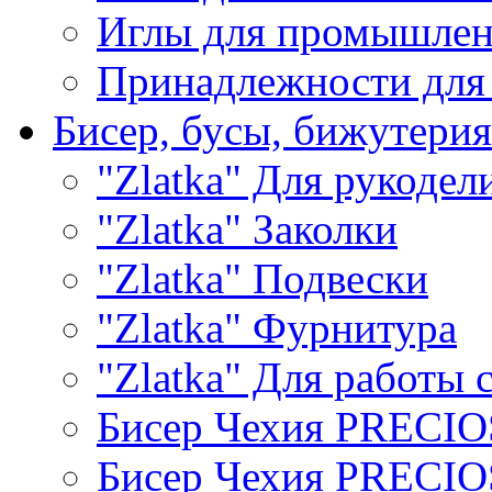
Иглы для промышле
Принадлежности для
Бисер, бусы, бижутерия
"Zlatka" Для рукодел
"Zlatka" Заколки
"Zlatka" Подвески
"Zlatka" Фурнитура
"Zlatka" Для работы 
Бисер Чехия PRECI
Бисер Чехия PRECI