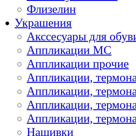
Флизелин
Украшения
Акссесуары для обув
Аппликации МС
Аппликации прочие
Аппликации, термон
Аппликации, термон
Аппликации, термона
Аппликации, термона
Нашивки