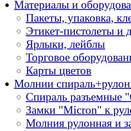
Материалы и оборудова
Пакеты, упаковка, кл
Этикет-пистолеты и 
Ярлыки, лейблы
Торговое оборудован
Карты цветов
Молнии спираль+рулон
Спираль разъемные 
Замки "Micron" к ру
Молния рулонная и з