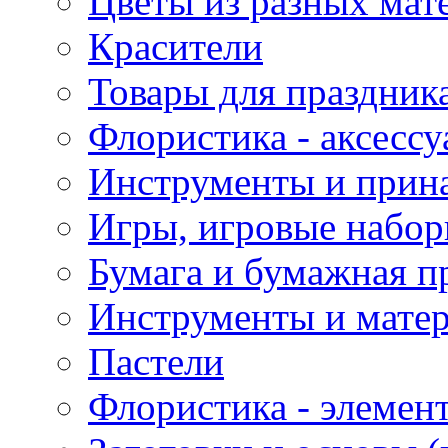
Цветы из разных мат
Красители
Товары для праздник
Флористика - аксесс
Инструменты и прина
Игры, игровые набор
Бумага и бумажная п
Инструменты и матер
Пастели
Флористика - элемен