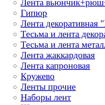
Лента вьюнчик+рюш
Гипюр
Лента декоративная "
Тесьма и лента деко
Тесьма и лента мета
Лента жаккардовая
Лента капроновая
Кружево
Ленты прочие
Наборы лент