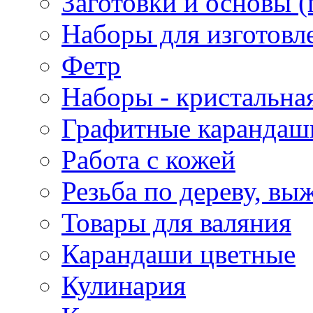
Заготовки и основы (
Наборы для изготовл
Фетр
Наборы - кристальная
Графитные карандаш
Работа с кожей
Резьба по дереву, вы
Товары для валяния
Карандаши цветные
Кулинария