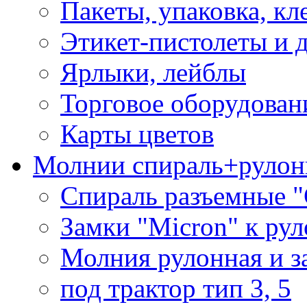
Пакеты, упаковка, кл
Этикет-пистолеты и 
Ярлыки, лейблы
Торговое оборудован
Карты цветов
Молнии спираль+рулон
Спираль разъемные 
Замки "Micron" к ру
Молния рулонная и з
под трактор тип 3, 5