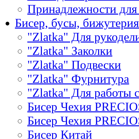
Принадлежности для
Бисер, бусы, бижутерия
"Zlatka" Для рукодел
"Zlatka" Заколки
"Zlatka" Подвески
"Zlatka" Фурнитура
"Zlatka" Для работы 
Бисер Чехия PRECI
Бисер Чехия PRECI
Бисер Китай