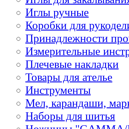
Иглы ручные
Коробки для рукодел
Принадлежности про
Измерительные инст
Плечевые накладки
Товары для ателье
Инструменты
Мел, карандаши, мар
Наборы для шитья
Ножницы "GAMMA/