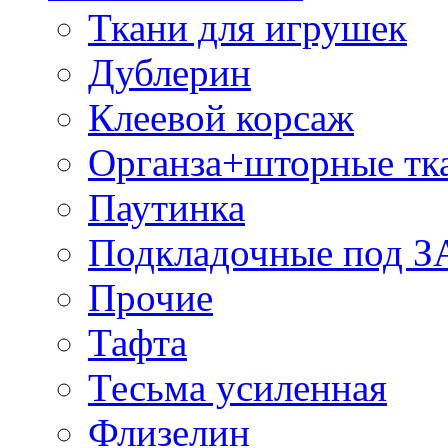
Ткани для игрушек
Дублерин
Клеевой корсаж
Органза+шторные тк
Паутинка
Подкладочные под 
Прочие
Тафта
Тесьма усиленная
Флизелин