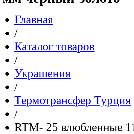
Главная
/
Каталог товаров
/
Украшения
/
Термотрансфер Турция
/
RTM- 25 влюбленные 1