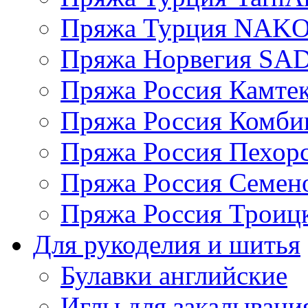
Пряжа Турция NAK
Пряжа Норвегия S
Пряжа Россия Камтек
Пряжа Россия Комбин
Пряжа Россия Пехорс
Пряжа Россия Семен
Пряжа Россия Троицк
Для рукоделия и шитья
Булавки английские
Иглы для закалывани