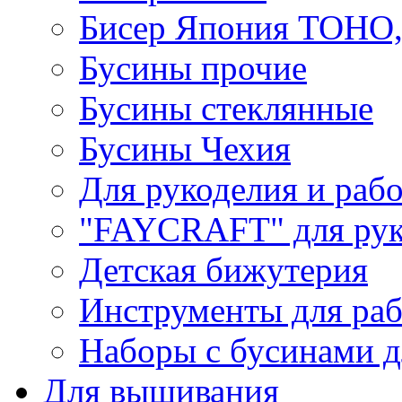
Бисер Япония TOHO
Бусины прочие
Бусины стеклянные
Бусины Чехия
Для рукоделия и раб
"FAYCRAFT" для рук
Детская бижутерия
Инструменты для раб
Наборы с бусинами д
Для вышивания