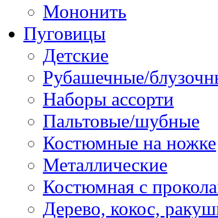
Мононить
Пуговицы
Детские
Рубашечные/блузочн
Наборы ассорти
Пальтовые/шубные
Костюмные на ножке
Металлические
Костюмная с прокол
Дерево, кокос, ракуш