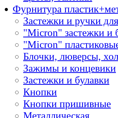
Фурнитура пластик+ме
Застежки и ручки дл
"Micron" застежки и 
"Micron" пластиковы
Блочки, люверсы, хо
Зажимы и концевики
Застежки и булавки
Кнопки
Кнопки пришивные
Металлическая