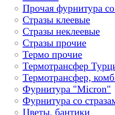
Прочая фурнитура со
Стразы клеевые
Стразы неклеевые
Стразы прочие
Термо прочие
Термотрансфер Турц
Термотрансфер, комб
Фурнитура "Micron"
Фурнитура со страза
Цветы, бантики