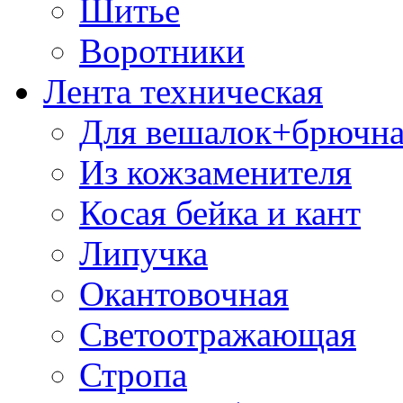
Шитье
Воротники
Лента техническая
Для вешалок+брючна
Из кожзаменителя
Косая бейка и кант
Липучка
Окантовочная
Светоотражающая
Стропа