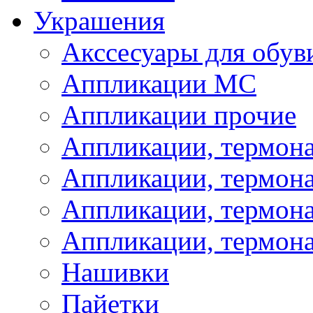
Украшения
Акссесуары для обув
Аппликации МС
Аппликации прочие
Аппликации, термон
Аппликации, термон
Аппликации, термона
Аппликации, термона
Нашивки
Пайетки