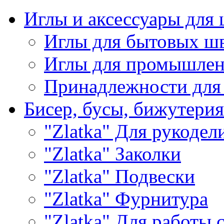
Иглы и аксессуары дл
Иглы для бытовых ш
Иглы для промышле
Принадлежности для
Бисер, бусы, бижутерия
"Zlatka" Для рукодел
"Zlatka" Заколки
"Zlatka" Подвески
"Zlatka" Фурнитура
"Zlatka" Для работы 