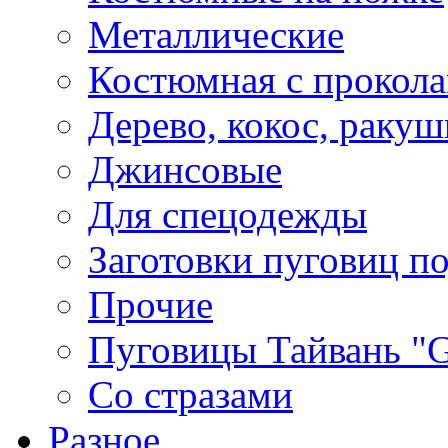
Металлические
Костюмная с прокол
Дерево, кокос, ракуш
Джинсовые
Для спецодежды
Заготовки пуговиц п
Прочие
Пуговицы Тайвань 
Со стразами
Разное