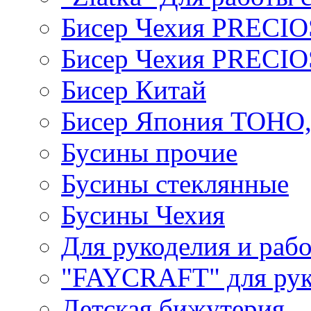
Бисер Чехия PRECI
Бисер Чехия PRECI
Бисер Китай
Бисер Япония TOHO
Бусины прочие
Бусины стеклянные
Бусины Чехия
Для рукоделия и раб
"FAYCRAFT" для рук
Детская бижутерия