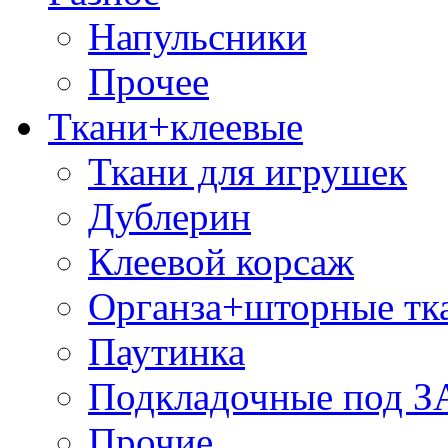
Напульсники
Прочее
Ткани+клеевые
Ткани для игрушек
Дублерин
Клеевой корсаж
Органза+шторные тк
Паутинка
Подкладочные под 
Прочие