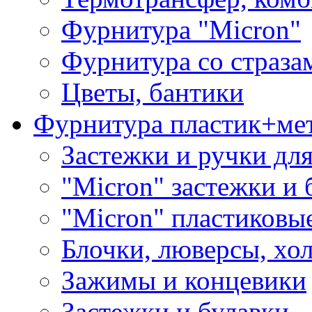
Фурнитура "Micron"
Фурнитура со страза
Цветы, бантики
Фурнитура пластик+ме
Застежки и ручки дл
"Micron" застежки и 
"Micron" пластиковы
Блочки, люверсы, хо
Зажимы и концевики
Застежки и булавки