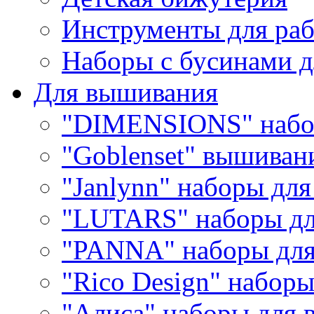
Инструменты для раб
Наборы с бусинами д
Для вышивания
"DIMENSIONS" набо
"Goblenset" вышиван
"Janlynn" наборы дл
"LUTARS" наборы д
"PANNA" наборы дл
"Rico Design" набор
"Алиса" наборы для