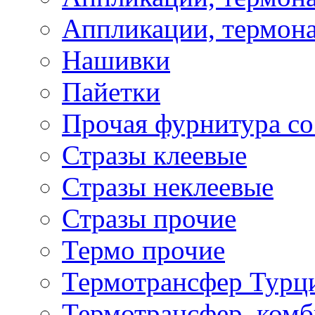
Аппликации, термона
Нашивки
Пайетки
Прочая фурнитура со
Стразы клеевые
Стразы неклеевые
Стразы прочие
Термо прочие
Термотрансфер Турц
Термотрансфер, комб