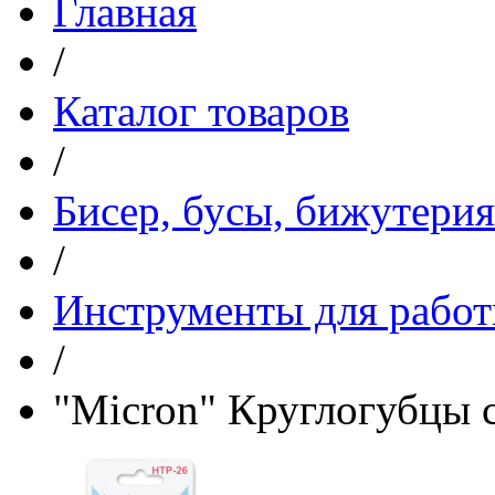
Главная
/
Каталог товаров
/
Бисер, бусы, бижутерия
/
Инструменты для работ
/
"Micron" Круглогубцы 