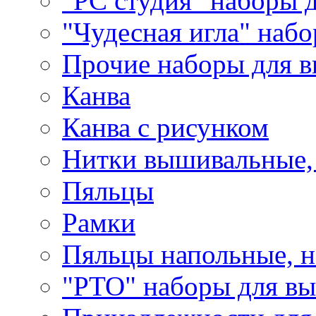
"РС студия" наборы 
"Чудесная игла" наб
Прочие наборы для 
Канва
Канва с рисунком
Нитки вышивальные,
Пяльцы
Рамки
Пяльцы напольные, н
"РТО" наборы для в