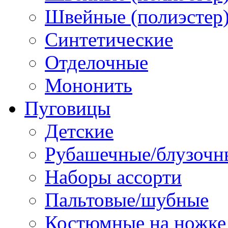
Швейные (полиэстер),
Синтетические
Отделочные
Мононить
Пуговицы
Детские
Рубашечные/блузочн
Наборы ассорти
Пальтовые/шубные
Костюмные на ножке