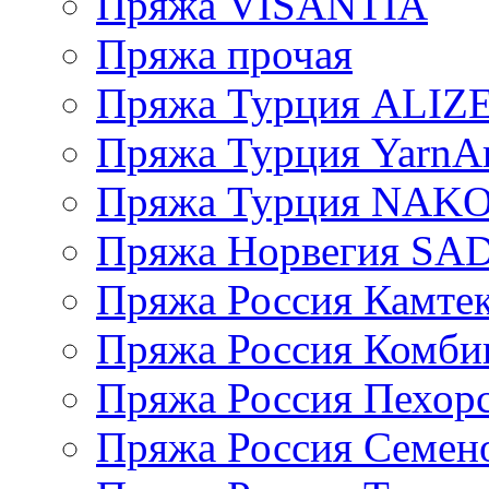
Пряжа VISANTIA
Пряжа прочая
Пряжа Турция ALIZ
Пряжа Турция YarnAr
Пряжа Турция NAK
Пряжа Норвегия S
Пряжа Россия Камтек
Пряжа Россия Комбин
Пряжа Россия Пехорс
Пряжа Россия Семен