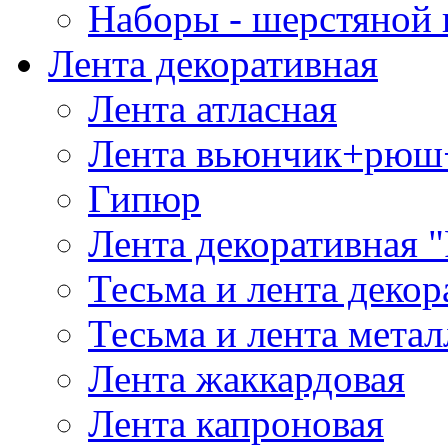
Наборы - шерстяной 
Лента декоративная
Лента атласная
Лента вьюнчик+рюш
Гипюр
Лента декоративная "
Тесьма и лента деко
Тесьма и лента мета
Лента жаккардовая
Лента капроновая