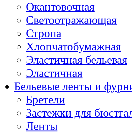
Окантовочная
Светоотражающая
Стропа
Хлопчатобумажная
Эластичная бельевая
Эластичная
Бельевые ленты и фурн
Бретели
Застежки для бюстга
Ленты