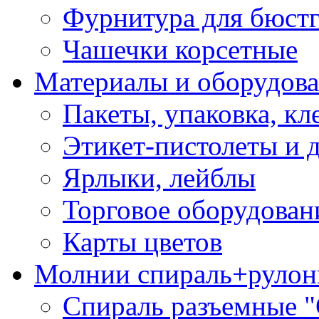
Фурнитура для бюстг
Чашечки корсетные
Материалы и оборудова
Пакеты, упаковка, кл
Этикет-пистолеты и 
Ярлыки, лейблы
Торговое оборудован
Карты цветов
Молнии спираль+рулон
Спираль разъемные 