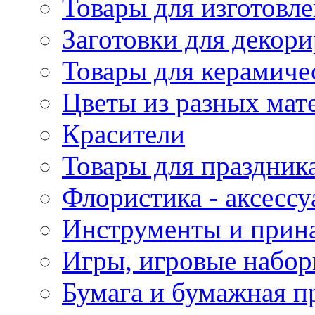
Товары для изготовле
Заготовки для декор
Товары для керамиче
Цветы из разных мат
Красители
Товары для праздник
Флористика - аксесс
Инструменты и прина
Игры, игровые набор
Бумага и бумажная п