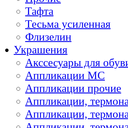
Тафта
Тесьма усиленная
Флизелин
Украшения
Акссесуары для обув
Аппликации МС
Аппликации прочие
Аппликации, термон
Аппликации, термон
Аппликации, термона