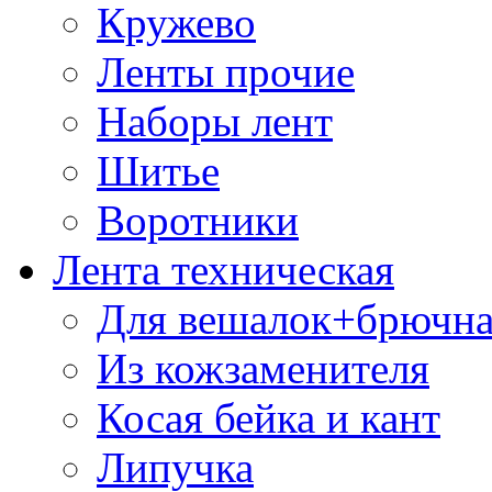
Кружево
Ленты прочие
Наборы лент
Шитье
Воротники
Лента техническая
Для вешалок+брючна
Из кожзаменителя
Косая бейка и кант
Липучка