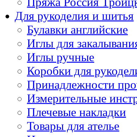
Пряжа Россия Троицк
Для рукоделия и шитья
Булавки английские
Иглы для закалывани
Иглы ручные
Коробки для рукодел
Принадлежности про
Измерительные инст
Плечевые накладки
Товары для ателье