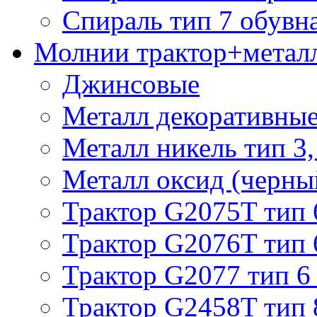
Спираль тип 7 обувн
Молнии трактор+метал
Джинсовые
Металл декоративные 
Металл никель тип 3, 
Металл оксид (черный
Трактор G2075T тип 
Трактор G2076T тип 
Трактор G2077 тип 6
Трактор G2458T тип 