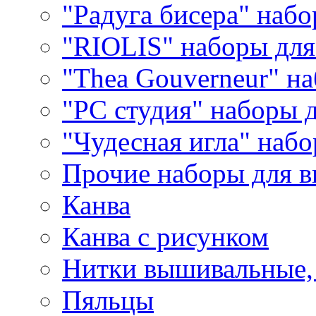
"Радуга бисера" набо
"RIOLIS" наборы дл
"Thea Gouverneur" н
"РС студия" наборы 
"Чудесная игла" наб
Прочие наборы для 
Канва
Канва с рисунком
Нитки вышивальные,
Пяльцы