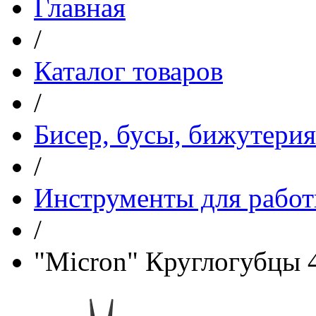
Главная
/
Каталог товаров
/
Бисер, бусы, бижутерия
/
Инструменты для работ
/
"Micron" Круглогубцы 