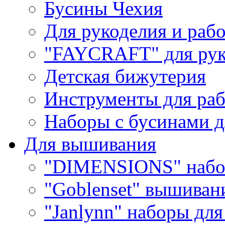
Бусины Чехия
Для рукоделия и раб
"FAYCRAFT" для рук
Детская бижутерия
Инструменты для раб
Наборы с бусинами д
Для вышивания
"DIMENSIONS" набо
"Goblenset" вышиван
"Janlynn" наборы дл