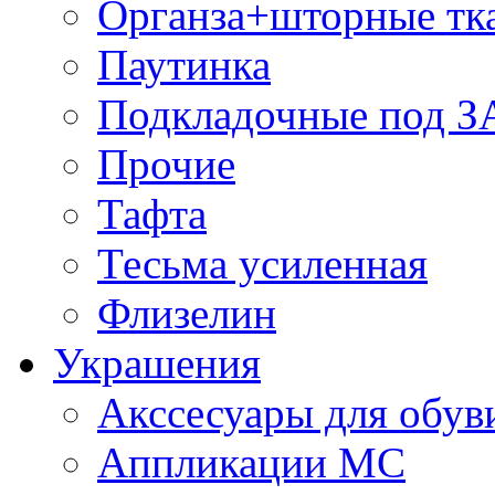
Органза+шторные тк
Паутинка
Подкладочные под 
Прочие
Тафта
Тесьма усиленная
Флизелин
Украшения
Акссесуары для обув
Аппликации МС