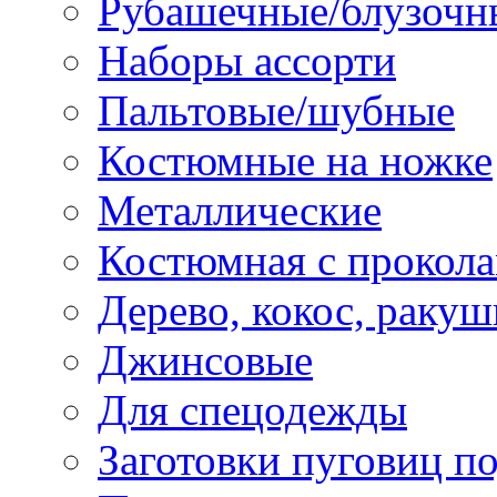
Рубашечные/блузочн
Наборы ассорти
Пальтовые/шубные
Костюмные на ножке
Металлические
Костюмная с прокол
Дерево, кокос, ракуш
Джинсовые
Для спецодежды
Заготовки пуговиц п