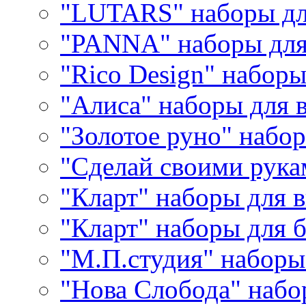
"LUTARS" наборы д
"PANNA" наборы дл
"Rico Design" набор
"Алиса" наборы для
"Золотое руно" набо
"Сделай своими рука
"Кларт" наборы для 
"Кларт" наборы для 
"М.П.студия" наборы
"Нова Слобода" наб