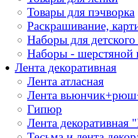
Товары для пэчворка
Раскрашивание, карт
Наборы для детского 
Наборы - шерстяной 
Лента декоративная
Лента атласная
Лента вьюнчик+рюш
Гипюр
Лента декоративная "
Тесьма и лента деко