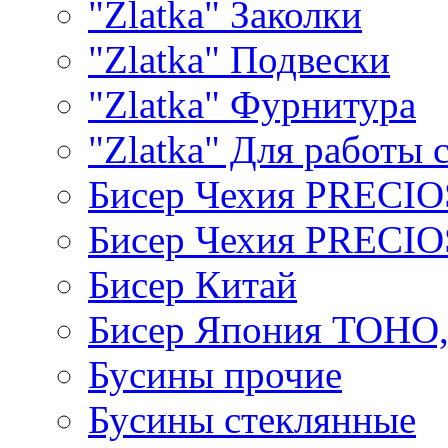
"Zlatka" Заколки
"Zlatka" Подвески
"Zlatka" Фурнитура
"Zlatka" Для работы 
Бисер Чехия PRECI
Бисер Чехия PRECI
Бисер Китай
Бисер Япония TOHO
Бусины прочие
Бусины стеклянные