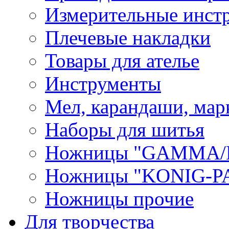
Измерительные инст
Плечевые накладки
Товары для ателье
Инструменты
Мел, карандаши, мар
Наборы для шитья
Ножницы "GAMMA/
Ножницы "KONIG-PA
Ножницы прочие
Для творчества