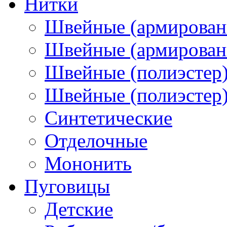
Нитки
Швейные (армирован
Швейные (армированн
Швейные (полиэстер)
Швейные (полиэстер),
Синтетические
Отделочные
Мононить
Пуговицы
Детские