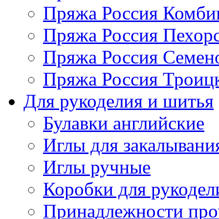
Пряжа Россия Комбин
Пряжа Россия Пехорс
Пряжа Россия Семен
Пряжа Россия Троицк
Для рукоделия и шитья
Булавки английские
Иглы для закалывани
Иглы ручные
Коробки для рукодел
Принадлежности про