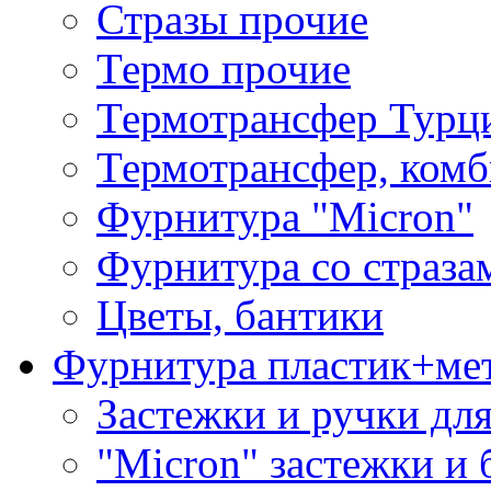
Стразы прочие
Термо прочие
Термотрансфер Турц
Термотрансфер, комб
Фурнитура "Micron"
Фурнитура со страза
Цветы, бантики
Фурнитура пластик+ме
Застежки и ручки дл
"Micron" застежки и 