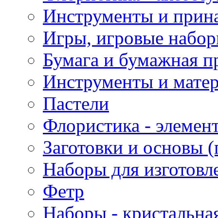
Инструменты и прина
Игры, игровые набор
Бумага и бумажная п
Инструменты и матер
Пастели
Флористика - элемен
Заготовки и основы (
Наборы для изготовл
Фетр
Наборы - кристальная