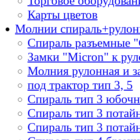
Торговое оборудован
Карты цветов
Молнии спираль+рулон
Спираль разъемные 
Замки "Micron" к ру
Молния рулонная и з
под трактор тип 3, 5
Спираль тип 3 юбочн
Спираль тип 3 потай
Спираль тип 3 потай