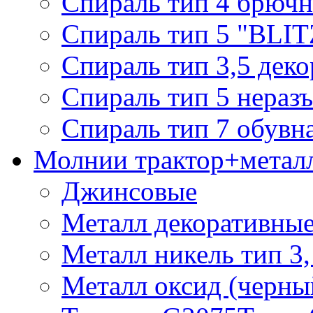
Спираль тип 4 брючн
Спираль тип 5 "BLIT
Спираль тип 3,5 деко
Спираль тип 5 нераз
Спираль тип 7 обувн
Молнии трактор+метал
Джинсовые
Металл декоративные 
Металл никель тип 3, 
Металл оксид (черный