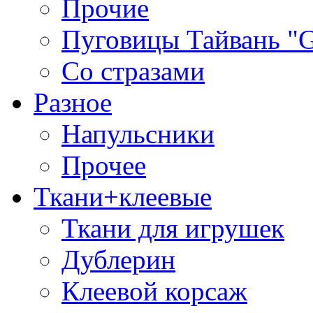
Прочие
Пуговицы Тайвань 
Со стразами
Разное
Напульсники
Прочее
Ткани+клеевые
Ткани для игрушек
Дублерин
Клеевой корсаж