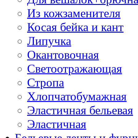
Из кожзаменителя
Косая бейка и кант
Липучка
Окантовочная
Светоотражающая
Стропа
Хлопчатобумажная
Эластичная бельевая
Эластичная
Бельевые ленты и фурн