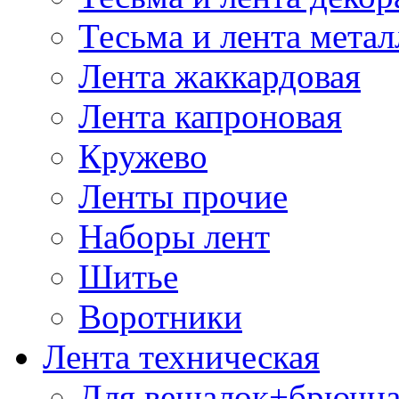
Тесьма и лента мета
Лента жаккардовая
Лента капроновая
Кружево
Ленты прочие
Наборы лент
Шитье
Воротники
Лента техническая
Для вешалок+брючна