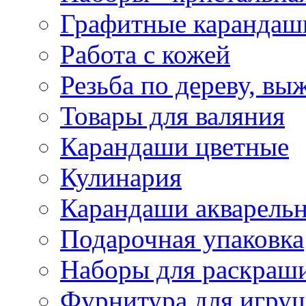
Графитные карандаш
Работа с кожей
Резьба по дереву, вы
Товары для валяния
Карандаши цветные
Кулинария
Карандаши акварель
Подарочная упаковка
Наборы для раскраши
Фурнитура для игру