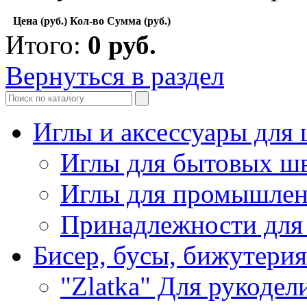
Цена (руб.)
Кол-во
Сумма (руб.)
Итого:
0
руб.
Вернуться в раздел
Иглы и аксессуары дл
Иглы для бытовых ш
Иглы для промышле
Принадлежности для
Бисер, бусы, бижутерия
"Zlatka" Для рукодел