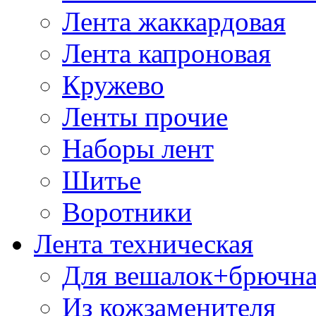
Лента жаккардовая
Лента капроновая
Кружево
Ленты прочие
Наборы лент
Шитье
Воротники
Лента техническая
Для вешалок+брючна
Из кожзаменителя