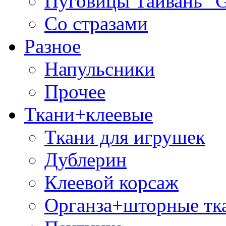
Пуговицы Тайвань 
Со стразами
Разное
Напульсники
Прочее
Ткани+клеевые
Ткани для игрушек
Дублерин
Клеевой корсаж
Органза+шторные тк