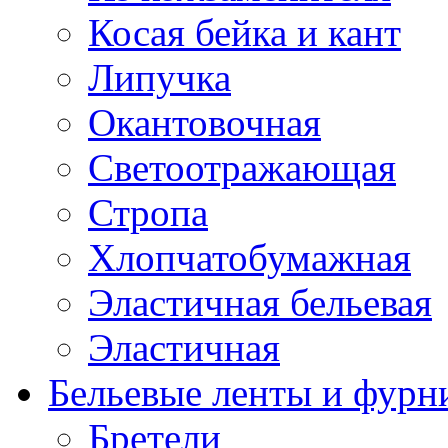
Косая бейка и кант
Липучка
Окантовочная
Светоотражающая
Стропа
Хлопчатобумажная
Эластичная бельевая
Эластичная
Бельевые ленты и фурн
Бретели