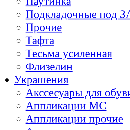
Паутинка
Подкладочные под 
Прочие
Тафта
Тесьма усиленная
Флизелин
Украшения
Акссесуары для обув
Аппликации МС
Аппликации прочие