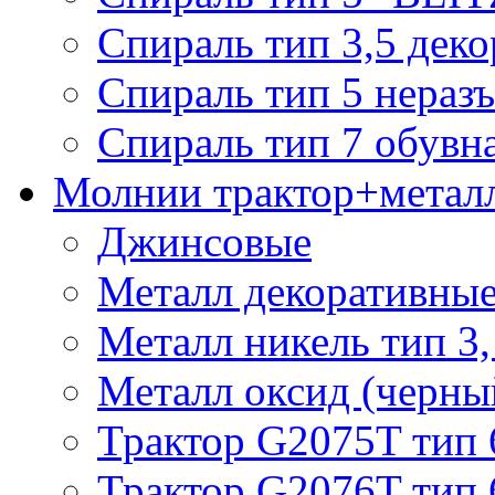
Спираль тип 3,5 деко
Спираль тип 5 нераз
Спираль тип 7 обувн
Молнии трактор+метал
Джинсовые
Металл декоративные 
Металл никель тип 3, 
Металл оксид (черный
Трактор G2075T тип 
Трактор G2076T тип 