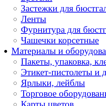
Застежки для бюстга
Ленты
Фурнитура для бюстг
Чашечки корсетные
Материалы и оборудова
Пакеты, упаковка, кл
Этикет-пистолеты и 
Ярлыки, лейблы
Торговое оборудован
Карты цветов