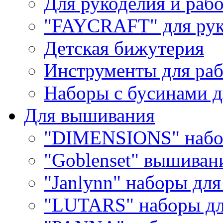
Для рукоделия и раб
"FAYCRAFT" для рук
Детская бижутерия
Инструменты для раб
Наборы с бусинами д
Для вышивания
"DIMENSIONS" набо
"Goblenset" вышиван
"Janlynn" наборы дл
"LUTARS" наборы д