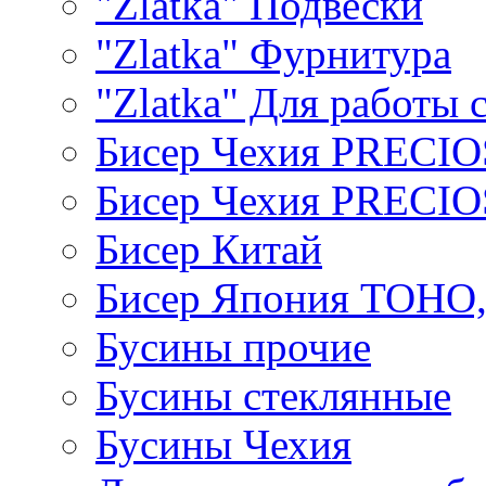
"Zlatka" Подвески
"Zlatka" Фурнитура
"Zlatka" Для работы 
Бисер Чехия PRECI
Бисер Чехия PRECI
Бисер Китай
Бисер Япония TOHO
Бусины прочие
Бусины стеклянные
Бусины Чехия