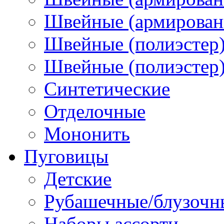
Швейные (армированн
Швейные (полиэстер)
Швейные (полиэстер),
Синтетические
Отделочные
Мононить
Пуговицы
Детские
Рубашечные/блузочн
Наборы ассорти