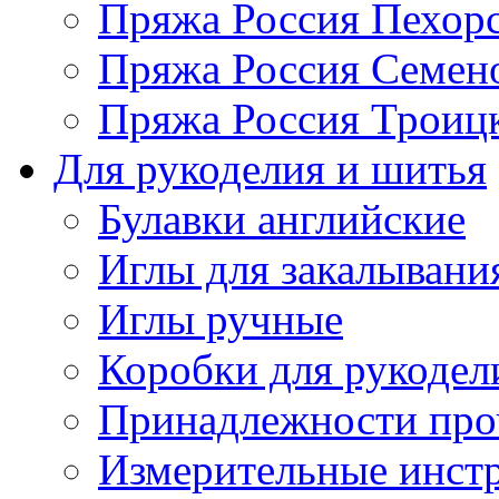
Пряжа Россия Пехорс
Пряжа Россия Семен
Пряжа Россия Троицк
Для рукоделия и шитья
Булавки английские
Иглы для закалывани
Иглы ручные
Коробки для рукодел
Принадлежности про
Измерительные инст