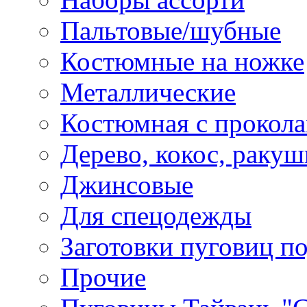
Пальтовые/шубные
Костюмные на ножке
Металлические
Костюмная с прокол
Дерево, кокос, ракуш
Джинсовые
Для спецодежды
Заготовки пуговиц п
Прочие