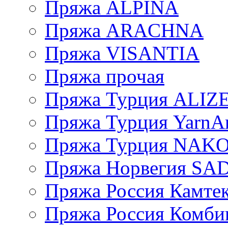
Пряжа ALPINA
Пряжа ARACHNA
Пряжа VISANTIA
Пряжа прочая
Пряжа Турция ALIZ
Пряжа Турция YarnAr
Пряжа Турция NAK
Пряжа Норвегия S
Пряжа Россия Камтек
Пряжа Россия Комбин