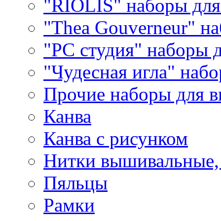
"RIOLIS" наборы дл
"Thea Gouverneur" н
"РС студия" наборы 
"Чудесная игла" наб
Прочие наборы для 
Канва
Канва с рисунком
Нитки вышивальные,
Пяльцы
Рамки