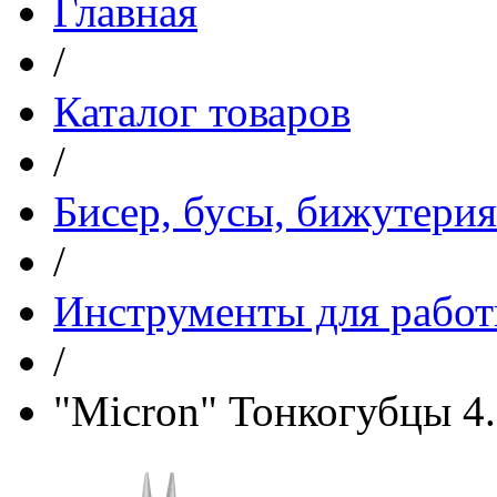
Главная
/
Каталог товаров
/
Бисер, бусы, бижутерия
/
Инструменты для работ
/
"Micron" Тонкогубцы 4