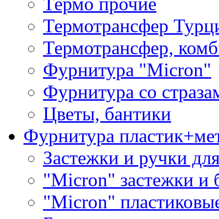
Термо прочие
Термотрансфер Турц
Термотрансфер, комб
Фурнитура "Micron"
Фурнитура со страза
Цветы, бантики
Фурнитура пластик+ме
Застежки и ручки дл
"Micron" застежки и 
"Micron" пластиковы