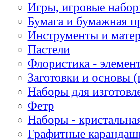
Игры, игровые набор
Бумага и бумажная п
Инструменты и матер
Пастели
Флористика - элемен
Заготовки и основы (
Наборы для изготовл
Фетр
Наборы - кристальная
Графитные карандаш