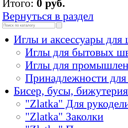
Итого:
0
руб.
Вернуться в раздел
Иглы и аксессуары дл
Иглы для бытовых ш
Иглы для промышле
Принадлежности для
Бисер, бусы, бижутерия
"Zlatka" Для рукодел
"Zlatka" Заколки