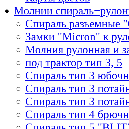
Молнии спираль+рулон
Спираль разъемные 
Замки "Micron" к ру
Молния рулонная и з
под трактор тип 3, 5
Спираль тип 3 юбочн
Спираль тип 3 потай
Спираль тип 3 потай
Спираль тип 4 брючн
Спираль тип 5 "BLIT