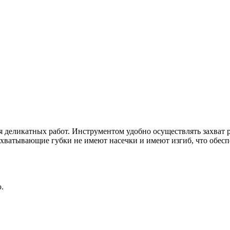
я деликатных работ. Инструментом удобно осуществлять захват 
Захватывающие губки не имеют насечки и имеют изгиб, что обесп
.