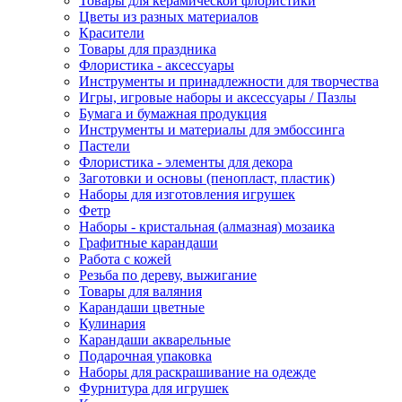
Товары для керамической флористики
Цветы из разных материалов
Красители
Товары для праздника
Флористика - аксессуары
Инструменты и принадлежности для творчества
Игры, игровые наборы и аксессуары / Пазлы
Бумага и бумажная продукция
Инструменты и материалы для эмбоссинга
Пастели
Флористика - элементы для декора
Заготовки и основы (пенопласт, пластик)
Наборы для изготовления игрушек
Фетр
Наборы - кристальная (алмазная) мозаика
Графитные карандаши
Работа с кожей
Резьба по дереву, выжигание
Товары для валяния
Карандаши цветные
Кулинария
Карандаши акварельные
Подарочная упаковка
Наборы для раскрашивание на одежде
Фурнитура для игрушек