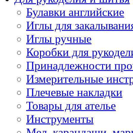
Булавки английские
Иглы для закалывани
Иглы ручные
Коробки для рукодел
Принадлежности про
Измерительные инст
Плечевые накладки
Товары для ателье
Инструменты
Мел, карандаши, мар