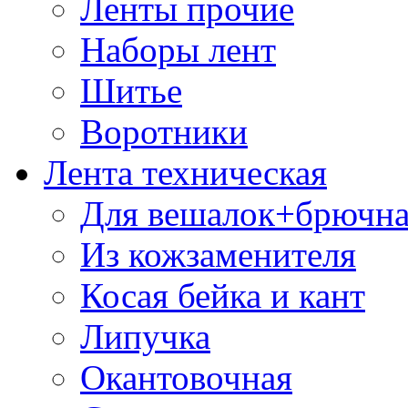
Ленты прочие
Наборы лент
Шитье
Воротники
Лента техническая
Для вешалок+брючна
Из кожзаменителя
Косая бейка и кант
Липучка
Окантовочная