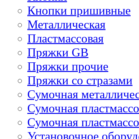
Кнопки пришивные
Металлическая
Пластмассовая
Пряжки GB
Пряжки прочие
Пряжки со стразами
Сумочная металличе
Сумочная пластмассо
Сумочная пластмассо
Установочное оборуд