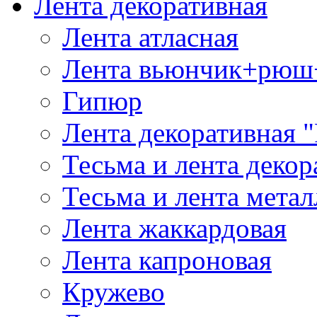
Лента декоративная
Лента атласная
Лента вьюнчик+рюш
Гипюр
Лента декоративная "
Тесьма и лента деко
Тесьма и лента мета
Лента жаккардовая
Лента капроновая
Кружево