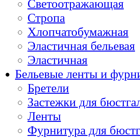
Светоотражающая
Стропа
Хлопчатобумажная
Эластичная бельевая
Эластичная
Бельевые ленты и фурн
Бретели
Застежки для бюстга
Ленты
Фурнитура для бюстг