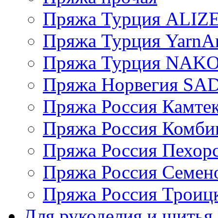
Пряжа Турция ALIZ
Пряжа Турция YarnAr
Пряжа Турция NAK
Пряжа Норвегия S
Пряжа Россия Камтек
Пряжа Россия Комбин
Пряжа Россия Пехорс
Пряжа Россия Семен
Пряжа Россия Троицк
Для рукоделия и шитья