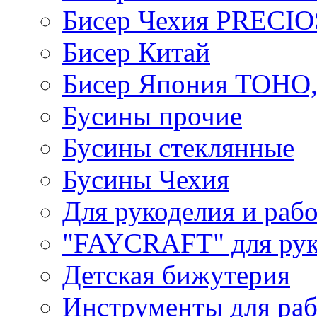
Бисер Чехия PRECI
Бисер Китай
Бисер Япония TOHO
Бусины прочие
Бусины стеклянные
Бусины Чехия
Для рукоделия и раб
"FAYCRAFT" для рук
Детская бижутерия
Инструменты для раб