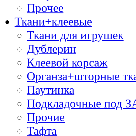
Прочее
Ткани+клеевые
Ткани для игрушек
Дублерин
Клеевой корсаж
Органза+шторные тк
Паутинка
Подкладочные под 
Прочие
Тафта