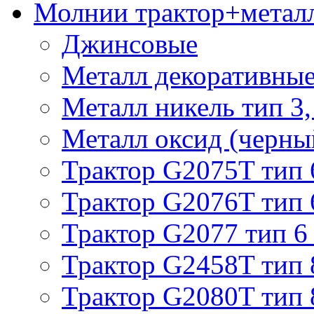
Молнии трактор+метал
Джинсовые
Металл декоративные 
Металл никель тип 3, 
Металл оксид (черный
Трактор G2075T тип 
Трактор G2076T тип 
Трактор G2077 тип 6
Трактор G2458T тип 
Трактор G2080T тип 