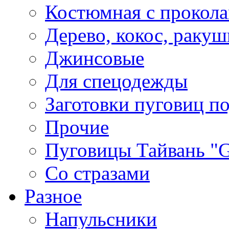
Костюмная с прокол
Дерево, кокос, ракуш
Джинсовые
Для спецодежды
Заготовки пуговиц п
Прочие
Пуговицы Тайвань 
Со стразами
Разное
Напульсники