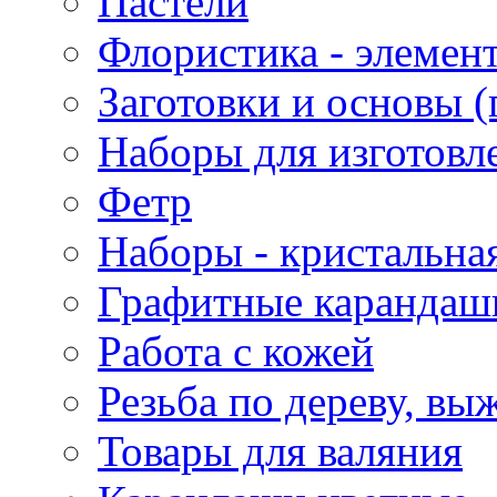
Пастели
Флористика - элемен
Заготовки и основы (
Наборы для изготовл
Фетр
Наборы - кристальная
Графитные карандаш
Работа с кожей
Резьба по дереву, вы
Товары для валяния