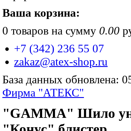
Ваша корзина:
0
товаров на сумму
0.00
ру
+7 (342) 236 55 07
zakaz@atex-shop.ru
База данных обновлена: 0
Фирма "АТЕКС"
"GAMMA" Шило уни
"Конус" блистер