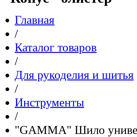
Главная
/
Каталог товаров
/
Для рукоделия и шитья
/
Инструменты
/
"GAMMA" Шило универ