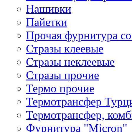
Нашивки
Пайетки
Прочая фурнитура со
Стразы клеевые
Стразы неклеевые
Стразы прочие
Термо прочие
Термотрансфер Турц
Термотрансфер, комб
Фурнитура "Micron"