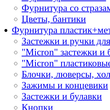
Фурнитура со страза
Цветы, бантики
Фурнитура пластик+ме
Застежки и ручки дл
"Micron" застежки и 
"Micron" пластиковы
Блочки, люверсы, хо
Зажимы и концевики
Застежки и булавки
Кнопки