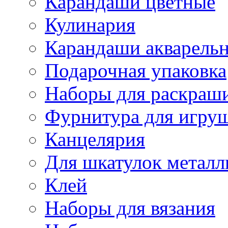
Карандаши цветные
Кулинария
Карандаши акварель
Подарочная упаковка
Наборы для раскраши
Фурнитура для игру
Канцелярия
Для шкатулок металл
Клей
Наборы для вязания