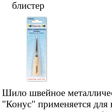
блистер
Шило швейное металличес
"Конус" применяется для