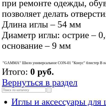
при ремонте одежды, обув
позволяет делать отверст
Длина иглы – 54 мм
Диаметр иглы: острие – 0,
основание – 9 мм
"GAMMA" Шило универсальное CON-01 "Конус" блистер
В н
Итого:
0
руб.
Вернуться в раздел
Иглы и аксессуары дл