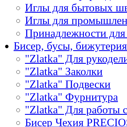
Иглы для бытовых ш
Иглы для промышле
Принадлежности для
Бисер, бусы, бижутерия
"Zlatka" Для рукодел
"Zlatka" Заколки
"Zlatka" Подвески
"Zlatka" Фурнитура
"Zlatka" Для работы 
Бисер Чехия PRECI