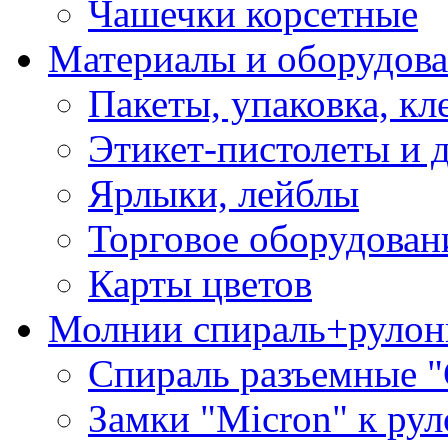
Чашечки корсетные
Материалы и оборудова
Пакеты, упаковка, кл
Этикет-пистолеты и 
Ярлыки, лейблы
Торговое оборудован
Карты цветов
Молнии спираль+рулон
Спираль разъемные 
Замки "Micron" к ру