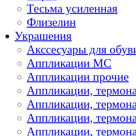
Тесьма усиленная
Флизелин
Украшения
Акссесуары для обув
Аппликации МС
Аппликации прочие
Аппликации, термон
Аппликации, термон
Аппликации, термона
Аппликации, термона