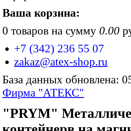
Ваша корзина:
0
товаров на сумму
0.00
ру
+7 (342) 236 55 07
zakaz@atex-shop.ru
База данных обновлена: 0
Фирма "АТЕКС"
"PRYM" Металличес
контейнерв на магни