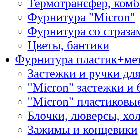
Термотрансфер, комб
Фурнитура "Micron"
Фурнитура со страза
Цветы, бантики
Фурнитура пластик+ме
Застежки и ручки дл
"Micron" застежки и 
"Micron" пластиковы
Блочки, люверсы, хо
Зажимы и концевики