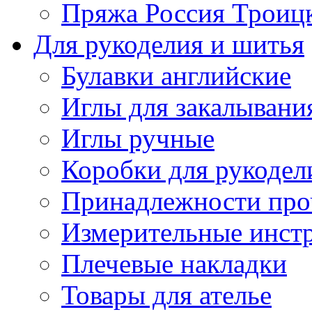
Пряжа Россия Троицк
Для рукоделия и шитья
Булавки английские
Иглы для закалывани
Иглы ручные
Коробки для рукодел
Принадлежности про
Измерительные инст
Плечевые накладки
Товары для ателье