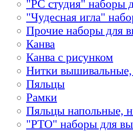
"РС студия" наборы 
"Чудесная игла" наб
Прочие наборы для 
Канва
Канва с рисунком
Нитки вышивальные,
Пяльцы
Рамки
Пяльцы напольные, н
"РТО" наборы для в