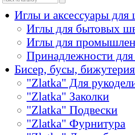
Иглы и аксессуары дл
Иглы для бытовых ш
Иглы для промышле
Принадлежности для
Бисер, бусы, бижутерия
"Zlatka" Для рукодел
"Zlatka" Заколки
"Zlatka" Подвески
"Zlatka" Фурнитура