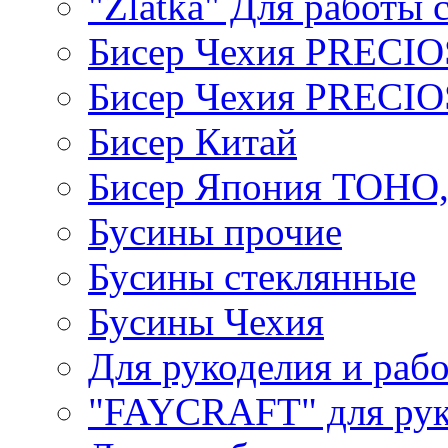
"Zlatka" Для работы 
Бисер Чехия PRECI
Бисер Чехия PRECI
Бисер Китай
Бисер Япония TOHO
Бусины прочие
Бусины стеклянные
Бусины Чехия
Для рукоделия и раб
"FAYCRAFT" для рук