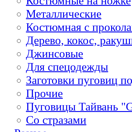
Костюмные на ножке
Металлические
Костюмная с прокол
Дерево, кокос, ракуш
Джинсовые
Для спецодежды
Заготовки пуговиц п
Прочие
Пуговицы Тайвань 
Со стразами