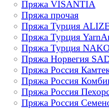
Пряжа VISANTIA
Пряжа прочая
Пряжа Турция ALIZ
Пряжа Турция YarnAr
Пряжа Турция NAK
Пряжа Норвегия S
Пряжа Россия Камтек
Пряжа Россия Комбин
Пряжа Россия Пехорс
Пряжа Россия Семен