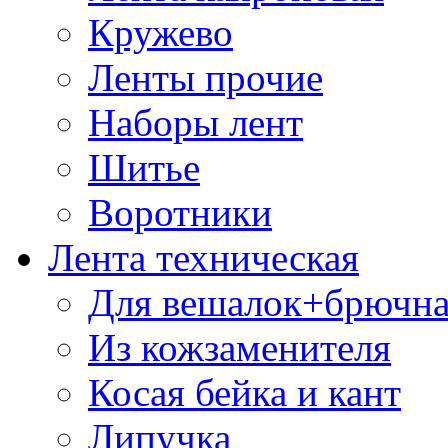
Кружево
Ленты прочие
Наборы лент
Шитье
Воротники
Лента техническая
Для вешалок+брючна
Из кожзаменителя
Косая бейка и кант
Липучка