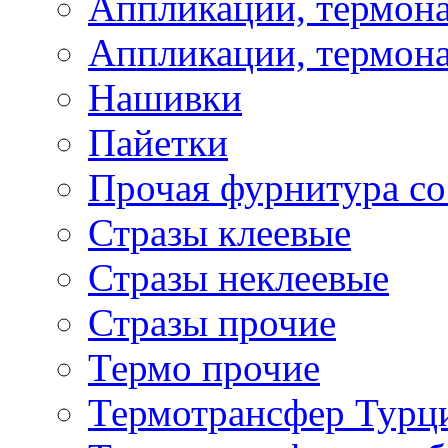
Аппликации, термона
Аппликации, термона
Нашивки
Пайетки
Прочая фурнитура со
Стразы клеевые
Стразы неклеевые
Стразы прочие
Термо прочие
Термотрансфер Турц