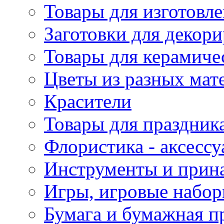
Товары для изготовле
Заготовки для декор
Товары для керамиче
Цветы из разных мат
Красители
Товары для праздник
Флористика - аксесс
Инструменты и прина
Игры, игровые набор
Бумага и бумажная п