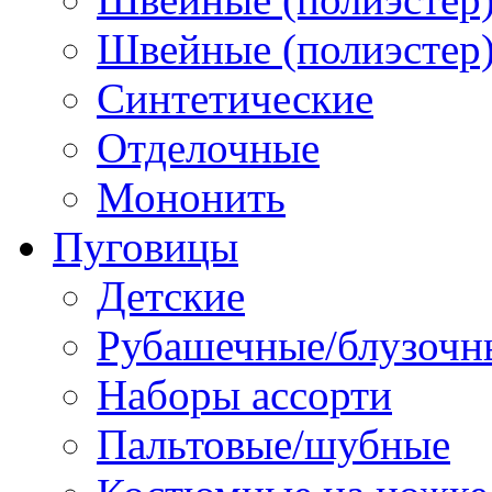
Швейные (полиэстер),
Синтетические
Отделочные
Мононить
Пуговицы
Детские
Рубашечные/блузочн
Наборы ассорти
Пальтовые/шубные