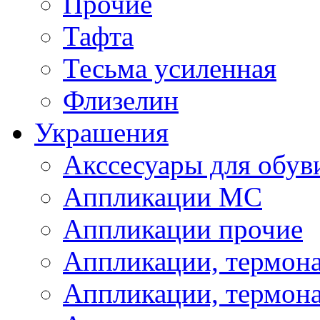
Прочие
Тафта
Тесьма усиленная
Флизелин
Украшения
Акссесуары для обув
Аппликации МС
Аппликации прочие
Аппликации, термон
Аппликации, термон