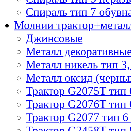
Спираль тип 7 обувн
Молнии трактор+метал
Джинсовые
Металл декоративные 
Металл никель тип 3, 
Металл оксид (черный
Трактор G2075T тип 
Трактор G2076T тип 
Трактор G2077 тип 6
Трактор G2458T тип 