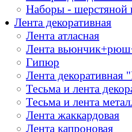
Наборы - шерстяной 
Лента декоративная
Лента атласная
Лента вьюнчик+рюш
Гипюр
Лента декоративная "
Тесьма и лента деко
Тесьма и лента мета
Лента жаккардовая
Лента капроновая