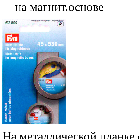
на магнит.основе
На металлической планке 