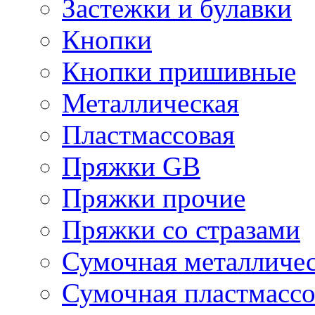
Застежки и булавки
Кнопки
Кнопки пришивные
Металлическая
Пластмассовая
Пряжки GB
Пряжки прочие
Пряжки со стразами
Сумочная металличе
Сумочная пластмассо