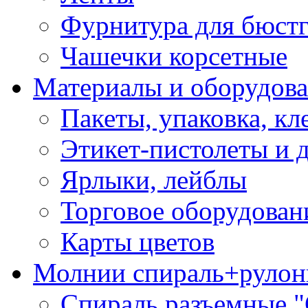
Фурнитура для бюстг
Чашечки корсетные
Материалы и оборудова
Пакеты, упаковка, кл
Этикет-пистолеты и 
Ярлыки, лейблы
Торговое оборудован
Карты цветов
Молнии спираль+рулон
Спираль разъемные 