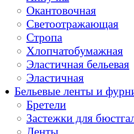
Окантовочная
Светоотражающая
Стропа
Хлопчатобумажная
Эластичная бельевая
Эластичная
Бельевые ленты и фурн
Бретели
Застежки для бюстга
Ленты