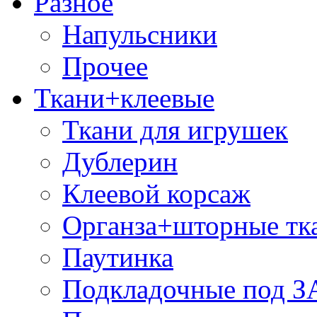
Разное
Напульсники
Прочее
Ткани+клеевые
Ткани для игрушек
Дублерин
Клеевой корсаж
Органза+шторные тк
Паутинка
Подкладочные под 