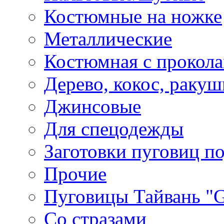
Костюмные на ножке
Металлические
Костюмная с прокол
Дерево, кокос, ракуш
Джинсовые
Для спецодежды
Заготовки пуговиц п
Прочие
Пуговицы Тайвань 
Со стразами