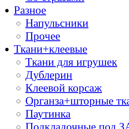
Разное
Напульсники
Прочее
Ткани+клеевые
Ткани для игрушек
Дублерин
Клеевой корсаж
Органза+шторные тк
Паутинка
Подкладочные под 