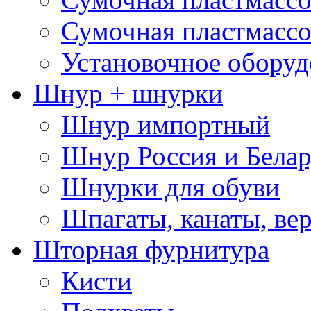
Сумочная пластмассо
Установочное оборуд
Шнур + шнурки
Шнур импортный
Шнур Россия и Белар
Шнурки для обуви
Шпагаты, канаты, ве
Шторная фурнитура
Кисти