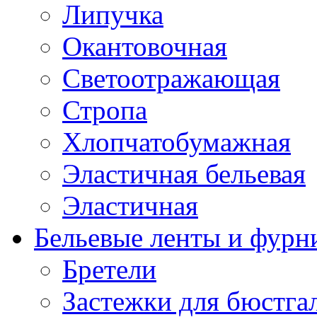
Липучка
Окантовочная
Светоотражающая
Стропа
Хлопчатобумажная
Эластичная бельевая
Эластичная
Бельевые ленты и фурн
Бретели
Застежки для бюстга