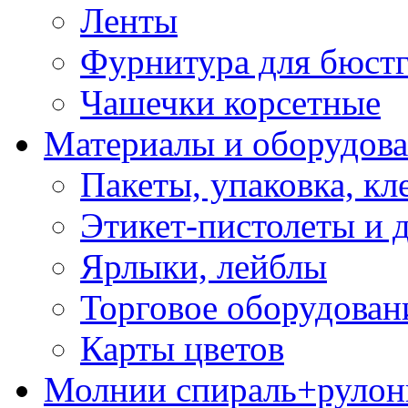
Ленты
Фурнитура для бюстг
Чашечки корсетные
Материалы и оборудова
Пакеты, упаковка, кл
Этикет-пистолеты и 
Ярлыки, лейблы
Торговое оборудован
Карты цветов
Молнии спираль+рулон