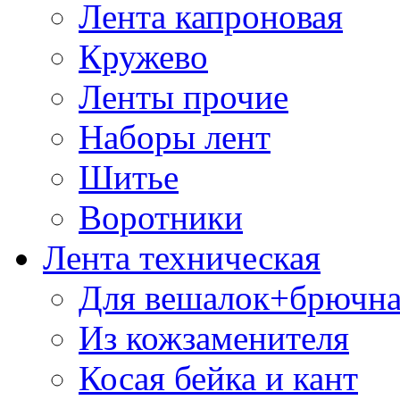
Лента капроновая
Кружево
Ленты прочие
Наборы лент
Шитье
Воротники
Лента техническая
Для вешалок+брючна
Из кожзаменителя
Косая бейка и кант