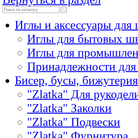
Иглы и аксессуары дл
Иглы для бытовых ш
Иглы для промышле
Принадлежности для
Бисер, бусы, бижутерия
"Zlatka" Для рукодел
"Zlatka" Заколки
"Zlatka" Подвески
"Zlatka" Фурнитура