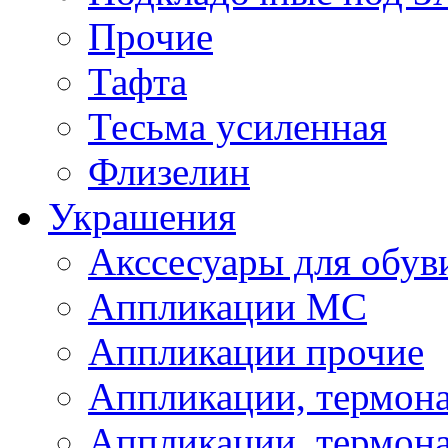
Прочие
Тафта
Тесьма усиленная
Флизелин
Украшения
Акссесуары для обув
Аппликации МС
Аппликации прочие
Аппликации, термон
Аппликации, термон