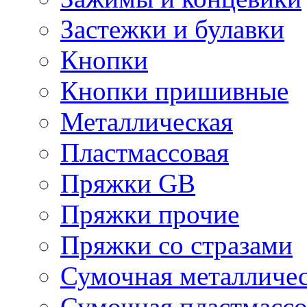
Застежки и булавки
Кнопки
Кнопки пришивные
Металлическая
Пластмассовая
Пряжки GB
Пряжки прочие
Пряжки со стразами
Сумочная металличе
Сумочная пластмассо