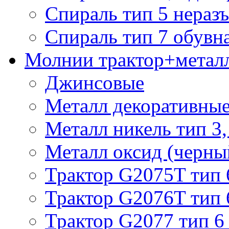
Спираль тип 5 нераз
Спираль тип 7 обувн
Молнии трактор+метал
Джинсовые
Металл декоративные 
Металл никель тип 3, 
Металл оксид (черный
Трактор G2075T тип 
Трактор G2076T тип 
Трактор G2077 тип 6