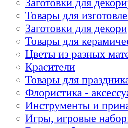
Заготовки для декори
Товары для изготовле
Заготовки для декор
Товары для керамиче
Цветы из разных мат
Красители
Товары для праздник
Флористика - аксесс
Инструменты и прина
Игры, игровые набор