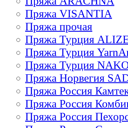
Пряжа ARACHNA
Пряжа VISANTIA
Пряжа прочая
Пряжа Турция ALIZ
Пряжа Турция YarnAr
Пряжа Турция NAK
Пряжа Норвегия S
Пряжа Россия Камтек
Пряжа Россия Комбин
Пряжа Россия Пехорс