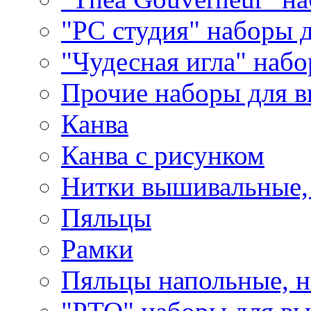
"РС студия" наборы 
"Чудесная игла" наб
Прочие наборы для 
Канва
Канва с рисунком
Нитки вышивальные,
Пяльцы
Рамки
Пяльцы напольные, н