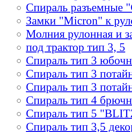
Спираль разъемные 
Замки "Micron" к ру
Молния рулонная и з
под трактор тип 3, 5
Спираль тип 3 юбочн
Спираль тип 3 потай
Спираль тип 3 потай
Спираль тип 4 брючн
Спираль тип 5 "BLIT
Спираль тип 3,5 деко