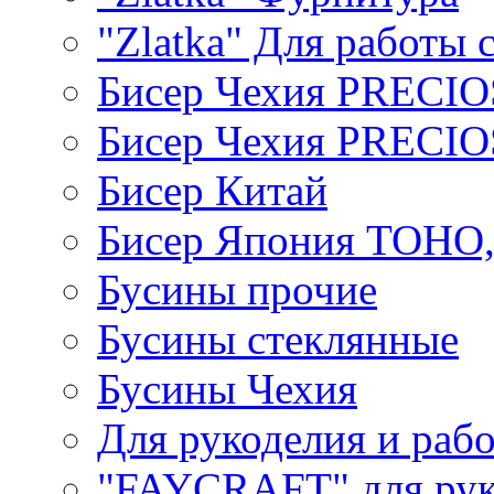
"Zlatka" Для работы 
Бисер Чехия PRECI
Бисер Чехия PRECI
Бисер Китай
Бисер Япония TOHO
Бусины прочие
Бусины стеклянные
Бусины Чехия
Для рукоделия и раб
"FAYCRAFT" для рук