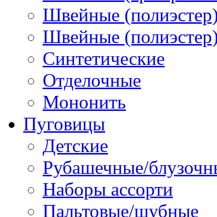
Швейные (полиэстер)
Швейные (полиэстер),
Синтетические
Отделочные
Мононить
Пуговицы
Детские
Рубашечные/блузочн
Наборы ассорти
Пальтовые/шубные