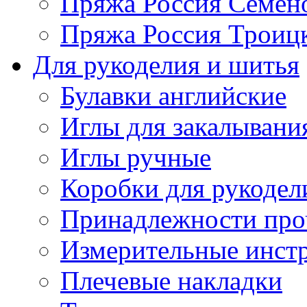
Пряжа Россия Семен
Пряжа Россия Троицк
Для рукоделия и шитья
Булавки английские
Иглы для закалывани
Иглы ручные
Коробки для рукодел
Принадлежности про
Измерительные инст
Плечевые накладки