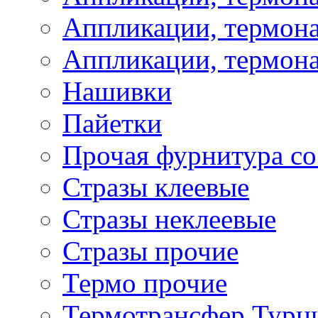
Аппликации, термона
Аппликации, термона
Нашивки
Пайетки
Прочая фурнитура со
Стразы клеевые
Стразы неклеевые
Стразы прочие
Термо прочие
Термотрансфер Турц