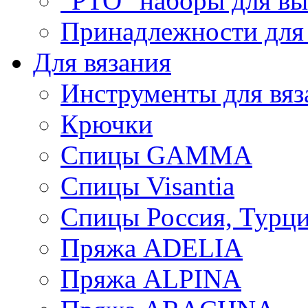
"РТО" наборы для в
Принадлежности для
Для вязания
Инструменты для вяз
Крючки
Спицы GAMMA
Спицы Visantia
Спицы Россия, Турци
Пряжа ADELIA
Пряжа ALPINA