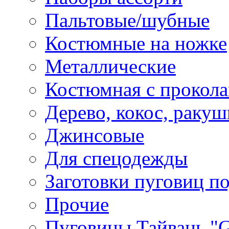
Пальтовые/шубные
Костюмные на ножке
Металлические
Костюмная с прокол
Дерево, кокос, ракуш
Джинсовые
Для спецодежды
Заготовки пуговиц п
Прочие
Пуговицы Тайвань 