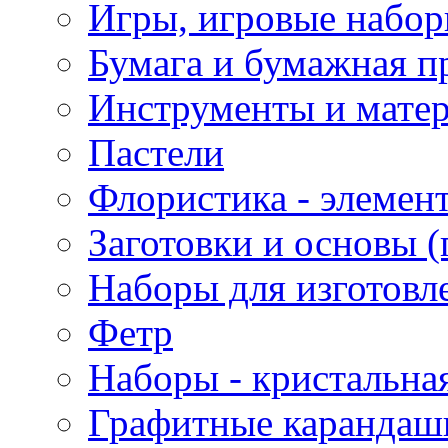
Игры, игровые набор
Бумага и бумажная п
Инструменты и матер
Пастели
Флористика - элемен
Заготовки и основы (
Наборы для изготовл
Фетр
Наборы - кристальная
Графитные карандаш