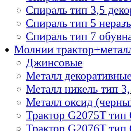
Спираль тип 3,5 деко
Спираль тип 5 нераз
Спираль тип 7 обувн
Молнии трактор+метал
Джинсовые
Металл декоративные 
Металл никель тип 3, 
Металл оксид (черный
Трактор G2075T тип 
Трактор G2076T тип 