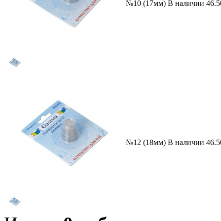
№10 (17мм)
В наличии
46.5
№12 (18мм)
В наличии
46.5