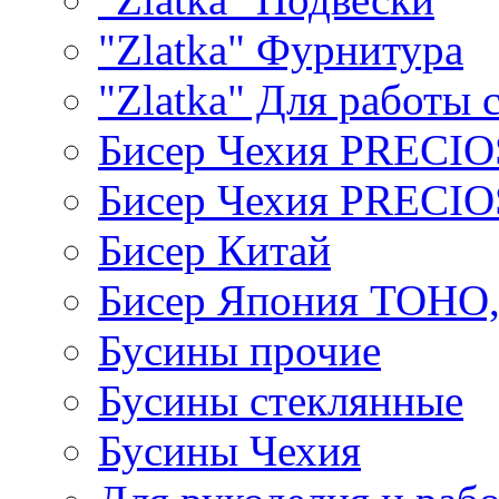
"Zlatka" Фурнитура
"Zlatka" Для работы 
Бисер Чехия PRECI
Бисер Чехия PRECI
Бисер Китай
Бисер Япония TOHO
Бусины прочие
Бусины стеклянные
Бусины Чехия