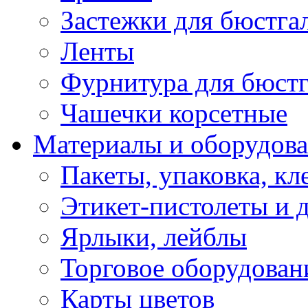
Застежки для бюстга
Ленты
Фурнитура для бюстг
Чашечки корсетные
Материалы и оборудова
Пакеты, упаковка, кл
Этикет-пистолеты и 
Ярлыки, лейблы
Торговое оборудован
Карты цветов