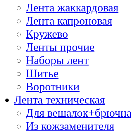
Лента жаккардовая
Лента капроновая
Кружево
Ленты прочие
Наборы лент
Шитье
Воротники
Лента техническая
Для вешалок+брючна
Из кожзаменителя