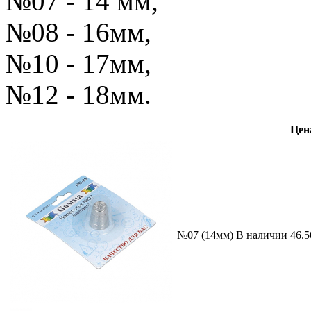
№07 - 14 мм,
№08 - 16мм,
№10 - 17мм,
№12 - 18мм.
Цена
№07 (14мм)
В наличии
46.5