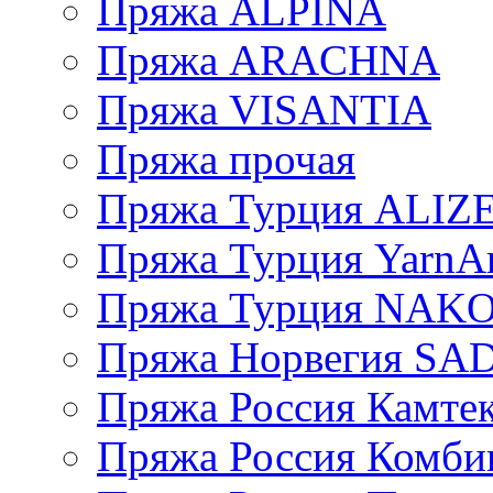
Пряжа ALPINA
Пряжа ARACHNA
Пряжа VISANTIA
Пряжа прочая
Пряжа Турция ALIZ
Пряжа Турция YarnAr
Пряжа Турция NAK
Пряжа Норвегия S
Пряжа Россия Камтек
Пряжа Россия Комбин