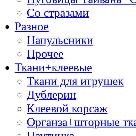
Со стразами
Разное
Напульсники
Прочее
Ткани+клеевые
Ткани для игрушек
Дублерин
Клеевой корсаж
Органза+шторные тк
Паутинка