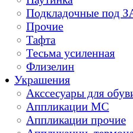
Подкладочные под 
Прочие
Тафта
Тесьма усиленная
Флизелин
Украшения
Акссесуары для обув
Аппликации МС
Аппликации прочие