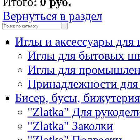
Итого:
0
руб.
Вернуться в раздел
Иглы и аксессуары дл
Иглы для бытовых ш
Иглы для промышле
Принадлежности для
Бисер, бусы, бижутерия
"Zlatka" Для рукодел
"Zlatka" Заколки
"Zlatka" Подвески