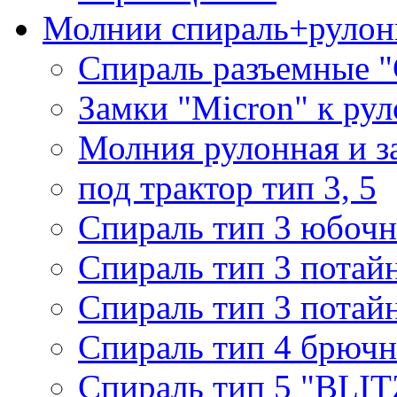
Молнии спираль+рулон
Спираль разъемные 
Замки "Micron" к ру
Молния рулонная и з
под трактор тип 3, 5
Спираль тип 3 юбочн
Спираль тип 3 потай
Спираль тип 3 потай
Спираль тип 4 брючн
Спираль тип 5 "BLIT