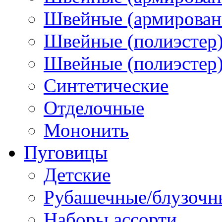
Швейные (армированн
Швейные (полиэстер)
Швейные (полиэстер),
Синтетические
Отделочные
Мононить
Пуговицы
Детские
Рубашечные/блузочн
Наборы ассорти