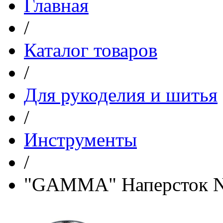
Главная
/
Каталог товаров
/
Для рукоделия и шитья
/
Инструменты
/
"GAMMA" Наперсток N