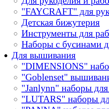
Для рукоделия и раб
"FAYCRAFT" для рук
Детская бижутерия
Инструменты для раб
Наборы с бусинами д
Для вышивания
"DIMENSIONS" набо
"Goblenset" вышиван
"Janlynn" наборы дл
"LUTARS" наборы д