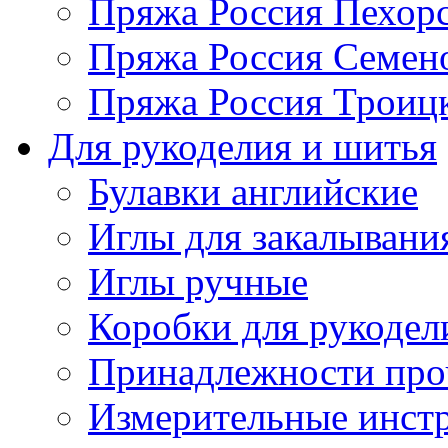
Пряжа Россия Пехорс
Пряжа Россия Семен
Пряжа Россия Троицк
Для рукоделия и шитья
Булавки английские
Иглы для закалывани
Иглы ручные
Коробки для рукодел
Принадлежности про
Измерительные инст