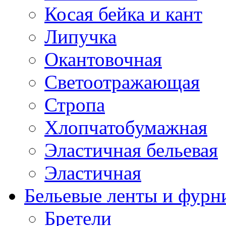
Косая бейка и кант
Липучка
Окантовочная
Светоотражающая
Стропа
Хлопчатобумажная
Эластичная бельевая
Эластичная
Бельевые ленты и фурн
Бретели