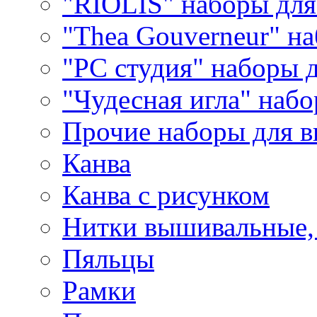
"RIOLIS" наборы дл
"Thea Gouverneur" н
"РС студия" наборы 
"Чудесная игла" наб
Прочие наборы для 
Канва
Канва с рисунком
Нитки вышивальные,
Пяльцы
Рамки