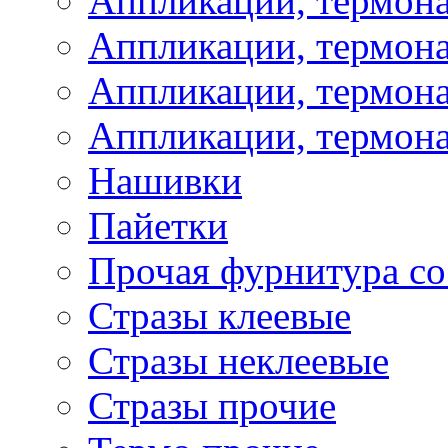
Аппликации, термон
Аппликации, термон
Аппликации, термона
Аппликации, термона
Нашивки
Пайетки
Прочая фурнитура со
Стразы клеевые
Стразы неклеевые
Стразы прочие