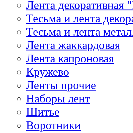
Лента декоративная "
Тесьма и лента деко
Тесьма и лента мета
Лента жаккардовая
Лента капроновая
Кружево
Ленты прочие
Наборы лент
Шитье
Воротники