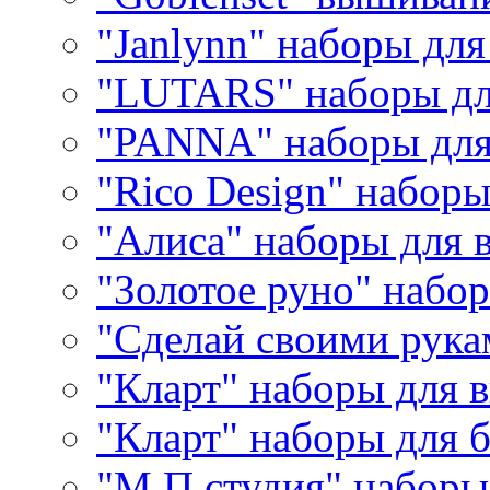
"Janlynn" наборы дл
"LUTARS" наборы д
"PANNA" наборы дл
"Rico Design" набор
"Алиса" наборы для
"Золотое руно" набо
"Сделай своими рука
"Кларт" наборы для 
"Кларт" наборы для 
"М.П.студия" наборы