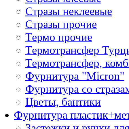
Стразы неклеевые
Стразы прочие
Термо прочие
Термотрансфер Турц
Термотрансфер, комб
Фурнитура "Micron"
Фурнитура со страза
Цветы, бантики
Фурнитура пластик+ме
Застежки и ручки дл