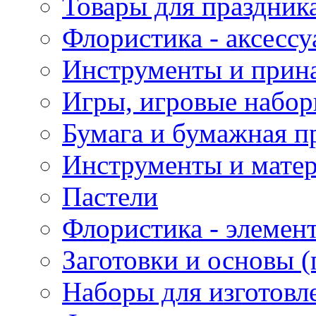
Товары для праздник
Флористика - аксесс
Инструменты и прина
Игры, игровые набор
Бумага и бумажная п
Инструменты и матер
Пастели
Флористика - элемен
Заготовки и основы (
Наборы для изготовл