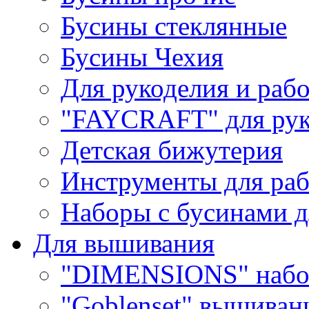
Бусины стеклянные
Бусины Чехия
Для рукоделия и раб
"FAYCRAFT" для рук
Детская бижутерия
Инструменты для раб
Наборы с бусинами д
Для вышивания
"DIMENSIONS" набо
"Goblenset" вышиван