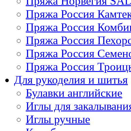
Пряжа Норвегия S
Пряжа Россия Камтек
Пряжа Россия Комбин
Пряжа Россия Пехорс
Пряжа Россия Семен
Пряжа Россия Троицк
Для рукоделия и шитья
Булавки английские
Иглы для закалывани
Иглы ручные