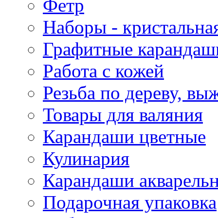
Фетр
Наборы - кристальная
Графитные карандаш
Работа с кожей
Резьба по дереву, вы
Товары для валяния
Карандаши цветные
Кулинария
Карандаши акварель
Подарочная упаковка