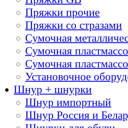
Пряжки прочие
Пряжки со стразами
Сумочная металличе
Сумочная пластмассо
Сумочная пластмассо
Установочное оборуд
Шнур + шнурки
Шнур импортный
Шнур Россия и Белар
Шнурки для обуви