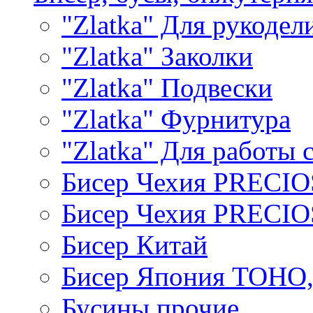
"Zlatka" Для рукодел
"Zlatka" Заколки
"Zlatka" Подвески
"Zlatka" Фурнитура
"Zlatka" Для работы 
Бисер Чехия PRECI
Бисер Чехия PRECI
Бисер Китай
Бисер Япония TOHO
Бусины прочие