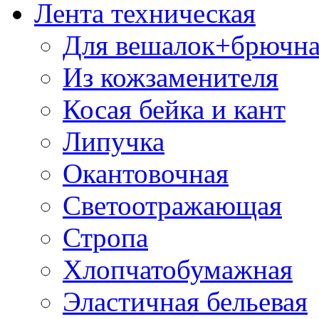
Лента техническая
Для вешалок+брючна
Из кожзаменителя
Косая бейка и кант
Липучка
Окантовочная
Светоотражающая
Стропа
Хлопчатобумажная
Эластичная бельевая