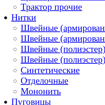
Трактор прочие
Нитки
Швейные (армирован
Швейные (армированн
Швейные (полиэстер)
Швейные (полиэстер),
Синтетические
Отделочные
Мононить
Пуговицы