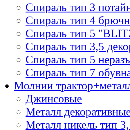
Спираль тип 3 потай
Спираль тип 4 брючн
Спираль тип 5 "BLIT
Спираль тип 3,5 деко
Спираль тип 5 нераз
Спираль тип 7 обувн
Молнии трактор+метал
Джинсовые
Металл декоративные 
Металл никель тип 3, 