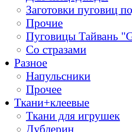
Заготовки пуговиц п
Прочие
Пуговицы Тайвань 
Со стразами
Разное
Напульсники
Прочее
Ткани+клеевые
Ткани для игрушек
Дублерин