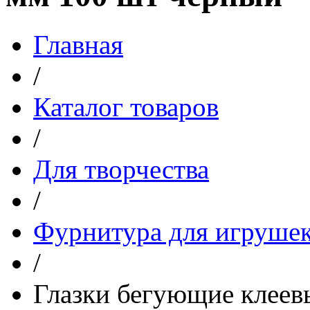
Главная
/
Каталог товаров
/
Для творчества
/
Фурнитура для игруше
/
Глазки бегующие клеев