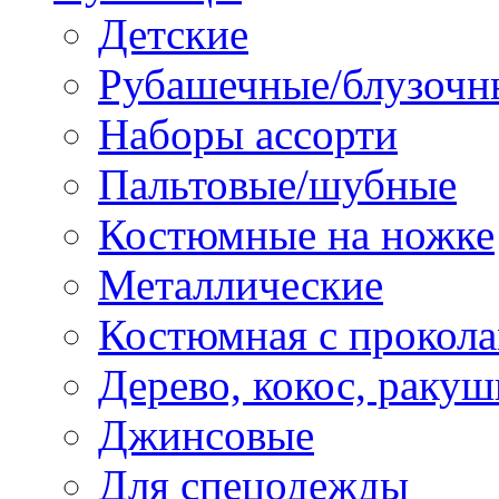
Детские
Рубашечные/блузочн
Наборы ассорти
Пальтовые/шубные
Костюмные на ножке
Металлические
Костюмная с прокол
Дерево, кокос, ракуш
Джинсовые
Для спецодежды