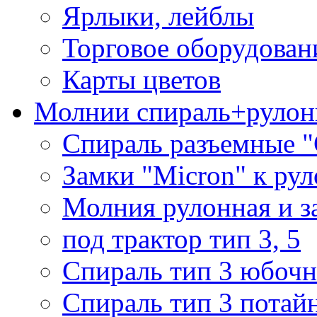
Ярлыки, лейблы
Торговое оборудован
Карты цветов
Молнии спираль+рулон
Спираль разъемные 
Замки "Micron" к ру
Молния рулонная и з
под трактор тип 3, 5
Спираль тип 3 юбочн
Спираль тип 3 потай