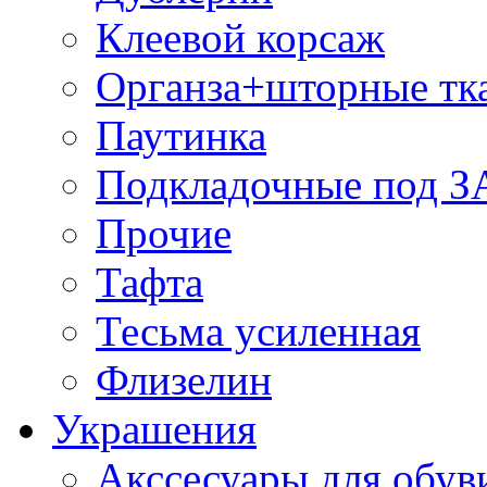
Клеевой корсаж
Органза+шторные тк
Паутинка
Подкладочные под 
Прочие
Тафта
Тесьма усиленная
Флизелин
Украшения
Акссесуары для обув