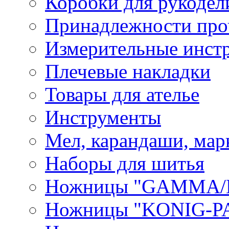
Коробки для рукодел
Принадлежности про
Измерительные инст
Плечевые накладки
Товары для ателье
Инструменты
Мел, карандаши, мар
Наборы для шитья
Ножницы "GAMMA/
Ножницы "KONIG-PA