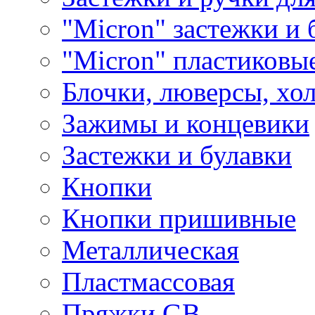
"Micron" застежки и 
"Micron" пластиковы
Блочки, люверсы, хо
Зажимы и концевики
Застежки и булавки
Кнопки
Кнопки пришивные
Металлическая
Пластмассовая
Пряжки GB