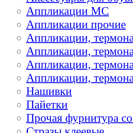
Аппликации МС
Аппликации прочие
Аппликации, термон
Аппликации, термон
Аппликации, термона
Аппликации, термона
Нашивки
Пайетки
Прочая фурнитура со
Стразы клеевые