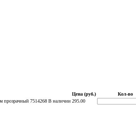
Цена (руб.)
Кол-во
 см прозрачный 7514268
В наличии
295.00