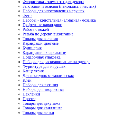
Флористика - элементы для декора
Заготовки и основы (пенопласт, пластик)
Наборы для изготовления игрушек
Фетр
Наборы - кристальная (алмазная) мозаика
Графитные карандаши
Работа с кожей
Резьба по дереву, выжигание
Товары для валяния
Карандаши цветные
Кулинария
Карандаши акварельные
Подарочная упаковка
Наборы для раскрашивание на одежде
Фурнитура для игрушек
Канцелярия
Для шкатулок металлическая
Клей
Наборы для вязания
Наборы для творчества
Наклейки
Прочее
Товары для декупажа
Товары для квиллинга
Товары для лепки