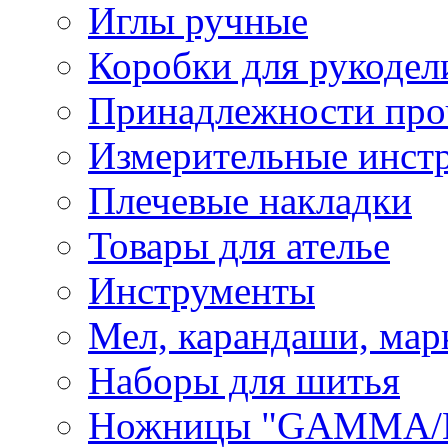
Иглы ручные
Коробки для рукодел
Принадлежности про
Измерительные инст
Плечевые накладки
Товары для ателье
Инструменты
Мел, карандаши, мар
Наборы для шитья
Ножницы "GAMMA/