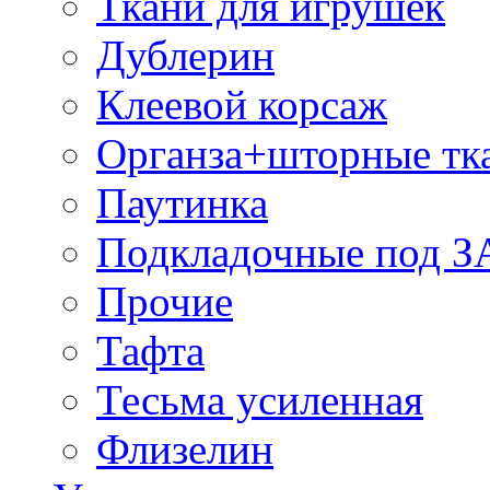
Ткани для игрушек
Дублерин
Клеевой корсаж
Органза+шторные тк
Паутинка
Подкладочные под 
Прочие
Тафта
Тесьма усиленная
Флизелин