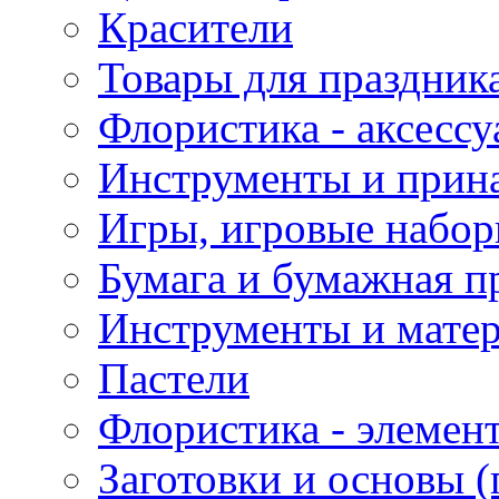
Красители
Товары для праздник
Флористика - аксесс
Инструменты и прина
Игры, игровые набор
Бумага и бумажная п
Инструменты и матер
Пастели
Флористика - элемен
Заготовки и основы (