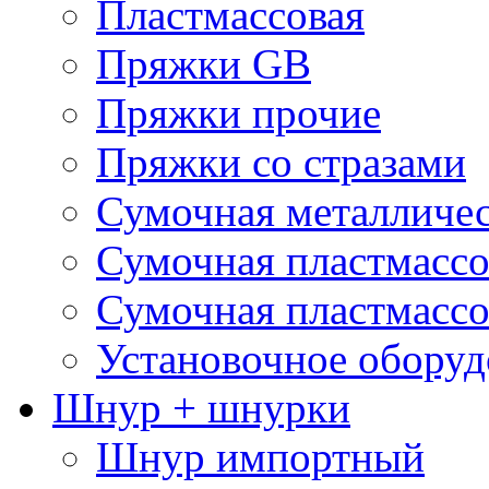
Пластмассовая
Пряжки GB
Пряжки прочие
Пряжки со стразами
Сумочная металличе
Сумочная пластмассо
Сумочная пластмассо
Установочное оборуд
Шнур + шнурки
Шнур импортный