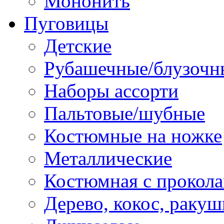
Мононить
Пуговицы
Детские
Рубашечные/блузочн
Наборы ассорти
Пальтовые/шубные
Костюмные на ножке
Металлические
Костюмная с прокол
Дерево, кокос, ракуш