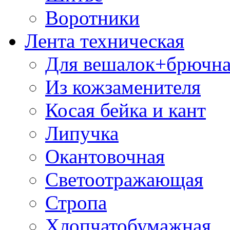
Воротники
Лента техническая
Для вешалок+брючна
Из кожзаменителя
Косая бейка и кант
Липучка
Окантовочная
Светоотражающая
Стропа
Хлопчатобумажная