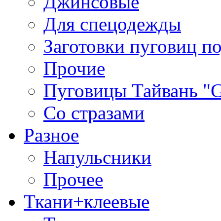
Джинсовые
Для спецодежды
Заготовки пуговиц п
Прочие
Пуговицы Тайвань 
Со стразами
Разное
Напульсники
Прочее
Ткани+клеевые