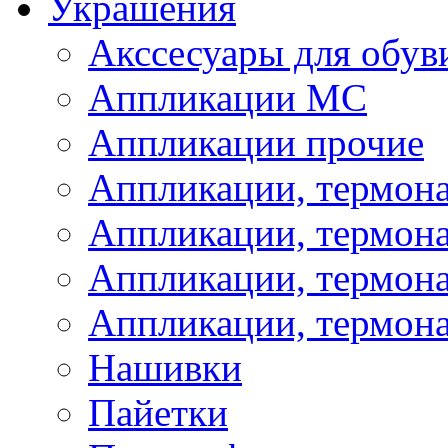
Украшения
Акссесуары для обув
Аппликации МС
Аппликации прочие
Аппликации, термон
Аппликации, термон
Аппликации, термона
Аппликации, термона
Нашивки
Пайетки