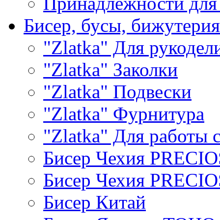
Принадлежности для
Бисер, бусы, бижутерия
"Zlatka" Для рукодел
"Zlatka" Заколки
"Zlatka" Подвески
"Zlatka" Фурнитура
"Zlatka" Для работы 
Бисер Чехия PRECI
Бисер Чехия PRECI
Бисер Китай