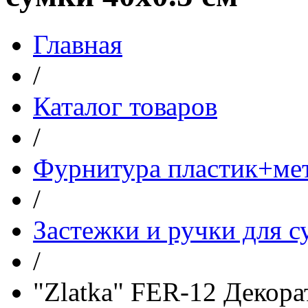
Главная
/
Каталог товаров
/
Фурнитура пластик+ме
/
Застежки и ручки для с
/
"Zlatka" FER-12 Декора