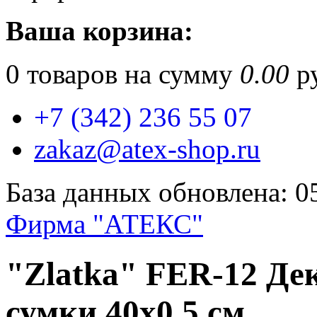
Ваша корзина:
0
товаров на сумму
0.00
ру
+7 (342) 236 55 07
zakaz@atex-shop.ru
База данных обновлена: 0
Фирма "АТЕКС"
"Zlatka" FER-12 Де
сумки 40х0.5 см