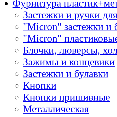
Фурнитура пластик+ме
Застежки и ручки дл
"Micron" застежки и 
"Micron" пластиковы
Блочки, люверсы, хо
Зажимы и концевики
Застежки и булавки
Кнопки
Кнопки пришивные
Металлическая