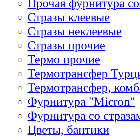
Прочая фурнитура со
Стразы клеевые
Стразы неклеевые
Стразы прочие
Термо прочие
Термотрансфер Турц
Термотрансфер, комб
Фурнитура "Micron"
Фурнитура со страза
Цветы, бантики