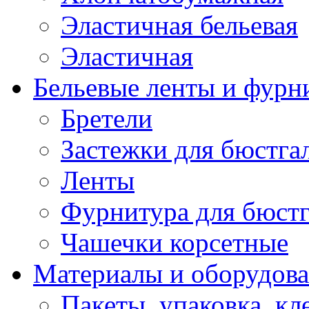
Эластичная бельевая
Эластичная
Бельевые ленты и фурн
Бретели
Застежки для бюстга
Ленты
Фурнитура для бюстг
Чашечки корсетные
Материалы и оборудова
Пакеты, упаковка, кл