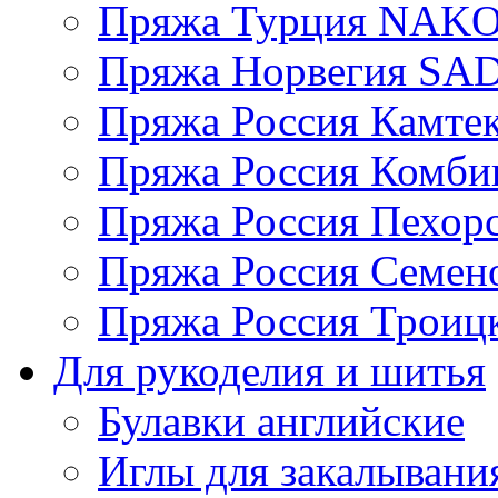
Пряжа Турция NAK
Пряжа Норвегия S
Пряжа Россия Камтек
Пряжа Россия Комбин
Пряжа Россия Пехорс
Пряжа Россия Семен
Пряжа Россия Троицк
Для рукоделия и шитья
Булавки английские
Иглы для закалывани