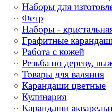
Наборы для изготовл
Фетр
Наборы - кристальная
Графитные карандаш
Работа с кожей
Резьба по дереву, вы
Товары для валяния
Карандаши цветные
Кулинария
Карандаши акварель