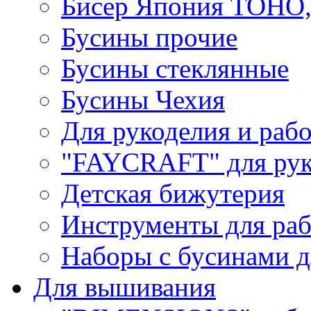
Бисер Япония TOHO
Бусины прочие
Бусины стеклянные
Бусины Чехия
Для рукоделия и раб
"FAYCRAFT" для рук
Детская бижутерия
Инструменты для раб
Наборы с бусинами д
Для вышивания