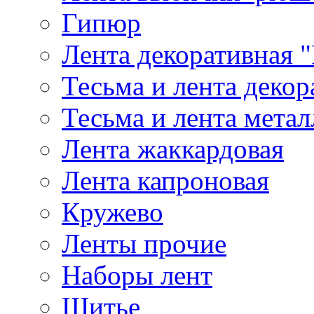
Гипюр
Лента декоративная "
Тесьма и лента деко
Тесьма и лента мета
Лента жаккардовая
Лента капроновая
Кружево
Ленты прочие
Наборы лент
Шитье