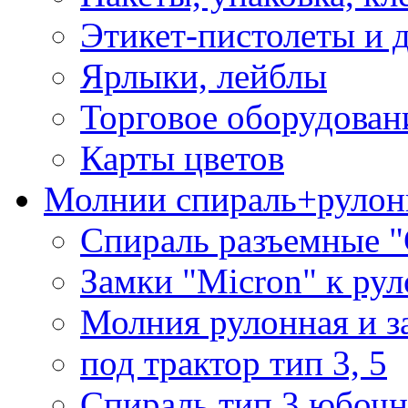
Этикет-пистолеты и 
Ярлыки, лейблы
Торговое оборудован
Карты цветов
Молнии спираль+рулон
Спираль разъемные 
Замки "Micron" к ру
Молния рулонная и з
под трактор тип 3, 5
Спираль тип 3 юбочн