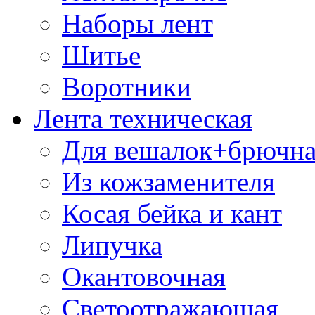
Наборы лент
Шитье
Воротники
Лента техническая
Для вешалок+брючна
Из кожзаменителя
Косая бейка и кант
Липучка
Окантовочная
Светоотражающая