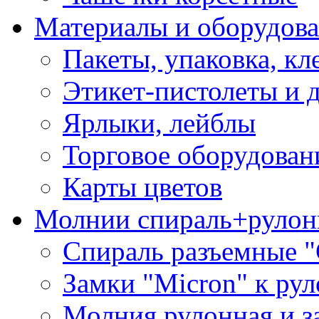
Материалы и оборудова
Пакеты, упаковка, кл
Этикет-пистолеты и 
Ярлыки, лейблы
Торговое оборудован
Карты цветов
Молнии спираль+рулон
Спираль разъемные 
Замки "Micron" к ру
Молния рулонная и з