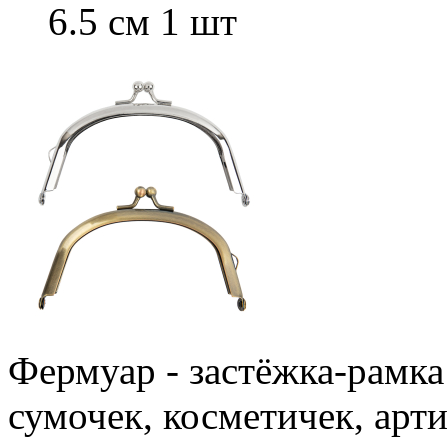
6.5 см 1 шт
Фермуар - застёжка-рамка
сумочек, косметичек, ар