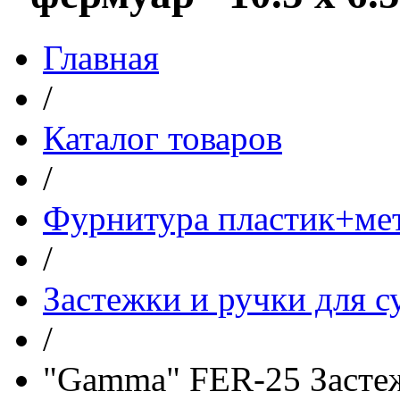
Главная
/
Каталог товаров
/
Фурнитура пластик+ме
/
Застежки и ручки для с
/
"Gamma" FER-25 Застеж