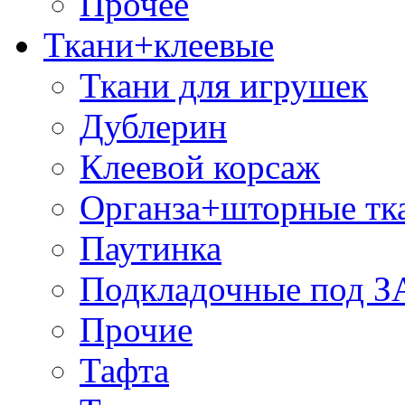
Прочее
Ткани+клеевые
Ткани для игрушек
Дублерин
Клеевой корсаж
Органза+шторные тк
Паутинка
Подкладочные под 
Прочие
Тафта