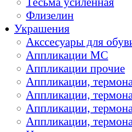
Тесьма усиленная
Флизелин
Украшения
Акссесуары для обув
Аппликации МС
Аппликации прочие
Аппликации, термон
Аппликации, термон
Аппликации, термона
Аппликации, термона