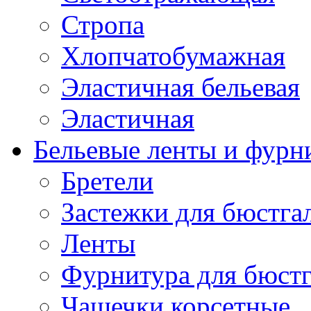
Стропа
Хлопчатобумажная
Эластичная бельевая
Эластичная
Бельевые ленты и фурн
Бретели
Застежки для бюстга
Ленты
Фурнитура для бюстг
Чашечки корсетные