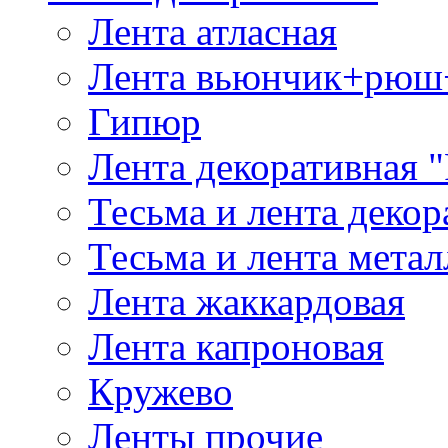
Лента атласная
Лента вьюнчик+рюш
Гипюр
Лента декоративная "
Тесьма и лента деко
Тесьма и лента мета
Лента жаккардовая
Лента капроновая
Кружево
Ленты прочие