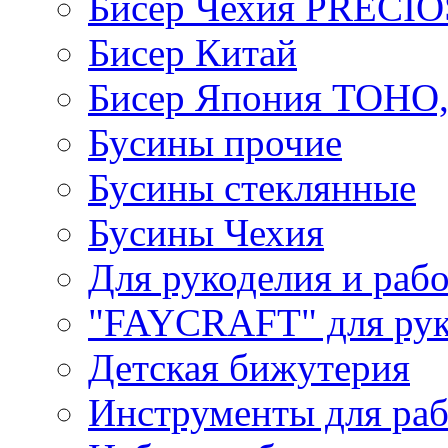
Бисер Чехия PRECI
Бисер Китай
Бисер Япония TOHO
Бусины прочие
Бусины стеклянные
Бусины Чехия
Для рукоделия и раб
"FAYCRAFT" для рук
Детская бижутерия
Инструменты для раб