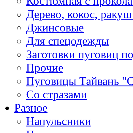
Костюмная с прокол
Дерево, кокос, ракуш
Джинсовые
Для спецодежды
Заготовки пуговиц п
Прочие
Пуговицы Тайвань 
Со стразами
Разное
Напульсники