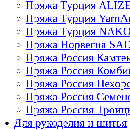
Пряжа Турция ALIZ
Пряжа Турция YarnAr
Пряжа Турция NAK
Пряжа Норвегия S
Пряжа Россия Камтек
Пряжа Россия Комбин
Пряжа Россия Пехорс
Пряжа Россия Семен
Пряжа Россия Троицк
Для рукоделия и шитья