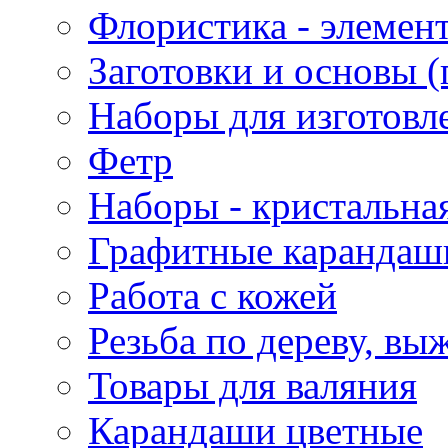
Флористика - элемен
Заготовки и основы (
Наборы для изготовл
Фетр
Наборы - кристальная
Графитные карандаш
Работа с кожей
Резьба по дереву, вы
Товары для валяния
Карандаши цветные