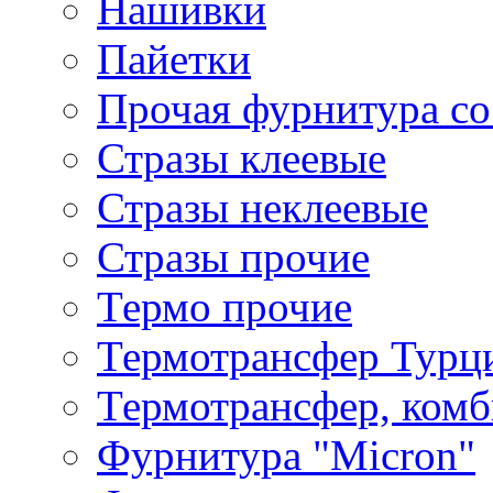
Нашивки
Пайетки
Прочая фурнитура со
Стразы клеевые
Стразы неклеевые
Стразы прочие
Термо прочие
Термотрансфер Турц
Термотрансфер, комб
Фурнитура "Micron"