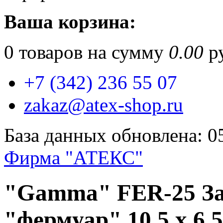
Ваша корзина:
0
товаров на сумму
0.00
ру
+7 (342) 236 55 07
zakaz@atex-shop.ru
База данных обновлена: 0
Фирма "АТЕКС"
"Gamma" FER-25 За
"фермуар" 10.5 x 6.5