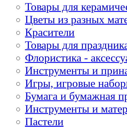
Товары для керамиче
Цветы из разных мат
Красители
Товары для праздник
Флористика - аксесс
Инструменты и прина
Игры, игровые набор
Бумага и бумажная п
Инструменты и матер
Пастели