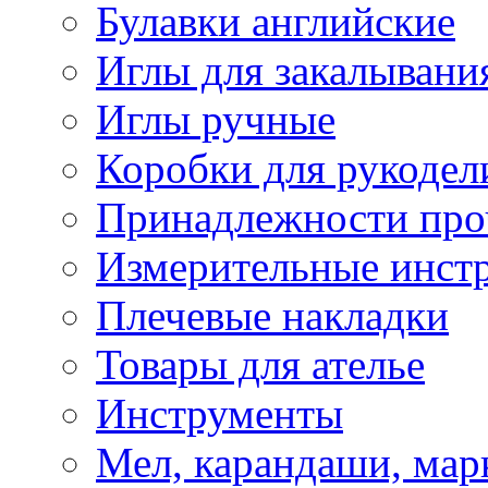
Булавки английские
Иглы для закалывани
Иглы ручные
Коробки для рукодел
Принадлежности про
Измерительные инст
Плечевые накладки
Товары для ателье
Инструменты
Мел, карандаши, мар