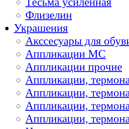
Тесьма усиленная
Флизелин
Украшения
Акссесуары для обув
Аппликации МС
Аппликации прочие
Аппликации, термон
Аппликации, термон
Аппликации, термона
Аппликации, термона