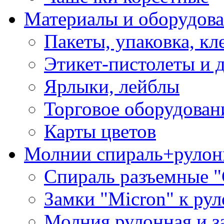
Материалы и оборудова
Пакеты, упаковка, кл
Этикет-пистолеты и 
Ярлыки, лейблы
Торговое оборудован
Карты цветов
Молнии спираль+рулон
Спираль разъемные 
Замки "Micron" к ру
Молния рулонная и з