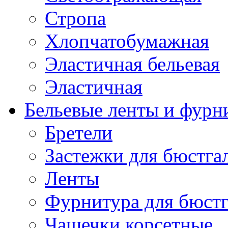
Стропа
Хлопчатобумажная
Эластичная бельевая
Эластичная
Бельевые ленты и фурн
Бретели
Застежки для бюстга
Ленты
Фурнитура для бюстг
Чашечки корсетные