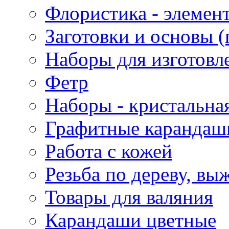
Флористика - элемен
Заготовки и основы (
Наборы для изготовл
Фетр
Наборы - кристальная
Графитные карандаш
Работа с кожей
Резьба по дереву, вы
Товары для валяния
Карандаши цветные