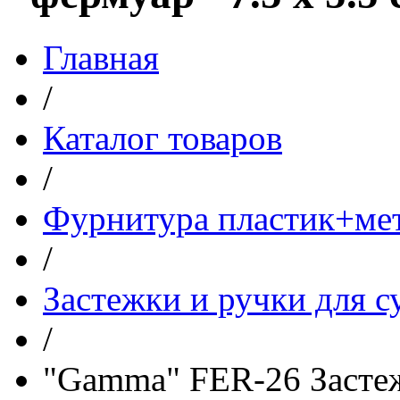
Главная
/
Каталог товаров
/
Фурнитура пластик+ме
/
Застежки и ручки для с
/
"Gamma" FER-26 Застеж