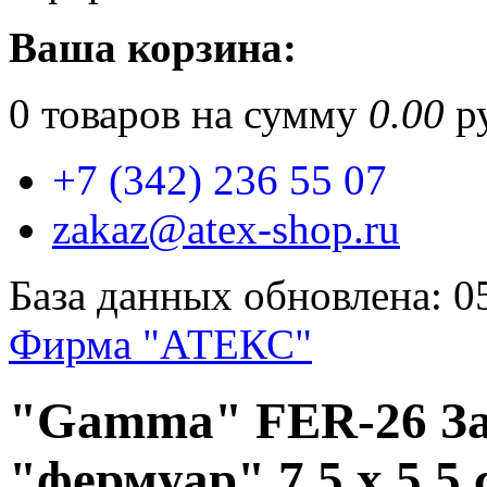
Ваша корзина:
0
товаров на сумму
0.00
ру
+7 (342) 236 55 07
zakaz@atex-shop.ru
База данных обновлена: 0
Фирма "АТЕКС"
"Gamma" FER-26 За
"фермуар" 7.5 x 5.5 