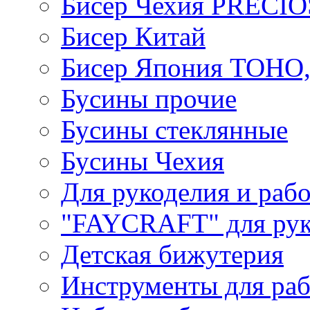
Бисер Чехия PRECI
Бисер Китай
Бисер Япония TOHO
Бусины прочие
Бусины стеклянные
Бусины Чехия
Для рукоделия и раб
"FAYCRAFT" для рук
Детская бижутерия
Инструменты для раб