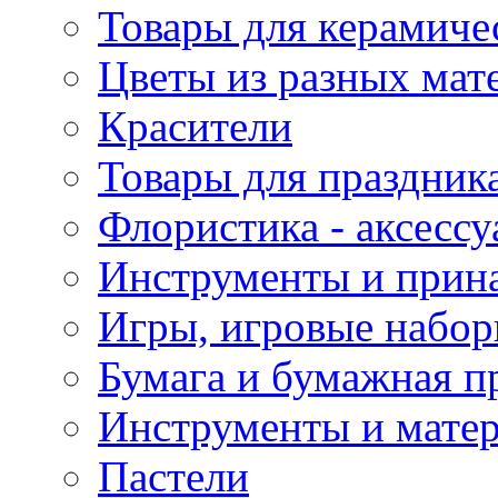
Товары для керамиче
Цветы из разных мат
Красители
Товары для праздник
Флористика - аксесс
Инструменты и прина
Игры, игровые набор
Бумага и бумажная п
Инструменты и матер
Пастели