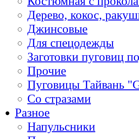
Костюмная с прокол
Дерево, кокос, ракуш
Джинсовые
Для спецодежды
Заготовки пуговиц п
Прочие
Пуговицы Тайвань 
Со стразами
Разное
Напульсники