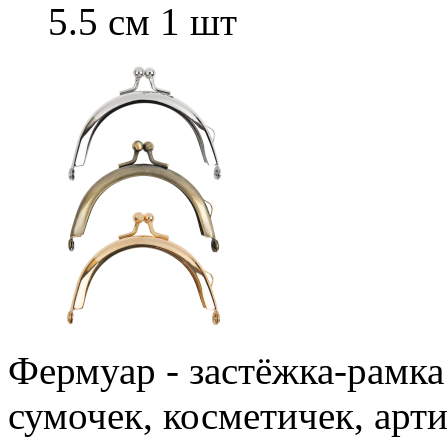
5.5 см 1 шт
Фермуар - застёжка-рамка
сумочек, косметичек, ар