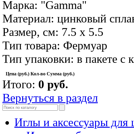
Марка: "Gamma"
Материал: цинковый спла
Размер, см: 7.5 x 5.5
Тип товара: Фермуар
Тип упаковки: в пакете с
Цена (руб.)
Кол-во
Сумма (руб.)
Итого:
0
руб.
Вернуться в раздел
Иглы и аксессуары дл