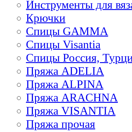
Инструменты для вяз
Крючки
Спицы GAMMA
Спицы Visantia
Спицы Россия, Турци
Пряжа ADELIA
Пряжа ALPINA
Пряжа ARACHNA
Пряжа VISANTIA
Пряжа прочая