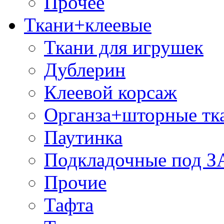
Прочее
Ткани+клеевые
Ткани для игрушек
Дублерин
Клеевой корсаж
Органза+шторные тк
Паутинка
Подкладочные под 
Прочие
Тафта