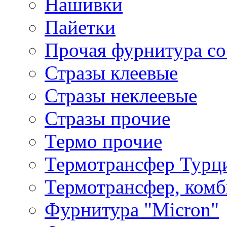
Нашивки
Пайетки
Прочая фурнитура со
Стразы клеевые
Стразы неклеевые
Стразы прочие
Термо прочие
Термотрансфер Турц
Термотрансфер, комб
Фурнитура "Micron"