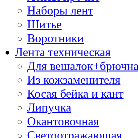
Наборы лент
Шитье
Воротники
Лента техническая
Для вешалок+брючна
Из кожзаменителя
Косая бейка и кант
Липучка
Окантовочная
Светоотражающая