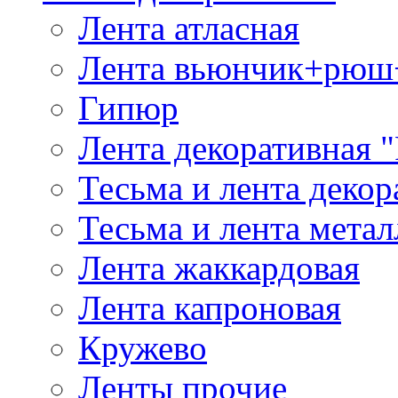
Лента атласная
Лента вьюнчик+рюш
Гипюр
Лента декоративная "
Тесьма и лента деко
Тесьма и лента мета
Лента жаккардовая
Лента капроновая
Кружево
Ленты прочие