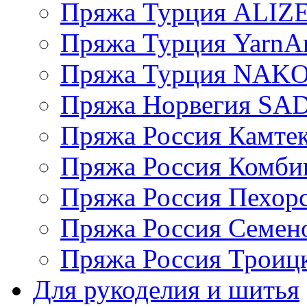
Пряжа Турция ALIZ
Пряжа Турция YarnAr
Пряжа Турция NAK
Пряжа Норвегия S
Пряжа Россия Камтек
Пряжа Россия Комбин
Пряжа Россия Пехорс
Пряжа Россия Семен
Пряжа Россия Троицк
Для рукоделия и шитья