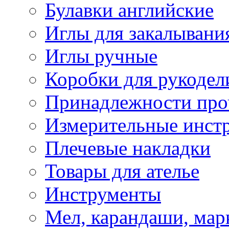
Булавки английские
Иглы для закалывани
Иглы ручные
Коробки для рукодел
Принадлежности про
Измерительные инст
Плечевые накладки
Товары для ателье
Инструменты
Мел, карандаши, мар