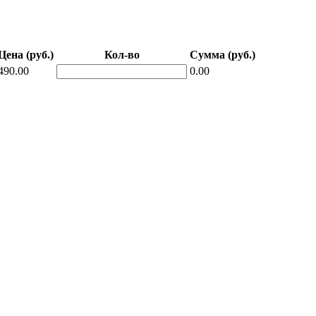
Цена (руб.)
Кол-во
Сумма (руб.)
490.00
0.00