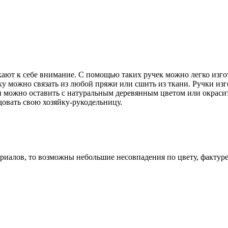
кают к себе внимание. С помощью таких ручек можно легко изг
очку можно связать из любой пряжи или сшить из ткани. Ручки и
ки можно оставить с натуральным деревянным цветом или окраси
довать свою хозяйку-рукодельницу.
алов, то возможны небольшие несовпадения по цвету, фактуре 