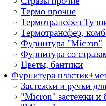
Стразы прочие
Термо прочие
Термотрансфер Турц
Термотрансфер, комб
Фурнитура "Micron"
Фурнитура со страза
Цветы, бантики
Фурнитура пластик+ме
Застежки и ручки дл
"Micron" застежки и 