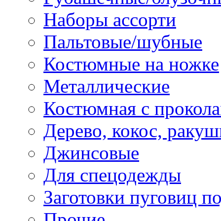
Наборы ассорти
Пальтовые/шубные
Костюмные на ножке
Металлические
Костюмная с прокол
Дерево, кокос, ракуш
Джинсовые
Для спецодежды
Заготовки пуговиц п
Прочие