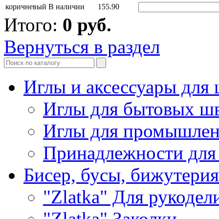
коричневый
В наличии
155.90
Итого:
0
руб.
Вернуться в раздел
Иглы и аксессуары дл
Иглы для бытовых ш
Иглы для промышле
Принадлежности для
Бисер, бусы, бижутерия
"Zlatka" Для рукодел
"Zlatka" Заколки