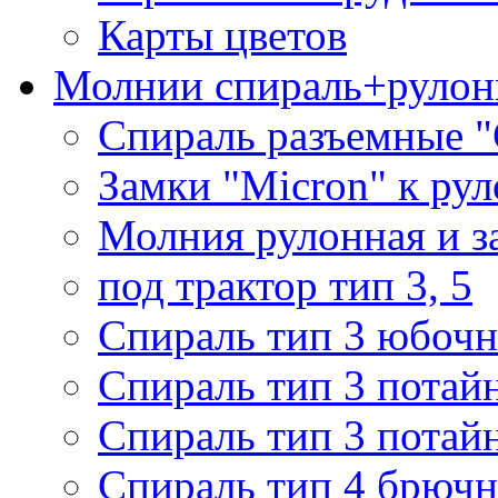
Карты цветов
Молнии спираль+рулон
Спираль разъемные 
Замки "Micron" к ру
Молния рулонная и з
под трактор тип 3, 5
Спираль тип 3 юбочн
Спираль тип 3 потай
Спираль тип 3 потай
Спираль тип 4 брючн