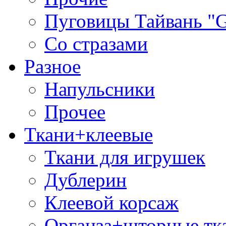
Пуговицы Тайвань 
Со стразами
Разное
Напульсники
Прочее
Ткани+клеевые
Ткани для игрушек
Дублерин
Клеевой корсаж
Органза+шторные тк