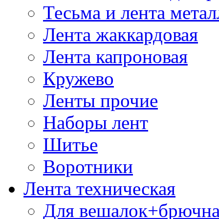
Тесьма и лента мета
Лента жаккардовая
Лента капроновая
Кружево
Ленты прочие
Наборы лент
Шитье
Воротники
Лента техническая
Для вешалок+брючна