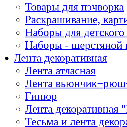
Товары для пэчворка
Раскрашивание, карт
Наборы для детского 
Наборы - шерстяной 
Лента декоративная
Лента атласная
Лента вьюнчик+рюш
Гипюр
Лента декоративная "
Тесьма и лента деко