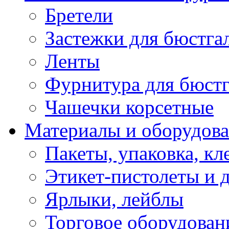
Бретели
Застежки для бюстга
Ленты
Фурнитура для бюстг
Чашечки корсетные
Материалы и оборудова
Пакеты, упаковка, кл
Этикет-пистолеты и 
Ярлыки, лейблы
Торговое оборудован