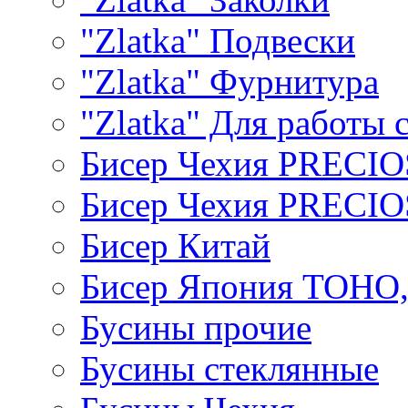
"Zlatka" Подвески
"Zlatka" Фурнитура
"Zlatka" Для работы 
Бисер Чехия PRECI
Бисер Чехия PRECI
Бисер Китай
Бисер Япония TOHO
Бусины прочие
Бусины стеклянные