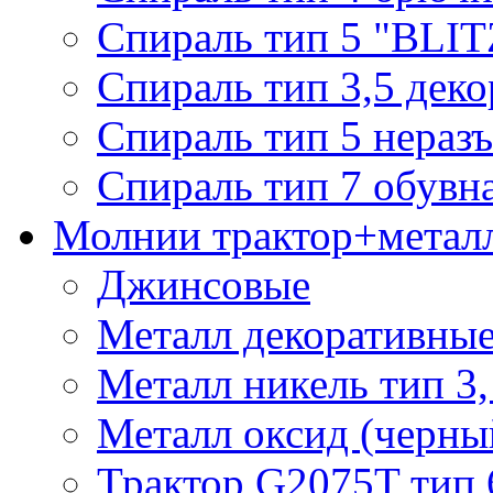
Спираль тип 5 "BLIT
Спираль тип 3,5 деко
Спираль тип 5 нераз
Спираль тип 7 обувн
Молнии трактор+метал
Джинсовые
Металл декоративные 
Металл никель тип 3, 
Металл оксид (черный
Трактор G2075T тип 