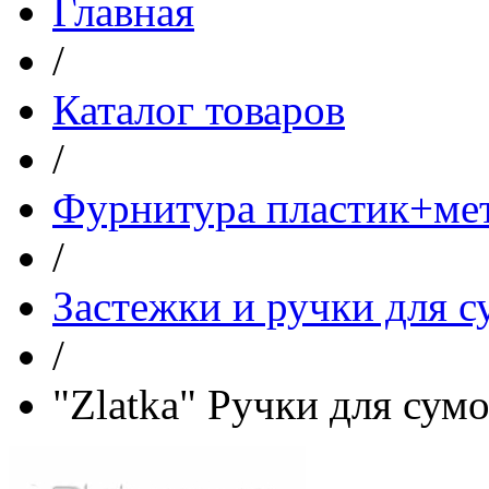
Главная
/
Каталог товаров
/
Фурнитура пластик+ме
/
Застежки и ручки для с
/
"Zlatka" Ручки для су