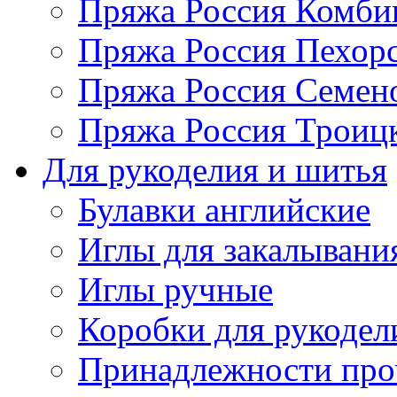
Пряжа Россия Комбин
Пряжа Россия Пехорс
Пряжа Россия Семен
Пряжа Россия Троицк
Для рукоделия и шитья
Булавки английские
Иглы для закалывани
Иглы ручные
Коробки для рукодел
Принадлежности про