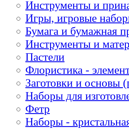
Инструменты и прина
Игры, игровые набор
Бумага и бумажная п
Инструменты и матер
Пастели
Флористика - элемен
Заготовки и основы (
Наборы для изготовл
Фетр
Наборы - кристальная