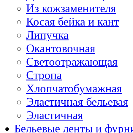
Из кожзаменителя
Косая бейка и кант
Липучка
Окантовочная
Светоотражающая
Стропа
Хлопчатобумажная
Эластичная бельевая
Эластичная
Бельевые ленты и фурн