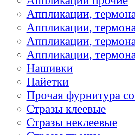
Аппликации прочие
Аппликации, термон
Аппликации, термон
Аппликации, термона
Аппликации, термона
Нашивки
Пайетки
Прочая фурнитура со
Стразы клеевые
Стразы неклеевые