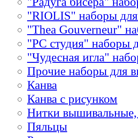
"Радуга бисера" набо
"RIOLIS" наборы дл
"Thea Gouverneur" н
"РС студия" наборы 
"Чудесная игла" наб
Прочие наборы для 
Канва
Канва с рисунком
Нитки вышивальные,
Пяльцы