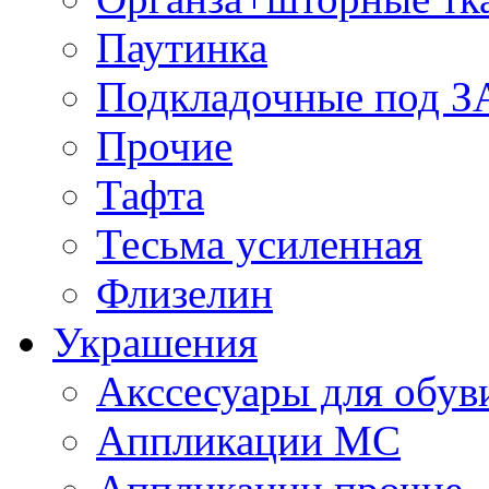
Паутинка
Подкладочные под 
Прочие
Тафта
Тесьма усиленная
Флизелин
Украшения
Акссесуары для обув
Аппликации МС