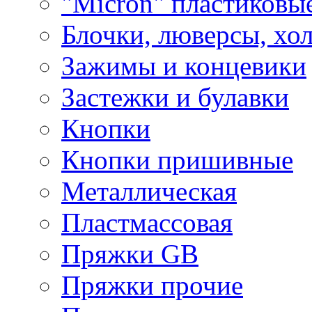
"Micron" пластиковы
Блочки, люверсы, хо
Зажимы и концевики
Застежки и булавки
Кнопки
Кнопки пришивные
Металлическая
Пластмассовая
Пряжки GB
Пряжки прочие