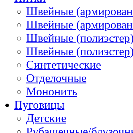
Швейные (армирован
Швейные (армированн
Швейные (полиэстер)
Швейные (полиэстер),
Синтетические
Отделочные
Мононить
Пуговицы
Детские
Рубашечные/блузочн