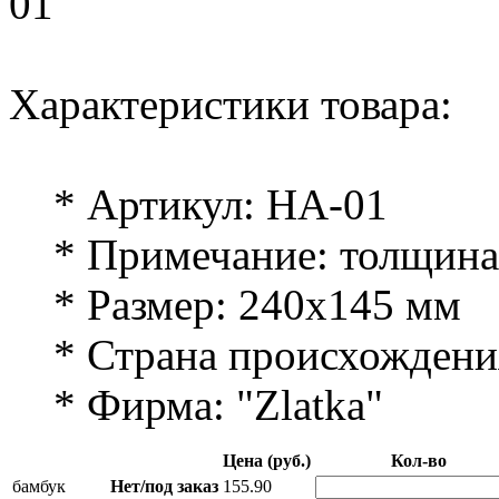
01
Характеристики товара:
* Артикул: HA-01
* Примечание: толщина 
* Размер: 240х145 мм
* Страна происхождения
* Фирма: "Zlatka"
Цена (руб.)
Кол-во
бамбук
Нет/под заказ
155.90