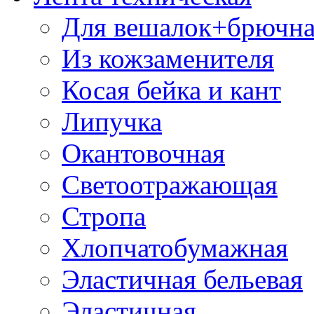
Для вешалок+брючна
Из кожзаменителя
Косая бейка и кант
Липучка
Окантовочная
Светоотражающая
Стропа
Хлопчатобумажная
Эластичная бельевая
Эластичная