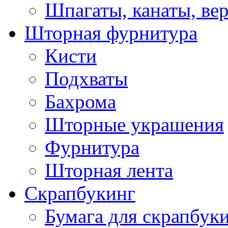
Шпагаты, канаты, ве
Шторная фурнитура
Кисти
Подхваты
Бахрома
Шторные украшения
Фурнитура
Шторная лента
Скрапбукинг
Бумага для скрапбуки