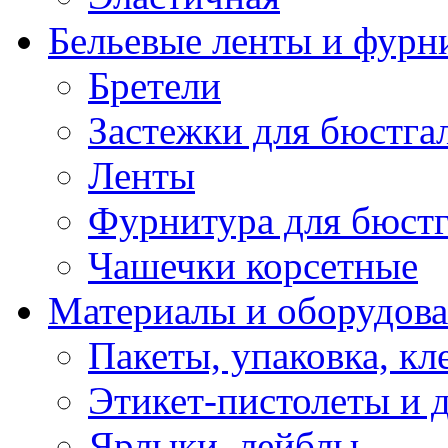
Бельевые ленты и фурн
Бретели
Застежки для бюстга
Ленты
Фурнитура для бюстг
Чашечки корсетные
Материалы и оборудова
Пакеты, упаковка, кл
Этикет-пистолеты и 
Ярлыки, лейблы