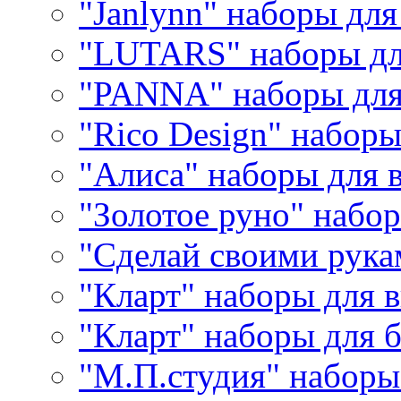
"Janlynn" наборы дл
"LUTARS" наборы д
"PANNA" наборы дл
"Rico Design" набор
"Алиса" наборы для
"Золотое руно" набо
"Сделай своими рука
"Кларт" наборы для 
"Кларт" наборы для 
"М.П.студия" наборы