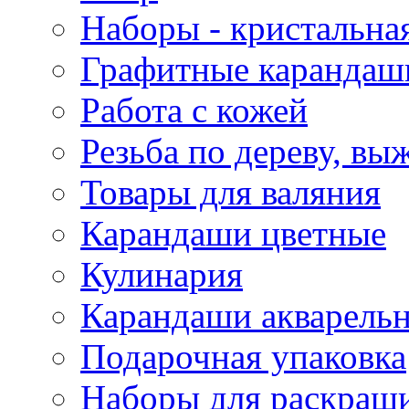
Наборы - кристальная
Графитные карандаш
Работа с кожей
Резьба по дереву, вы
Товары для валяния
Карандаши цветные
Кулинария
Карандаши акварель
Подарочная упаковка
Наборы для раскраши