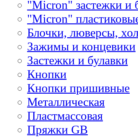
"Micron" застежки и 
"Micron" пластиковы
Блочки, люверсы, хо
Зажимы и концевики
Застежки и булавки
Кнопки
Кнопки пришивные
Металлическая
Пластмассовая
Пряжки GB