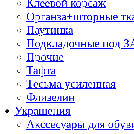
Клеевой корсаж
Органза+шторные тк
Паутинка
Подкладочные под 
Прочие
Тафта
Тесьма усиленная
Флизелин
Украшения
Акссесуары для обув