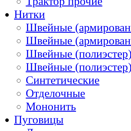
Трактор прочие
Нитки
Швейные (армирован
Швейные (армированн
Швейные (полиэстер)
Швейные (полиэстер),
Синтетические
Отделочные
Мононить
Пуговицы