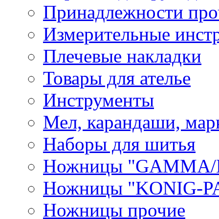
Принадлежности про
Измерительные инст
Плечевые накладки
Товары для ателье
Инструменты
Мел, карандаши, мар
Наборы для шитья
Ножницы "GAMMA/
Ножницы "KONIG-PA
Ножницы прочие