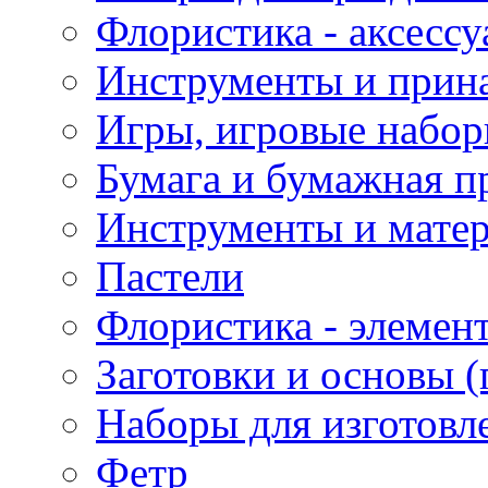
Флористика - аксесс
Инструменты и прина
Игры, игровые набор
Бумага и бумажная п
Инструменты и матер
Пастели
Флористика - элемен
Заготовки и основы (
Наборы для изготовл
Фетр