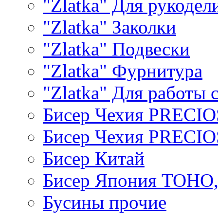
"Zlatka" Для рукодел
"Zlatka" Заколки
"Zlatka" Подвески
"Zlatka" Фурнитура
"Zlatka" Для работы 
Бисер Чехия PRECI
Бисер Чехия PRECI
Бисер Китай
Бисер Япония TOHO
Бусины прочие