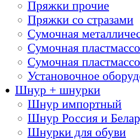
Пряжки прочие
Пряжки со стразами
Сумочная металличе
Сумочная пластмассо
Сумочная пластмассо
Установочное оборуд
Шнур + шнурки
Шнур импортный
Шнур Россия и Белар
Шнурки для обуви