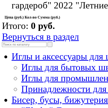
гардероб" 2022 "Летни
Цена (руб.)
Кол-во
Сумма (руб.)
Итого:
0
руб.
Вернуться в раздел
Иглы и аксессуары дл
Иглы для бытовых ш
Иглы для промышле
Принадлежности для
Бисер, бусы, бижутерия