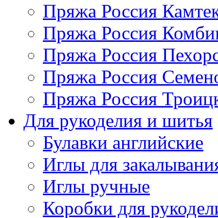
Пряжа Россия Камтек
Пряжа Россия Комбин
Пряжа Россия Пехорс
Пряжа Россия Семен
Пряжа Россия Троицк
Для рукоделия и шитья
Булавки английские
Иглы для закалывани
Иглы ручные
Коробки для рукодел