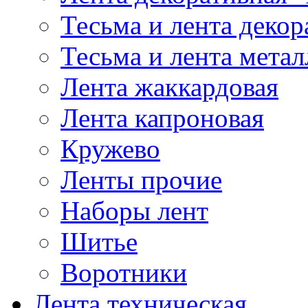
Тесьма и лента деко
Тесьма и лента мета
Лента жаккардовая
Лента капроновая
Кружево
Ленты прочие
Наборы лент
Шитье
Воротники
Лента техническая