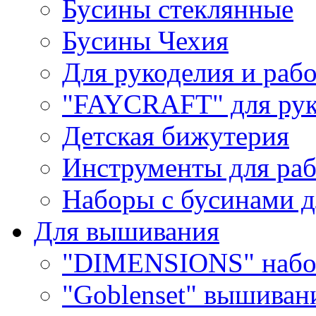
Бусины стеклянные
Бусины Чехия
Для рукоделия и раб
"FAYCRAFT" для рук
Детская бижутерия
Инструменты для раб
Наборы с бусинами д
Для вышивания
"DIMENSIONS" набо
"Goblenset" вышиван