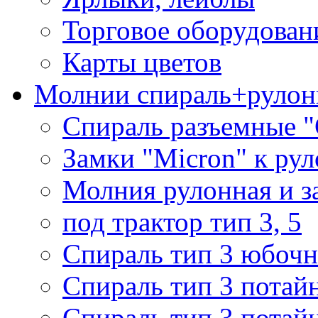
Торговое оборудован
Карты цветов
Молнии спираль+рулон
Спираль разъемные 
Замки "Micron" к ру
Молния рулонная и з
под трактор тип 3, 5
Спираль тип 3 юбочн
Спираль тип 3 потай
Спираль тип 3 потай