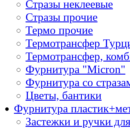
Стразы неклеевые
Стразы прочие
Термо прочие
Термотрансфер Турц
Термотрансфер, комб
Фурнитура "Micron"
Фурнитура со страза
Цветы, бантики
Фурнитура пластик+ме
Застежки и ручки дл