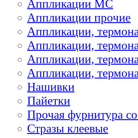
Аппликации МС
Аппликации прочие
Аппликации, термон
Аппликации, термон
Аппликации, термона
Аппликации, термона
Нашивки
Пайетки
Прочая фурнитура со
Стразы клеевые