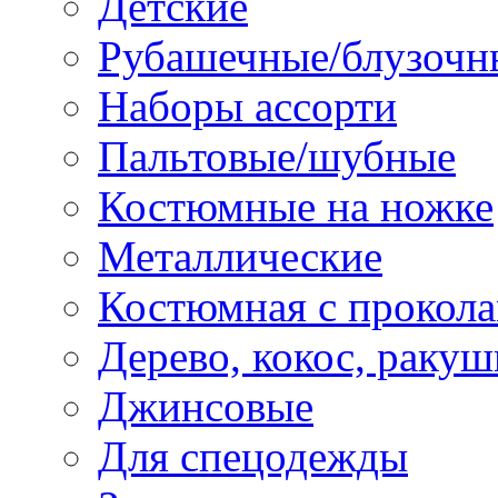
Детские
Рубашечные/блузочн
Наборы ассорти
Пальтовые/шубные
Костюмные на ножке
Металлические
Костюмная с прокол
Дерево, кокос, ракуш
Джинсовые
Для спецодежды