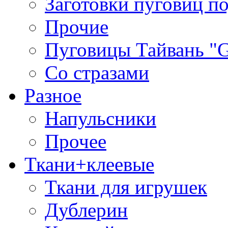
Заготовки пуговиц п
Прочие
Пуговицы Тайвань 
Со стразами
Разное
Напульсники
Прочее
Ткани+клеевые
Ткани для игрушек
Дублерин