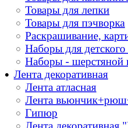
Товары для лепки
Товары для пэчворка
Раскрашивание, карт
Наборы для детского 
Наборы - шерстяной 
Лента декоративная
Лента атласная
Лента вьюнчик+рюш
Гипюр
Лента декоративная "