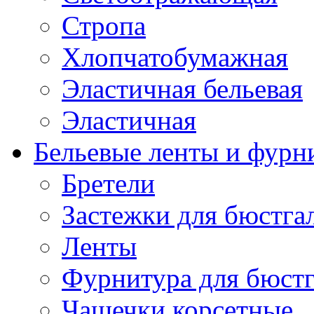
Стропа
Хлопчатобумажная
Эластичная бельевая
Эластичная
Бельевые ленты и фурн
Бретели
Застежки для бюстга
Ленты
Фурнитура для бюстг
Чашечки корсетные