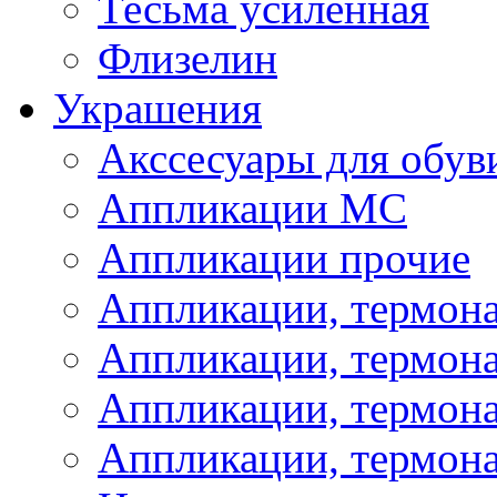
Тесьма усиленная
Флизелин
Украшения
Акссесуары для обув
Аппликации МС
Аппликации прочие
Аппликации, термон
Аппликации, термон
Аппликации, термона
Аппликации, термона