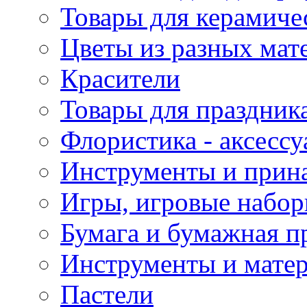
Товары для керамиче
Цветы из разных мат
Красители
Товары для праздник
Флористика - аксесс
Инструменты и прина
Игры, игровые набор
Бумага и бумажная п
Инструменты и матер
Пастели