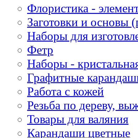
Флористика - элемен
Заготовки и основы (
Наборы для изготовл
Фетр
Наборы - кристальная
Графитные карандаш
Работа с кожей
Резьба по дереву, вы
Товары для валяния
Карандаши цветные