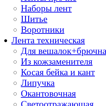
Наборы лент
Шитье
Воротники
Лента техническая
Для вешалок+брючна
Из кожзаменителя
Косая бейка и кант
Липучка
Окантовочная
Светоотражающая