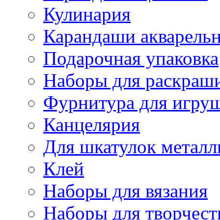
Кулинария
Карандаши акварель
Подарочная упаковка
Наборы для раскраши
Фурнитура для игру
Канцелярия
Для шкатулок металл
Клей
Наборы для вязания
Наборы для творчест