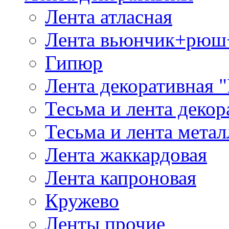
Лента атласная
Лента вьюнчик+рюш
Гипюр
Лента декоративная "
Тесьма и лента деко
Тесьма и лента мета
Лента жаккардовая
Лента капроновая
Кружево
Ленты прочие