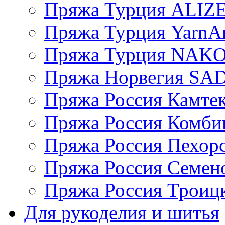
Пряжа Турция ALIZ
Пряжа Турция YarnAr
Пряжа Турция NAK
Пряжа Норвегия S
Пряжа Россия Камтек
Пряжа Россия Комбин
Пряжа Россия Пехорс
Пряжа Россия Семен
Пряжа Россия Троицк
Для рукоделия и шитья