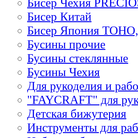
Бисер Чехия PRECI
Бисер Китай
Бисер Япония TOHO
Бусины прочие
Бусины стеклянные
Бусины Чехия
Для рукоделия и раб
"FAYCRAFT" для рук
Детская бижутерия
Инструменты для раб