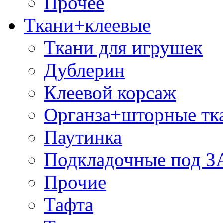
Прочее
Ткани+клеевые
Ткани для игрушек
Дублерин
Клеевой корсаж
Органза+шторные тк
Паутинка
Подкладочные под 
Прочие
Тафта