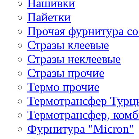
Нашивки
Пайетки
Прочая фурнитура со
Стразы клеевые
Стразы неклеевые
Стразы прочие
Термо прочие
Термотрансфер Турц
Термотрансфер, комб
Фурнитура "Micron"