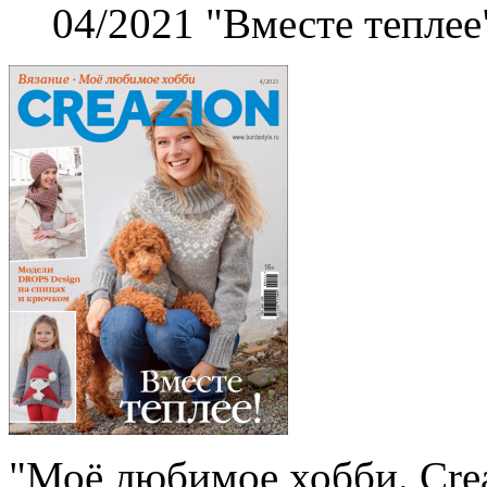
04/2021 "Вместе тепле
"Моё любимое хобби. Crea