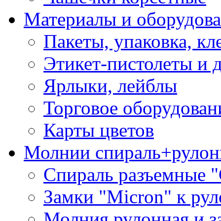
Материалы и оборудова
Пакеты, упаковка, кл
Этикет-пистолеты и 
Ярлыки, лейблы
Торговое оборудован
Карты цветов
Молнии спираль+рулон
Спираль разъемные 
Замки "Micron" к ру
Молния рулонная и з