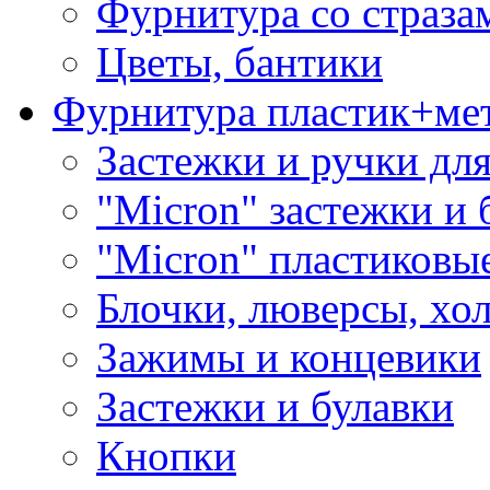
Фурнитура со страза
Цветы, бантики
Фурнитура пластик+ме
Застежки и ручки дл
"Micron" застежки и 
"Micron" пластиковы
Блочки, люверсы, хо
Зажимы и концевики
Застежки и булавки
Кнопки