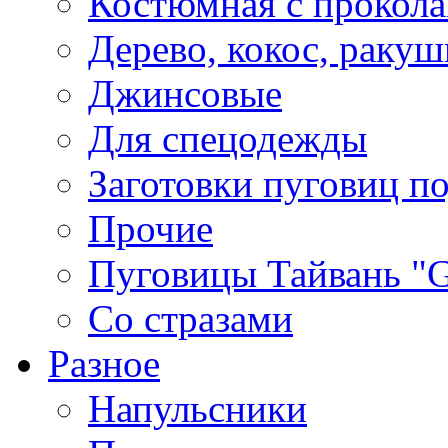
Костюмная с прокол
Дерево, кокос, ракуш
Джинсовые
Для спецодежды
Заготовки пуговиц п
Прочие
Пуговицы Тайвань 
Со стразами
Разное
Напульсники