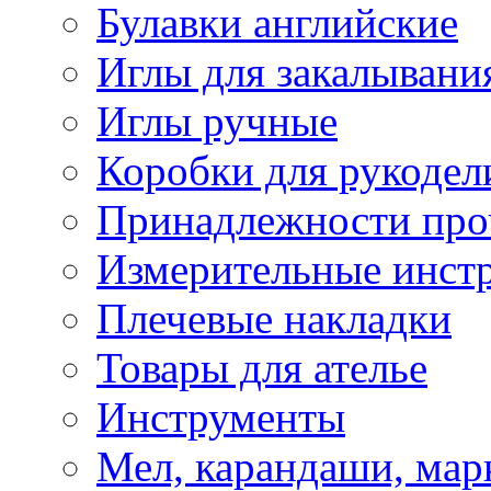
Булавки английские
Иглы для закалывани
Иглы ручные
Коробки для рукодел
Принадлежности про
Измерительные инст
Плечевые накладки
Товары для ателье
Инструменты
Мел, карандаши, мар