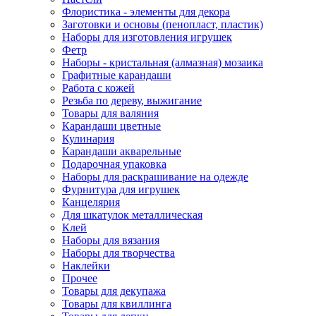
Флористика - элементы для декора
Заготовки и основы (пенопласт, пластик)
Наборы для изготовления игрушек
Фетр
Наборы - кристальная (алмазная) мозаика
Графитные карандаши
Работа с кожей
Резьба по дереву, выжигание
Товары для валяния
Карандаши цветные
Кулинария
Карандаши акварельные
Подарочная упаковка
Наборы для раскрашивание на одежде
Фурнитура для игрушек
Канцелярия
Для шкатулок металлическая
Клей
Наборы для вязания
Наборы для творчества
Наклейки
Прочее
Товары для декупажа
Товары для квиллинга