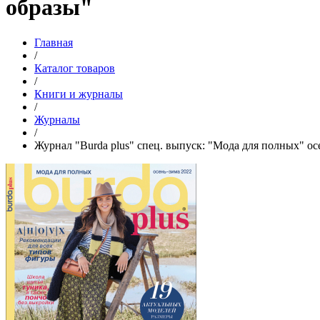
образы"
Главная
/
Каталог товаров
/
Книги и журналы
/
Журналы
/
Журнал "Burda plus" спец. выпуск: "Мода для полных" о