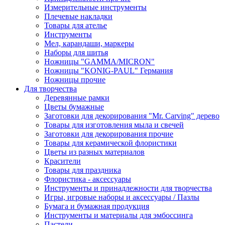
Измерительные инструменты
Плечевые накладки
Товары для ателье
Инструменты
Мел, карандаши, маркеры
Наборы для шитья
Ножницы "GAMMA/MICRON"
Ножницы "KONIG-PAUL" Германия
Ножницы прочие
Для творчества
Деревянные рамки
Цветы бумажные
Заготовки для декорирования "Mr. Carving" дерево
Товары для изготовления мыла и свечей
Заготовки для декорирования прочие
Товары для керамической флористики
Цветы из разных материалов
Красители
Товары для праздника
Флористика - аксессуары
Инструменты и принадлежности для творчества
Игры, игровые наборы и аксессуары / Пазлы
Бумага и бумажная продукция
Инструменты и материалы для эмбоссинга
Пастели