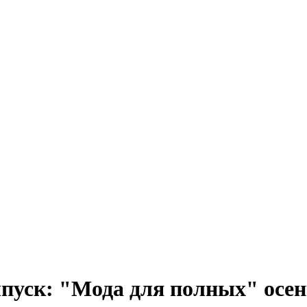
ыпуск: "Мода для полных" осе