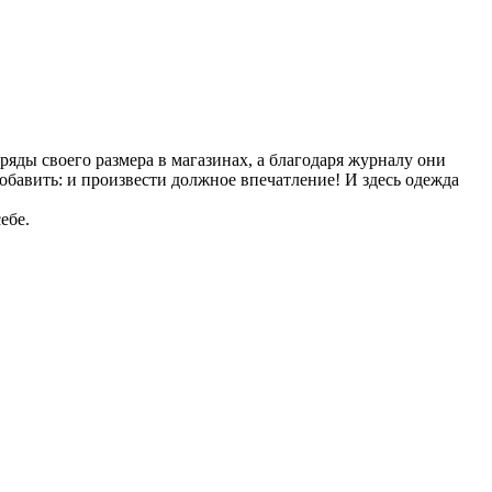
яды своего размера в магазинах, а благодаря журналу они
обавить: и произвести должное впечатление! И здесь одежда
ебе.