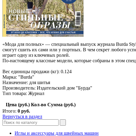
«Мода для полных» — специальный выпуск журнала Burda Style 
смогут сшить их сами или у портных. В чем секрет любого усп
играет одну из ключевых ролей.
По-настоящему классные модели, которые собраны в этом спец
Вес единицы продажи (кг): 0.124
Марка: "Burda"
Назначение: для шитья
Производитель: Издательский дом "Бурда"
Тип товара: Журнал
Цена (руб.)
Кол-во
Сумма (руб.)
Итого:
0
руб.
Вернуться в раздел
Иглы и аксессуары для швейных машин