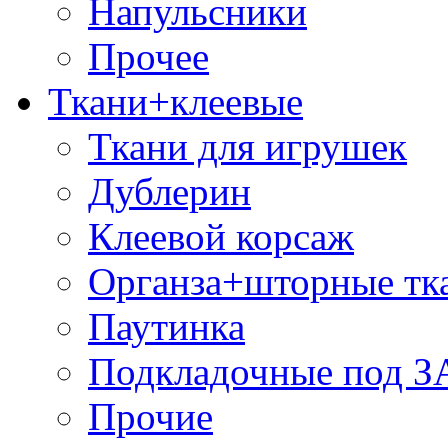
Напульсники
Прочее
Ткани+клеевые
Ткани для игрушек
Дублерин
Клеевой корсаж
Органза+шторные тк
Паутинка
Подкладочные под 
Прочие