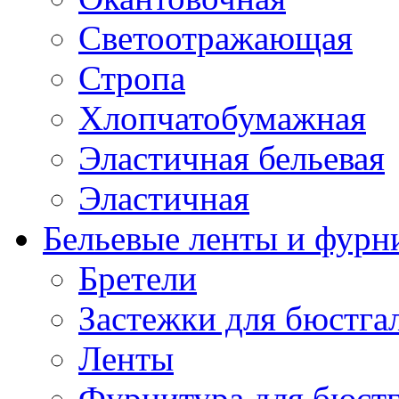
Светоотражающая
Стропа
Хлопчатобумажная
Эластичная бельевая
Эластичная
Бельевые ленты и фурн
Бретели
Застежки для бюстга
Ленты
Фурнитура для бюстг