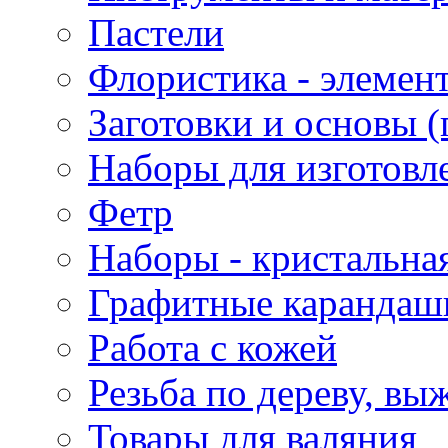
Пастели
Флористика - элемен
Заготовки и основы (
Наборы для изготовл
Фетр
Наборы - кристальная
Графитные карандаш
Работа с кожей
Резьба по дереву, вы
Товары для валяния