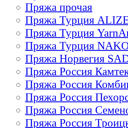
Пряжа прочая
Пряжа Турция ALIZ
Пряжа Турция YarnAr
Пряжа Турция NAK
Пряжа Норвегия S
Пряжа Россия Камтек
Пряжа Россия Комбин
Пряжа Россия Пехорс
Пряжа Россия Семен
Пряжа Россия Троицк