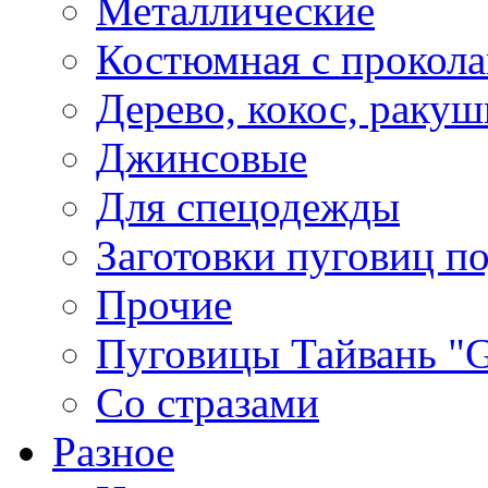
Металлические
Костюмная с прокол
Дерево, кокос, ракуш
Джинсовые
Для спецодежды
Заготовки пуговиц п
Прочие
Пуговицы Тайвань 
Со стразами
Разное