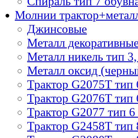
Спираль тип 7 обувн
Молнии трактор+метал
Джинсовые
Металл декоративные 
Металл никель тип 3, 
Металл оксид (черный
Трактор G2075T тип 
Трактор G2076T тип 
Трактор G2077 тип 6
Трактор G2458T тип 