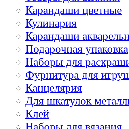
Карандаши цветные
Кулинария
Карандаши акварель
Подарочная упаковка
Наборы для раскраши
Фурнитура для игру
Канцелярия
Для шкатулок металл
Клей
Наборы для вязания