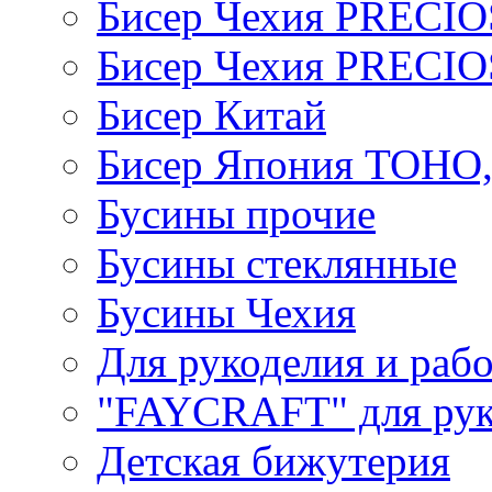
Бисер Чехия PRECI
Бисер Чехия PRECI
Бисер Китай
Бисер Япония TOHO
Бусины прочие
Бусины стеклянные
Бусины Чехия
Для рукоделия и раб
"FAYCRAFT" для рук
Детская бижутерия