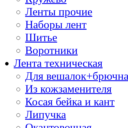
Ленты прочие
Наборы лент
Шитье
Воротники
Лента техническая
Для вешалок+брючна
Из кожзаменителя
Косая бейка и кант
Липучка
Окантовочная