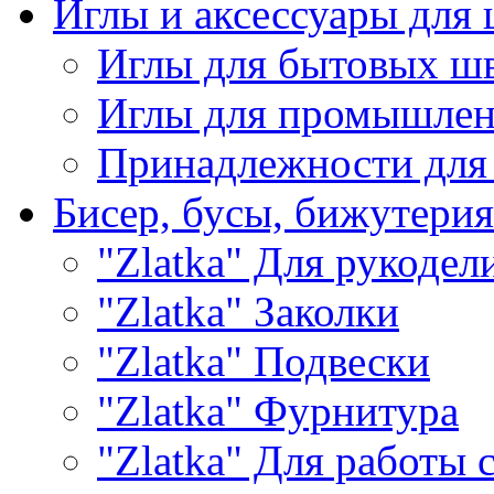
Иглы и аксессуары дл
Иглы для бытовых ш
Иглы для промышле
Принадлежности для
Бисер, бусы, бижутерия
"Zlatka" Для рукодел
"Zlatka" Заколки
"Zlatka" Подвески
"Zlatka" Фурнитура
"Zlatka" Для работы 