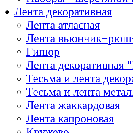
Лента декоративная
Лента атласная
Лента вьюнчик+рюш
Гипюр
Лента декоративная "
Тесьма и лента деко
Тесьма и лента мета
Лента жаккардовая
Лента капроновая
Кружево