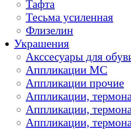
Тафта
Тесьма усиленная
Флизелин
Украшения
Акссесуары для обув
Аппликации МС
Аппликации прочие
Аппликации, термон
Аппликации, термон
Аппликации, термона