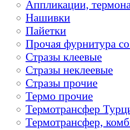
Аппликации, термона
Нашивки
Пайетки
Прочая фурнитура со
Стразы клеевые
Стразы неклеевые
Стразы прочие
Термо прочие
Термотрансфер Турц
Термотрансфер, комб