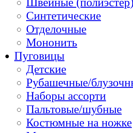
Швейные (полиэстер),
Синтетические
Отделочные
Мононить
Пуговицы
Детские
Рубашечные/блузочн
Наборы ассорти
Пальтовые/шубные
Костюмные на ножке