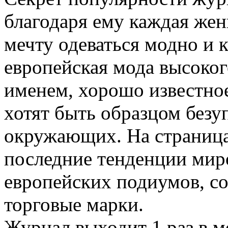
благодаря ему каждая же
мечту одеваться модно и 
европейская мода высоког
именем, хорошо известно
хотят быть образцом безу
окружающих. На страниц
последние тенденции мир
европейских подиумов, с
торговые марки.
Журнал выходит 1 раз в м