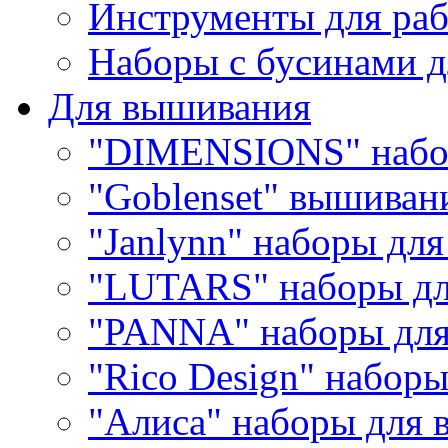
Инструменты для раб
Наборы с бусинами д
Для вышивания
"DIMENSIONS" набо
"Goblenset" вышиван
"Janlynn" наборы дл
"LUTARS" наборы д
"PANNA" наборы дл
"Rico Design" набор
"Алиса" наборы для