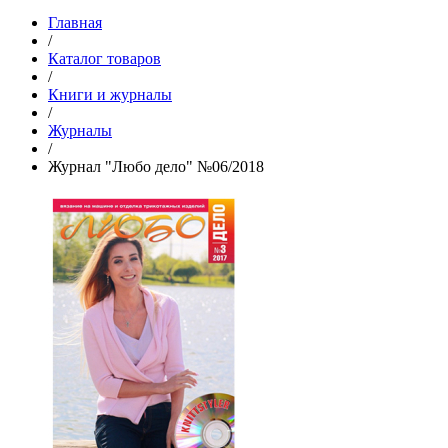
Главная
/
Каталог товаров
/
Книги и журналы
/
Журналы
/
Журнал "Любо дело" №06/2018