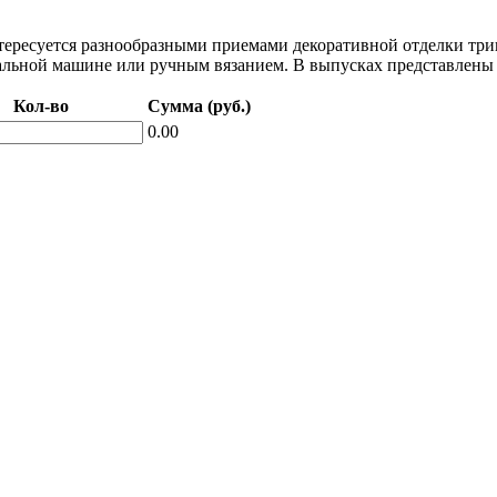
интересуется разнообразными приемами декоративной отделки три
альной машине или ручным вязанием. В выпусках представлены м
Кол-во
Сумма (руб.)
0.00