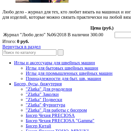
Любо дело - журнал для тех, кто любит вязать на машинах и 
для изделий, которые можно связать практически на любой вяз
Цена (руб.)
Журнал "Любо дело" №06/2018
В наличии
300.00
Итого:
0
руб.
Вернуться в раздел
Иглы и аксессуары для швейных машин
Иглы для бытовых швейных машин
Иглы для промышленных швейных машин
Принадлежности для быт. шв. машин
Бисер, бусы, бижутерия
"Zlatka" Для рукоделия
"Zlatka" Заколки
"Zlatka" Подвески
"Zlatka" Фурнитура
"Zlatka" Для работы с бисером
Бисер Чехия PRECIOSA
Бисер Чехия PRECIOSA "Gamma"
Бисер Китай