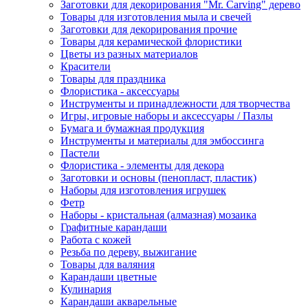
Заготовки для декорирования "Mr. Carving" дерево
Товары для изготовления мыла и свечей
Заготовки для декорирования прочие
Товары для керамической флористики
Цветы из разных материалов
Красители
Товары для праздника
Флористика - аксессуары
Инструменты и принадлежности для творчества
Игры, игровые наборы и аксессуары / Пазлы
Бумага и бумажная продукция
Инструменты и материалы для эмбоссинга
Пастели
Флористика - элементы для декора
Заготовки и основы (пенопласт, пластик)
Наборы для изготовления игрушек
Фетр
Наборы - кристальная (алмазная) мозаика
Графитные карандаши
Работа с кожей
Резьба по дереву, выжигание
Товары для валяния
Карандаши цветные
Кулинария
Карандаши акварельные