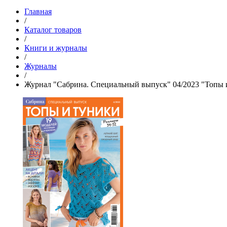
Главная
/
Каталог товаров
/
Книги и журналы
/
Журналы
/
Журнал "Сабрина. Специальный выпуск" 04/2023 "Топы 