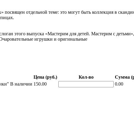
посвящен отдельной теме: это могут быть коллекция в скандин
спицах.
слоган этого выпуска «Мастерим для детей. Мастерим с детьми»
. Очаровательные игрушки и оригинальные
Цена (руб.)
Кол-во
Сумма (р
ики"
В наличии
150.00
0.00