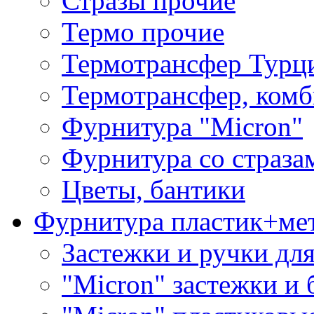
Стразы прочие
Термо прочие
Термотрансфер Турц
Термотрансфер, комб
Фурнитура "Micron"
Фурнитура со страза
Цветы, бантики
Фурнитура пластик+ме
Застежки и ручки дл
"Micron" застежки и 