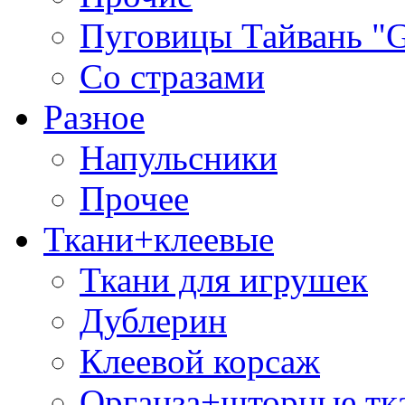
Пуговицы Тайвань 
Со стразами
Разное
Напульсники
Прочее
Ткани+клеевые
Ткани для игрушек
Дублерин
Клеевой корсаж
Органза+шторные тк