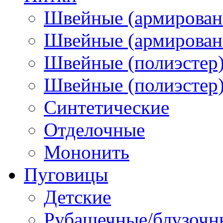
Швейные (армирован
Швейные (армированн
Швейные (полиэстер)
Швейные (полиэстер),
Синтетические
Отделочные
Мононить
Пуговицы
Детские
Рубашечные/блузочн