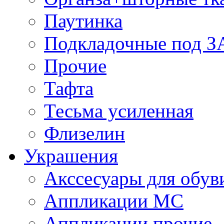
Паутинка
Подкладочные под 
Прочие
Тафта
Тесьма усиленная
Флизелин
Украшения
Акссесуары для обув
Аппликации МС
Аппликации прочие