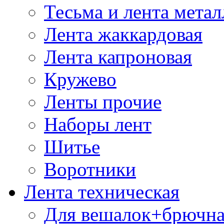
Тесьма и лента мета
Лента жаккардовая
Лента капроновая
Кружево
Ленты прочие
Наборы лент
Шитье
Воротники
Лента техническая
Для вешалок+брючна