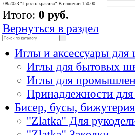
08/2023 "Просто красиво"
В наличии
150.00
Итого:
0
руб.
Вернуться в раздел
Иглы и аксессуары дл
Иглы для бытовых ш
Иглы для промышле
Принадлежности для
Бисер, бусы, бижутерия
"Zlatka" Для рукодел
"Zlatka" Заколки