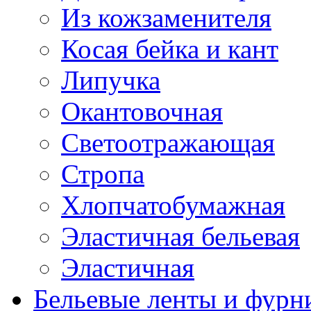
Из кожзаменителя
Косая бейка и кант
Липучка
Окантовочная
Светоотражающая
Стропа
Хлопчатобумажная
Эластичная бельевая
Эластичная
Бельевые ленты и фурн