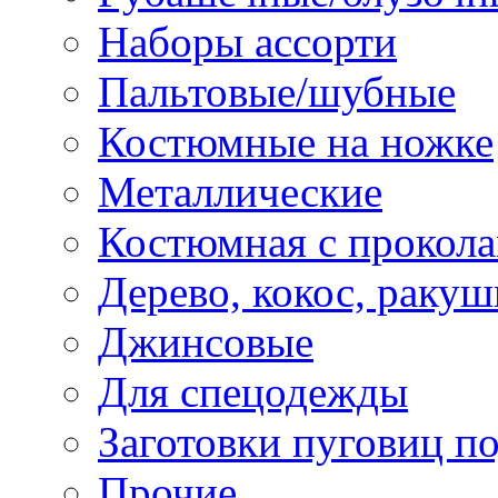
Наборы ассорти
Пальтовые/шубные
Костюмные на ножке
Металлические
Костюмная с прокол
Дерево, кокос, ракуш
Джинсовые
Для спецодежды
Заготовки пуговиц п
Прочие