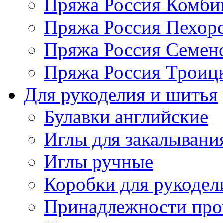
Пряжа Россия Комбин
Пряжа Россия Пехорс
Пряжа Россия Семен
Пряжа Россия Троицк
Для рукоделия и шитья
Булавки английские
Иглы для закалывани
Иглы ручные
Коробки для рукодел
Принадлежности про