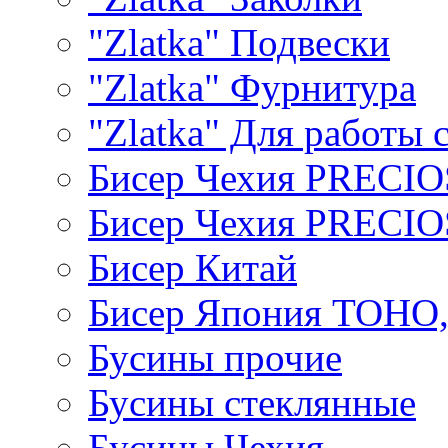
"Zlatka" Подвески
"Zlatka" Фурнитура
"Zlatka" Для работы 
Бисер Чехия PRECI
Бисер Чехия PRECI
Бисер Китай
Бисер Япония TOHO
Бусины прочие
Бусины стеклянные
Бусины Чехия