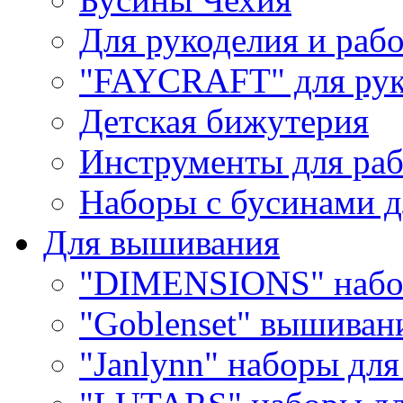
Для рукоделия и раб
"FAYCRAFT" для рук
Детская бижутерия
Инструменты для раб
Наборы с бусинами д
Для вышивания
"DIMENSIONS" набо
"Goblenset" вышиван
"Janlynn" наборы дл