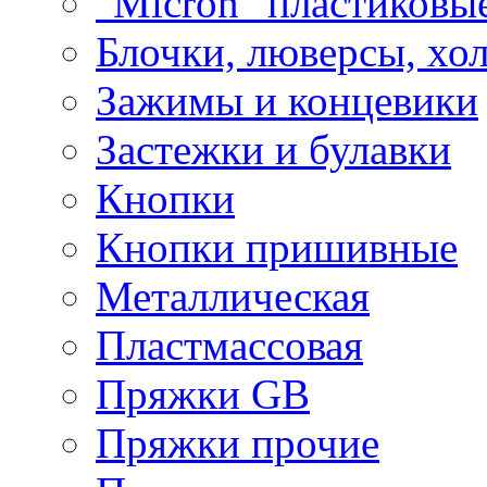
"Micron" пластиковы
Блочки, люверсы, хо
Зажимы и концевики
Застежки и булавки
Кнопки
Кнопки пришивные
Металлическая
Пластмассовая
Пряжки GB
Пряжки прочие