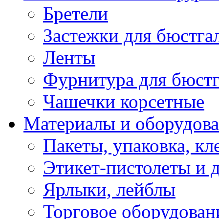
Бретели
Застежки для бюстга
Ленты
Фурнитура для бюстг
Чашечки корсетные
Материалы и оборудова
Пакеты, упаковка, кл
Этикет-пистолеты и 
Ярлыки, лейблы
Торговое оборудован