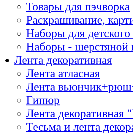
Товары для пэчворка
Раскрашивание, карт
Наборы для детского 
Наборы - шерстяной 
Лента декоративная
Лента атласная
Лента вьюнчик+рюш
Гипюр
Лента декоративная "
Тесьма и лента деко