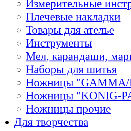
Измерительные инст
Плечевые накладки
Товары для ателье
Инструменты
Мел, карандаши, мар
Наборы для шитья
Ножницы "GAMMA/
Ножницы "KONIG-PA
Ножницы прочие
Для творчества