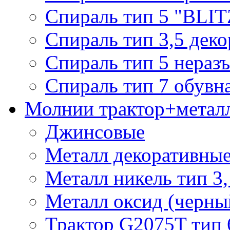
Спираль тип 5 "BLIT
Спираль тип 3,5 деко
Спираль тип 5 нераз
Спираль тип 7 обувн
Молнии трактор+метал
Джинсовые
Металл декоративные 
Металл никель тип 3, 
Металл оксид (черный
Трактор G2075T тип 