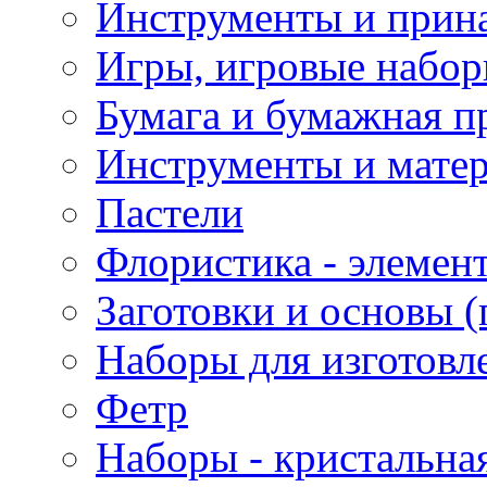
Инструменты и прина
Игры, игровые набор
Бумага и бумажная п
Инструменты и матер
Пастели
Флористика - элемен
Заготовки и основы (
Наборы для изготовл
Фетр
Наборы - кристальная