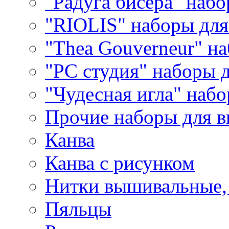
"Радуга бисера" набо
"RIOLIS" наборы дл
"Thea Gouverneur" н
"РС студия" наборы 
"Чудесная игла" наб
Прочие наборы для 
Канва
Канва с рисунком
Нитки вышивальные,
Пяльцы