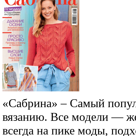
«Caбpинa» – Самый попул
вязанию. Все модели — ж
всегда на пике моды, под