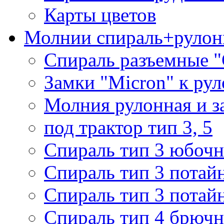
Карты цветов
Молнии спираль+рулон
Спираль разъемные 
Замки "Micron" к ру
Молния рулонная и з
под трактор тип 3, 5
Спираль тип 3 юбочн
Спираль тип 3 потай
Спираль тип 3 потай
Спираль тип 4 брючн