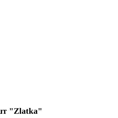
шт "Zlatka"