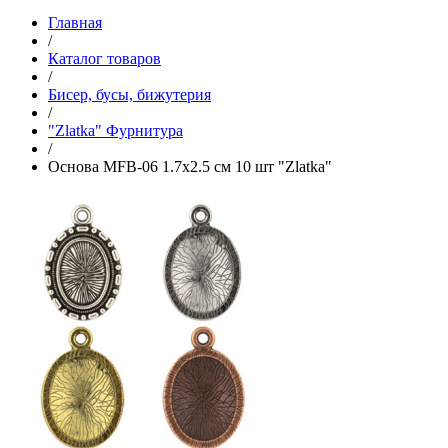
Главная
/
Каталог товаров
/
Бисер, бусы, бижутерия
/
"Zlatka" Фурнитура
/
Основа MFB-06 1.7х2.5 см 10 шт "Zlatka"