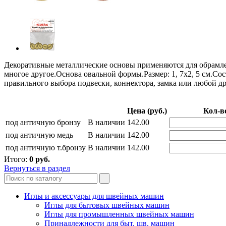
Декоративные металлические основы применяются для обрамлен
многое другое.Основа овальной формы.Размер: 1, 7x2, 5 см.С
правильного выбора подвески, коннектора, замка или любой др
Цена (руб.)
Кол-в
под античную бронзу
В наличии
142.00
под античную медь
В наличии
142.00
под античную т.бронзу
В наличии
142.00
Итого:
0
руб.
Вернуться в раздел
Иглы и аксессуары для швейных машин
Иглы для бытовых швейных машин
Иглы для промышленных швейных машин
Принадлежности для быт. шв. машин