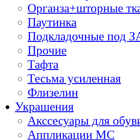
Органза+шторные тк
Паутинка
Подкладочные под 
Прочие
Тафта
Тесьма усиленная
Флизелин
Украшения
Акссесуары для обув
Аппликации МС