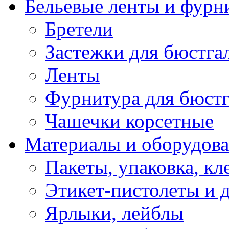
Бельевые ленты и фурн
Бретели
Застежки для бюстга
Ленты
Фурнитура для бюстг
Чашечки корсетные
Материалы и оборудова
Пакеты, упаковка, кл
Этикет-пистолеты и 
Ярлыки, лейблы