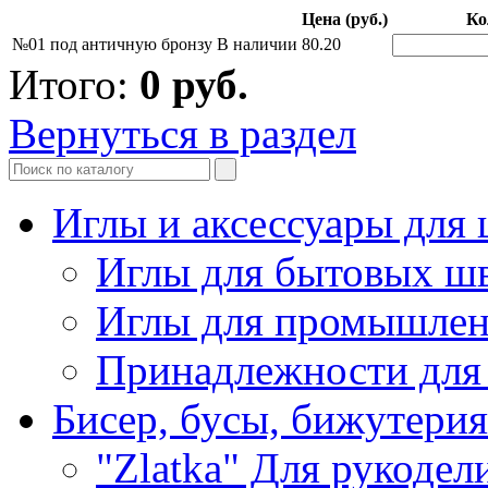
Цена (руб.)
Ко
№01 под античную бронзу
В наличии
80.20
Итого:
0
руб.
Вернуться в раздел
Иглы и аксессуары дл
Иглы для бытовых ш
Иглы для промышле
Принадлежности для
Бисер, бусы, бижутерия
"Zlatka" Для рукодел