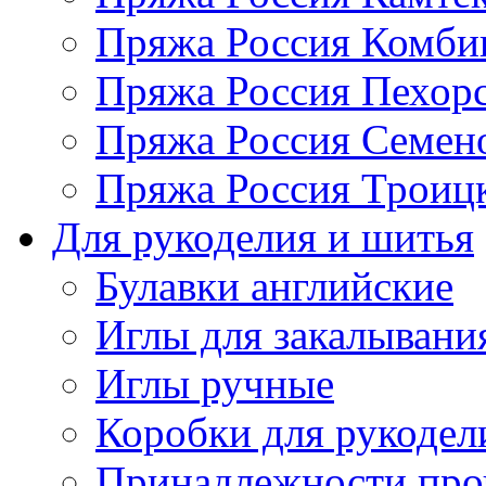
Пряжа Россия Комбин
Пряжа Россия Пехорс
Пряжа Россия Семен
Пряжа Россия Троицк
Для рукоделия и шитья
Булавки английские
Иглы для закалывани
Иглы ручные
Коробки для рукодел
Принадлежности про