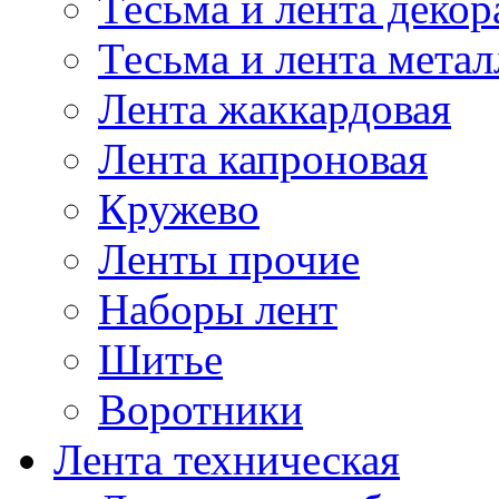
Тесьма и лента деко
Тесьма и лента мета
Лента жаккардовая
Лента капроновая
Кружево
Ленты прочие
Наборы лент
Шитье
Воротники
Лента техническая