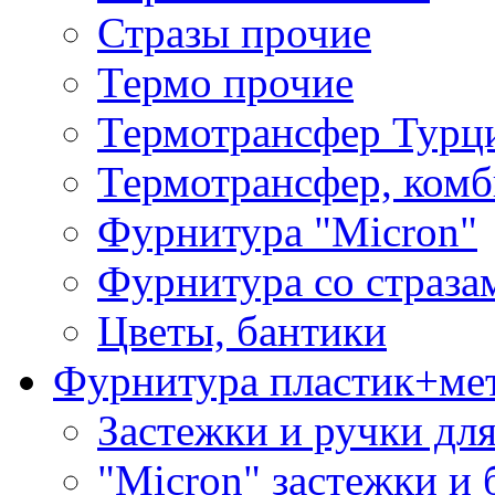
Стразы прочие
Термо прочие
Термотрансфер Турц
Термотрансфер, комб
Фурнитура "Micron"
Фурнитура со страза
Цветы, бантики
Фурнитура пластик+ме
Застежки и ручки дл
"Micron" застежки и 