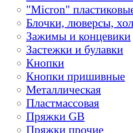
"Micron" пластиковы
Блочки, люверсы, хо
Зажимы и концевики
Застежки и булавки
Кнопки
Кнопки пришивные
Металлическая
Пластмассовая
Пряжки GB
Пряжки прочие