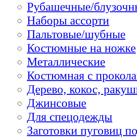
Рубашечные/блузочн
Наборы ассорти
Пальтовые/шубные
Костюмные на ножке
Металлические
Костюмная с прокол
Дерево, кокос, ракуш
Джинсовые
Для спецодежды
Заготовки пуговиц п