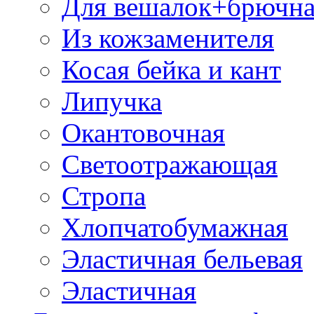
Для вешалок+брючна
Из кожзаменителя
Косая бейка и кант
Липучка
Окантовочная
Светоотражающая
Стропа
Хлопчатобумажная
Эластичная бельевая
Эластичная