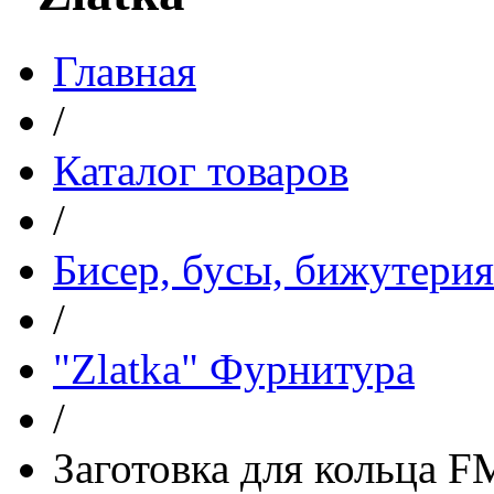
Главная
/
Каталог товаров
/
Бисер, бусы, бижутерия
/
"Zlatka" Фурнитура
/
Заготовка для кольца F