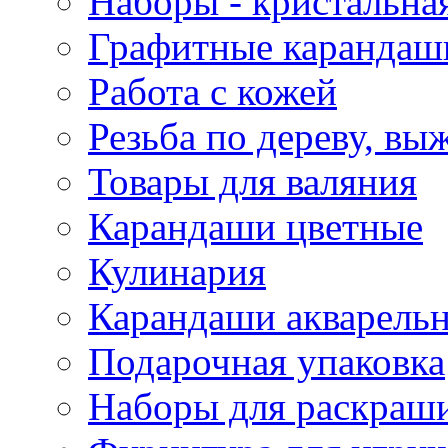
Наборы - кристальная
Графитные карандаш
Работа с кожей
Резьба по дереву, вы
Товары для валяния
Карандаши цветные
Кулинария
Карандаши акварель
Подарочная упаковка
Наборы для раскраши