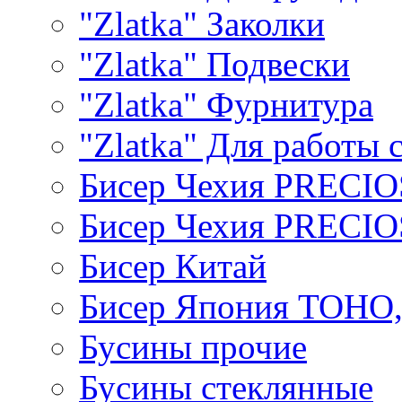
"Zlatka" Заколки
"Zlatka" Подвески
"Zlatka" Фурнитура
"Zlatka" Для работы 
Бисер Чехия PRECI
Бисер Чехия PRECI
Бисер Китай
Бисер Япония TOHO
Бусины прочие
Бусины стеклянные