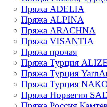
Пряжа ADELIA
Пряжа ALPINA
Пряжа ARACHNA
Пряжа VISANTIA
Пряжа прочая
Пряжа Турция ALIZ
Пряжа Турция YarnAr
Пряжа Турция NAK
Пряжа Норвегия S
Пряжа Россия Камтек