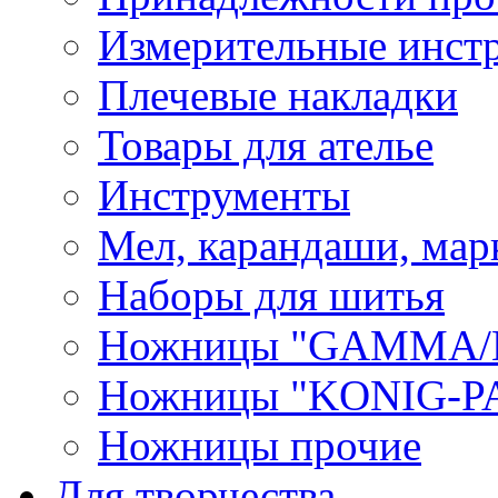
Измерительные инст
Плечевые накладки
Товары для ателье
Инструменты
Мел, карандаши, мар
Наборы для шитья
Ножницы "GAMMA/
Ножницы "KONIG-PA
Ножницы прочие
Для творчества