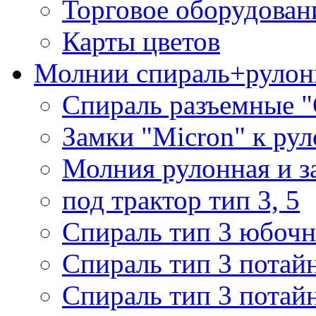
Торговое оборудован
Карты цветов
Молнии спираль+рулон
Спираль разъемные 
Замки "Micron" к ру
Молния рулонная и з
под трактор тип 3, 5
Спираль тип 3 юбочн
Спираль тип 3 потай
Спираль тип 3 потай