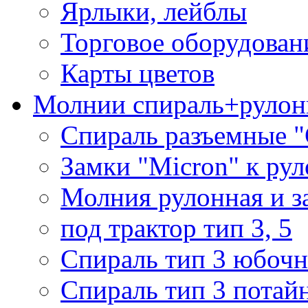
Ярлыки, лейблы
Торговое оборудован
Карты цветов
Молнии спираль+рулон
Спираль разъемные 
Замки "Micron" к ру
Молния рулонная и з
под трактор тип 3, 5
Спираль тип 3 юбочн
Спираль тип 3 потай