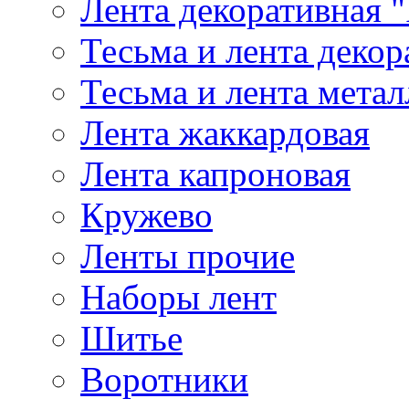
Лента декоративная "
Тесьма и лента деко
Тесьма и лента мета
Лента жаккардовая
Лента капроновая
Кружево
Ленты прочие
Наборы лент
Шитье
Воротники