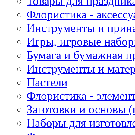
Товары для праздник
Флористика - аксесс
Инструменты и прина
Игры, игровые набор
Бумага и бумажная п
Инструменты и матер
Пастели
Флористика - элемен
Заготовки и основы (
Наборы для изготовл