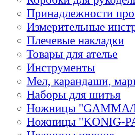
Принадлежности про
Измерительные инст
Плечевые накладки
Товары для ателье
Инструменты
Мел, карандаши, мар
Наборы для шитья
Ножницы "GAMMA/
Ножницы "KONIG-PA