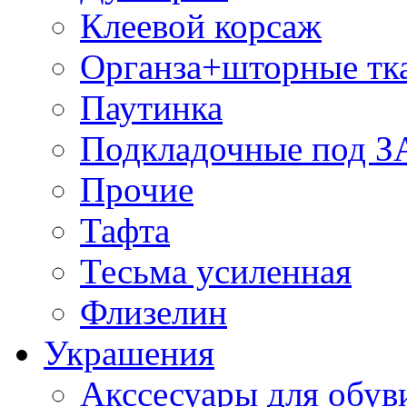
Клеевой корсаж
Органза+шторные тк
Паутинка
Подкладочные под 
Прочие
Тафта
Тесьма усиленная
Флизелин
Украшения
Акссесуары для обув