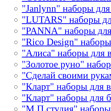
"Janlynn" наборы дл
"LUTARS" наборы д
"PANNA" наборы дл
"Rico Design" набор
"Алиса" наборы для
"Золотое руно" набо
"Сделай своими рука
"Кларт" наборы для 
"Кларт" наборы для 
"М.П.студия" наборы