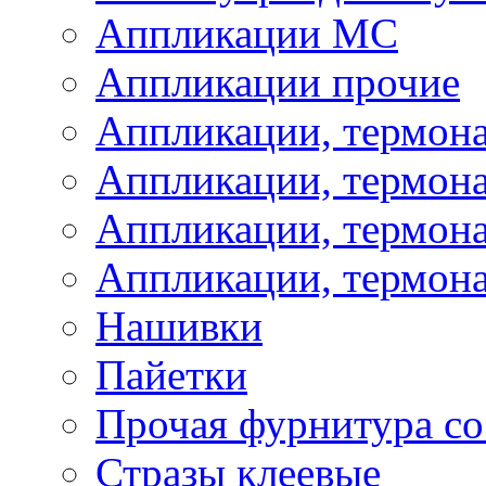
Аппликации МС
Аппликации прочие
Аппликации, термон
Аппликации, термон
Аппликации, термона
Аппликации, термона
Нашивки
Пайетки
Прочая фурнитура со
Стразы клеевые