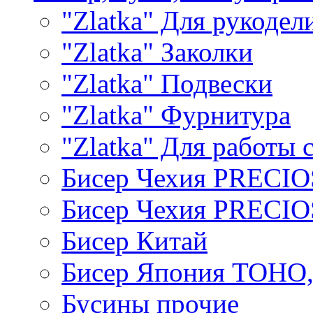
"Zlatka" Для рукодел
"Zlatka" Заколки
"Zlatka" Подвески
"Zlatka" Фурнитура
"Zlatka" Для работы 
Бисер Чехия PRECI
Бисер Чехия PRECI
Бисер Китай
Бисер Япония TOHO
Бусины прочие