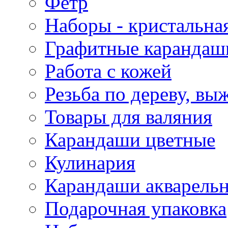
Фетр
Наборы - кристальная
Графитные карандаш
Работа с кожей
Резьба по дереву, вы
Товары для валяния
Карандаши цветные
Кулинария
Карандаши акварель
Подарочная упаковка