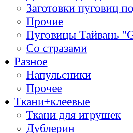
Заготовки пуговиц п
Прочие
Пуговицы Тайвань 
Со стразами
Разное
Напульсники
Прочее
Ткани+клеевые
Ткани для игрушек
Дублерин