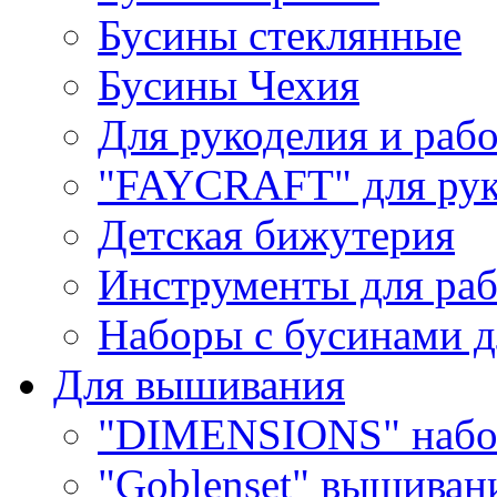
Бусины стеклянные
Бусины Чехия
Для рукоделия и раб
"FAYCRAFT" для рук
Детская бижутерия
Инструменты для раб
Наборы с бусинами д
Для вышивания
"DIMENSIONS" набо
"Goblenset" вышиван