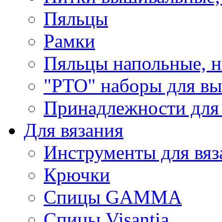
Пяльцы
Рамки
Пяльцы напольные, н
"РТО" наборы для в
Принадлежности для
Для вязания
Инструменты для вяз
Крючки
Спицы GAMMA
Спицы Visantia