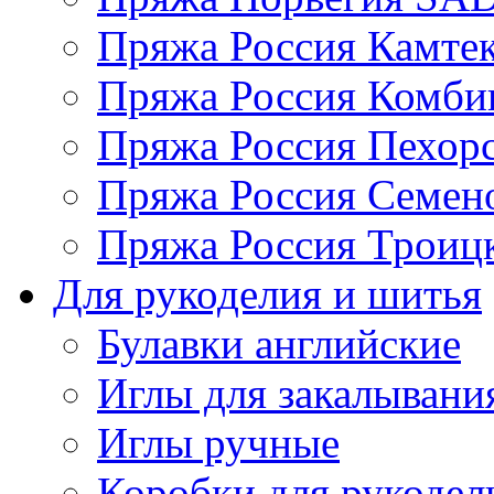
Пряжа Россия Камтек
Пряжа Россия Комбин
Пряжа Россия Пехорс
Пряжа Россия Семен
Пряжа Россия Троицк
Для рукоделия и шитья
Булавки английские
Иглы для закалывани
Иглы ручные
Коробки для рукодел