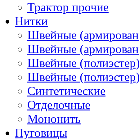
Трактор прочие
Нитки
Швейные (армирован
Швейные (армированн
Швейные (полиэстер)
Швейные (полиэстер),
Синтетические
Отделочные
Мононить
Пуговицы