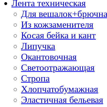
Лента техническая
Для вешалок+брючна
Из кожзаменителя
Косая бейка и кант
Липучка
Окантовочная
Светоотражающая
Стропа
Хлопчатобумажная
Эластичная бельевая