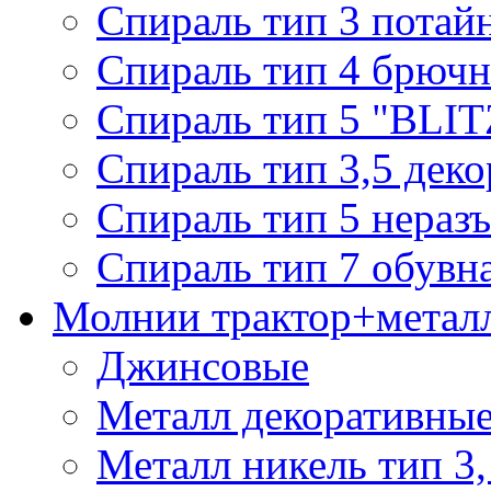
Спираль тип 3 потай
Спираль тип 4 брючн
Спираль тип 5 "BLIT
Спираль тип 3,5 деко
Спираль тип 5 нераз
Спираль тип 7 обувн
Молнии трактор+метал
Джинсовые
Металл декоративные 
Металл никель тип 3, 