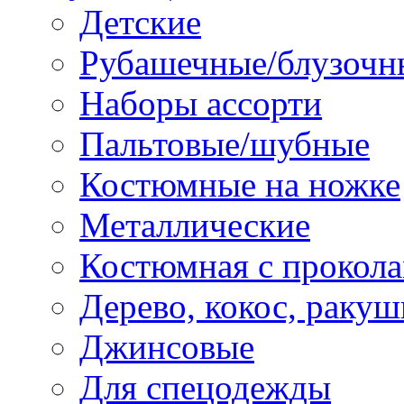
Детские
Рубашечные/блузочн
Наборы ассорти
Пальтовые/шубные
Костюмные на ножке
Металлические
Костюмная с прокол
Дерево, кокос, ракуш
Джинсовые
Для спецодежды