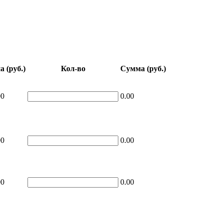
а (руб.)
Кол-во
Сумма (руб.)
00
0.00
00
0.00
00
0.00