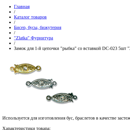
Главная
/
Каталог товаров
/
Бисер, бусы, бижутерия
/
"Zlatka" Фурнитура
/
Замок для 1-й цепочки "рыбка" со вставкой DC-023 5шт "
Используется для изготовления бус, браслетов в качестве засте
Характеристики товара: