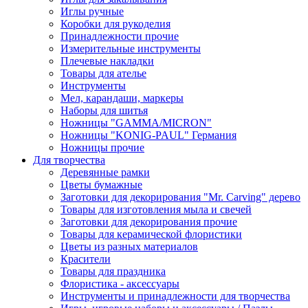
Иглы ручные
Коробки для рукоделия
Принадлежности прочие
Измерительные инструменты
Плечевые накладки
Товары для ателье
Инструменты
Мел, карандаши, маркеры
Наборы для шитья
Ножницы "GAMMA/MICRON"
Ножницы "KONIG-PAUL" Германия
Ножницы прочие
Для творчества
Деревянные рамки
Цветы бумажные
Заготовки для декорирования "Mr. Carving" дерево
Товары для изготовления мыла и свечей
Заготовки для декорирования прочие
Товары для керамической флористики
Цветы из разных материалов
Красители
Товары для праздника
Флористика - аксессуары
Инструменты и принадлежности для творчества