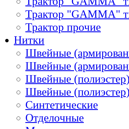
Трактор "GAMMA" т
Трактор "GAMMA" тип
Трактор прочие
Нитки
Швейные (армирован
Швейные (армированн
Швейные (полиэстер)
Швейные (полиэстер),
Синтетические
Отделочные