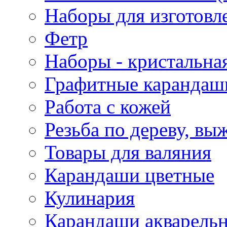
Наборы для изготовл
Фетр
Наборы - кристальная
Графитные карандаш
Работа с кожей
Резьба по дереву, вы
Товары для валяния
Карандаши цветные
Кулинария
Карандаши акварель