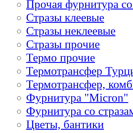
Прочая фурнитура со
Стразы клеевые
Стразы неклеевые
Стразы прочие
Термо прочие
Термотрансфер Турц
Термотрансфер, комб
Фурнитура "Micron"
Фурнитура со страза
Цветы, бантики