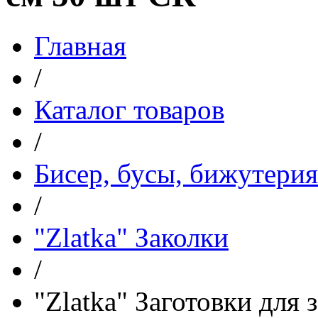
Главная
/
Каталог товаров
/
Бисер, бусы, бижутерия
/
"Zlatka" Заколки
/
"Zlatka" Заготовки для 