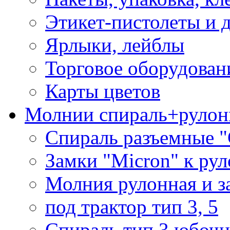
Этикет-пистолеты и 
Ярлыки, лейблы
Торговое оборудован
Карты цветов
Молнии спираль+рулон
Спираль разъемные 
Замки "Micron" к ру
Молния рулонная и з
под трактор тип 3, 5
Спираль тип 3 юбочн