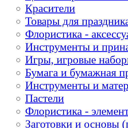
Красители
Товары для праздник
Флористика - аксесс
Инструменты и прина
Игры, игровые набор
Бумага и бумажная п
Инструменты и матер
Пастели
Флористика - элемен
Заготовки и основы (