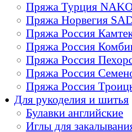
Пряжа Турция NAK
Пряжа Норвегия S
Пряжа Россия Камтек
Пряжа Россия Комбин
Пряжа Россия Пехорс
Пряжа Россия Семен
Пряжа Россия Троицк
Для рукоделия и шитья
Булавки английские
Иглы для закалывани