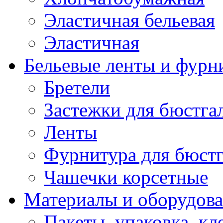
Эластичная бельевая
Эластичная
Бельевые ленты и фурн
Бретели
Застежки для бюстга
Ленты
Фурнитура для бюстг
Чашечки корсетные
Материалы и оборудова
Пакеты, упаковка, кл