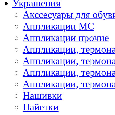
Украшения
Акссесуары для обув
Аппликации МС
Аппликации прочие
Аппликации, термон
Аппликации, термон
Аппликации, термона
Аппликации, термона
Нашивки
Пайетки