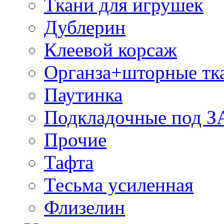
Ткани для игрушек
Дублерин
Клеевой корсаж
Органза+шторные тк
Паутинка
Подкладочные под 
Прочие
Тафта
Тесьма усиленная
Флизелин