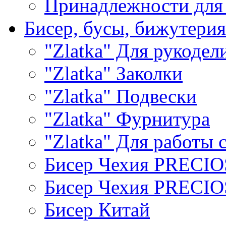
Принадлежности для
Бисер, бусы, бижутерия
"Zlatka" Для рукодел
"Zlatka" Заколки
"Zlatka" Подвески
"Zlatka" Фурнитура
"Zlatka" Для работы 
Бисер Чехия PRECI
Бисер Чехия PRECI
Бисер Китай