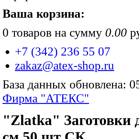
Ваша корзина:
0
товаров на сумму
0.00
ру
+7 (342) 236 55 07
zakaz@atex-shop.ru
База данных обновлена: 0
Фирма "АТЕКС"
"Zlatka" Заготовки 
см 50 шт СК