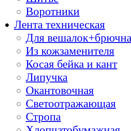
Воротники
Лента техническая
Для вешалок+брючна
Из кожзаменителя
Косая бейка и кант
Липучка
Окантовочная
Светоотражающая
Стропа
Хлопчатобумажная