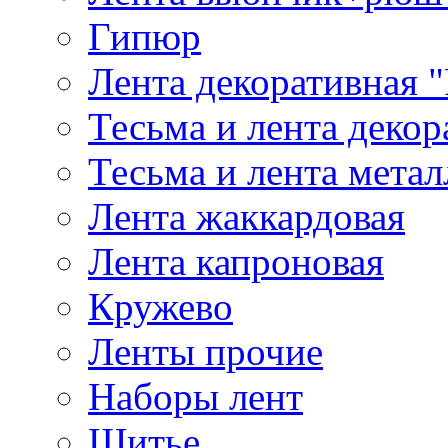
Гипюр
Лента декоративная "
Тесьма и лента деко
Тесьма и лента мета
Лента жаккардовая
Лента капроновая
Кружево
Ленты прочие
Наборы лент
Шитье