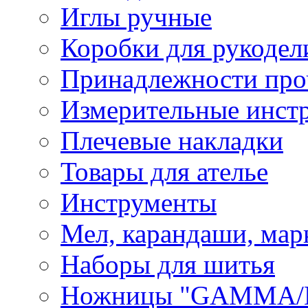
Иглы ручные
Коробки для рукодел
Принадлежности про
Измерительные инст
Плечевые накладки
Товары для ателье
Инструменты
Мел, карандаши, мар
Наборы для шитья
Ножницы "GAMMA/