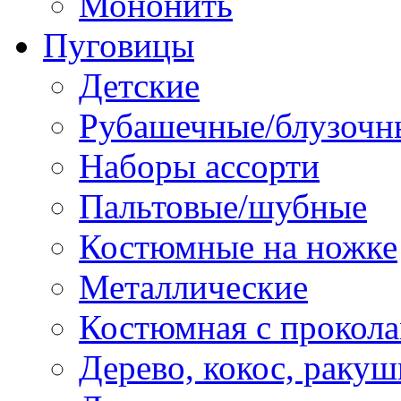
Мононить
Пуговицы
Детские
Рубашечные/блузочн
Наборы ассорти
Пальтовые/шубные
Костюмные на ножке
Металлические
Костюмная с прокол
Дерево, кокос, ракуш