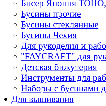
Бисер Япония TOHO
Бусины прочие
Бусины стеклянные
Бусины Чехия
Для рукоделия и раб
"FAYCRAFT" для рук
Детская бижутерия
Инструменты для раб
Наборы с бусинами д
Для вышивания