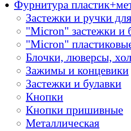
Фурнитура пластик+ме
Застежки и ручки дл
"Micron" застежки и 
"Micron" пластиковы
Блочки, люверсы, хо
Зажимы и концевики
Застежки и булавки
Кнопки
Кнопки пришивные
Металлическая