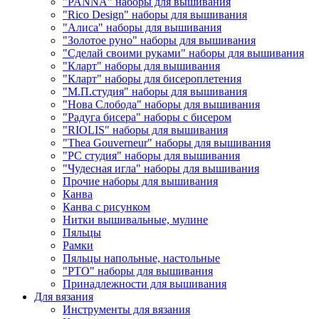
"PANNA" наборы для вышивания
"Rico Design" наборы для вышивания
"Алиса" наборы для вышивания
"Золотое руно" наборы для вышивания
"Сделай своими руками" наборы для вышивания
"Кларт" наборы для вышивания
"Кларт" наборы для бисероплетения
"М.П.студия" наборы для вышивания
"Нова Слобода" наборы для вышивания
"Радуга бисера" наборы с бисером
"RIOLIS" наборы для вышивания
"Thea Gouverneur" наборы для вышивания
"РС студия" наборы для вышивания
"Чудесная игла" наборы для вышивания
Прочие наборы для вышивания
Канва
Канва с рисунком
Нитки вышивальные, мулине
Пяльцы
Рамки
Пяльцы напольные, настольные
"РТО" наборы для вышивания
Принадлежности для вышивания
Для вязания
Инструменты для вязания