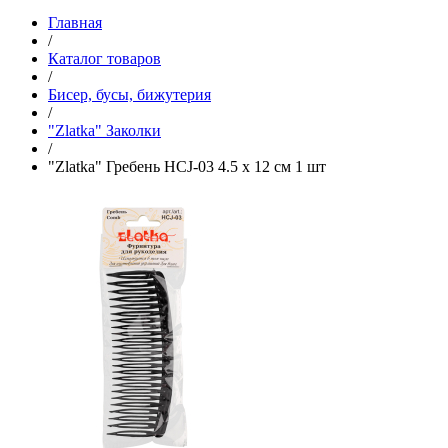
Главная
/
Каталог товаров
/
Бисер, бусы, бижутерия
/
"Zlatka" Заколки
/
"Zlatka" Гребень HCJ-03 4.5 x 12 см 1 шт