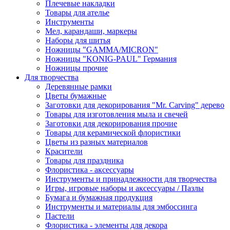
Плечевые накладки
Товары для ателье
Инструменты
Мел, карандаши, маркеры
Наборы для шитья
Ножницы "GAMMA/MICRON"
Ножницы "KONIG-PAUL" Германия
Ножницы прочие
Для творчества
Деревянные рамки
Цветы бумажные
Заготовки для декорирования "Mr. Carving" дерево
Товары для изготовления мыла и свечей
Заготовки для декорирования прочие
Товары для керамической флористики
Цветы из разных материалов
Красители
Товары для праздника
Флористика - аксессуары
Инструменты и принадлежности для творчества
Игры, игровые наборы и аксессуары / Пазлы
Бумага и бумажная продукция
Инструменты и материалы для эмбоссинга
Пастели
Флористика - элементы для декора