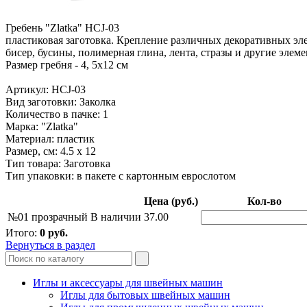
Гребень "Zlatka" HCJ-03
пластиковая заготовка. Крепление различных декоративных эл
бисер, бусины, полимерная глина, лента, стразы и другие элем
Размер гребня - 4, 5х12 см
Артикул: HCJ-03
Вид заготовки: Заколка
Количество в пачке: 1
Марка: "Zlatka"
Материал: пластик
Размер, см: 4.5 x 12
Тип товара: Заготовка
Тип упаковки: в пакете с картонным еврослотом
Цена (руб.)
Кол-во
№01 прозрачный
В наличии
37.00
Итого:
0
руб.
Вернуться в раздел
Иглы и аксессуары для швейных машин
Иглы для бытовых швейных машин