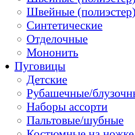
Швейные (полиэстер),
Синтетические
Отделочные
Мононить
Пуговицы
Детские
Рубашечные/блузочн
Наборы ассорти
Пальтовые/шубные
Костюмные на ножке