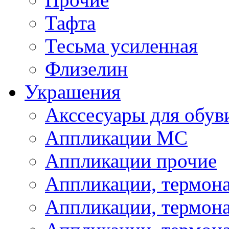
Тафта
Тесьма усиленная
Флизелин
Украшения
Акссесуары для обув
Аппликации МС
Аппликации прочие
Аппликации, термон
Аппликации, термон