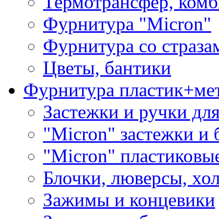
Термотрансфер, комб
Фурнитура "Micron"
Фурнитура со страза
Цветы, бантики
Фурнитура пластик+ме
Застежки и ручки дл
"Micron" застежки и 
"Micron" пластиковы
Блочки, люверсы, хо
Зажимы и концевики