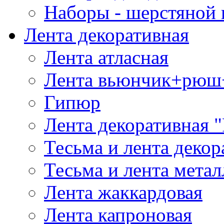
Наборы - шерстяной 
Лента декоративная
Лента атласная
Лента вьюнчик+рюш
Гипюр
Лента декоративная "
Тесьма и лента деко
Тесьма и лента мета
Лента жаккардовая
Лента капроновая