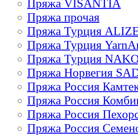
Пряжа VISANTIA
Пряжа прочая
Пряжа Турция ALIZ
Пряжа Турция YarnAr
Пряжа Турция NAK
Пряжа Норвегия S
Пряжа Россия Камтек
Пряжа Россия Комбин
Пряжа Россия Пехорс
Пряжа Россия Семен