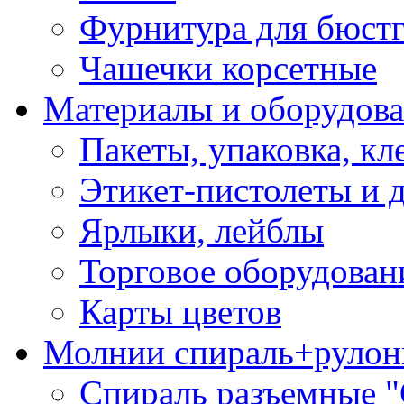
Фурнитура для бюстг
Чашечки корсетные
Материалы и оборудова
Пакеты, упаковка, кл
Этикет-пистолеты и 
Ярлыки, лейблы
Торговое оборудован
Карты цветов
Молнии спираль+рулон
Спираль разъемные 