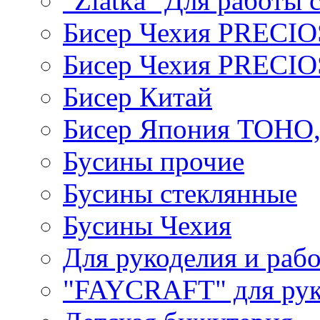
"Zlatka" Для работы 
Бисер Чехия PRECI
Бисер Чехия PRECI
Бисер Китай
Бисер Япония TOHO
Бусины прочие
Бусины стеклянные
Бусины Чехия
Для рукоделия и раб
"FAYCRAFT" для рук