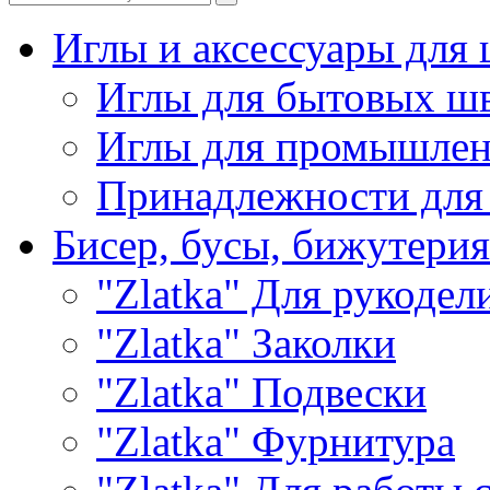
Иглы и аксессуары дл
Иглы для бытовых ш
Иглы для промышле
Принадлежности для
Бисер, бусы, бижутерия
"Zlatka" Для рукодел
"Zlatka" Заколки
"Zlatka" Подвески
"Zlatka" Фурнитура