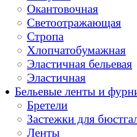
Окантовочная
Светоотражающая
Стропа
Хлопчатобумажная
Эластичная бельевая
Эластичная
Бельевые ленты и фурн
Бретели
Застежки для бюстга
Ленты