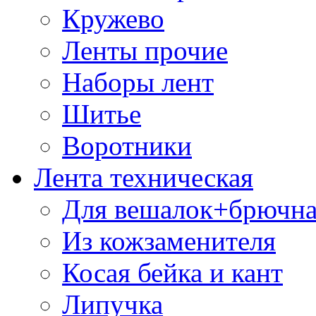
Кружево
Ленты прочие
Наборы лент
Шитье
Воротники
Лента техническая
Для вешалок+брючна
Из кожзаменителя
Косая бейка и кант
Липучка