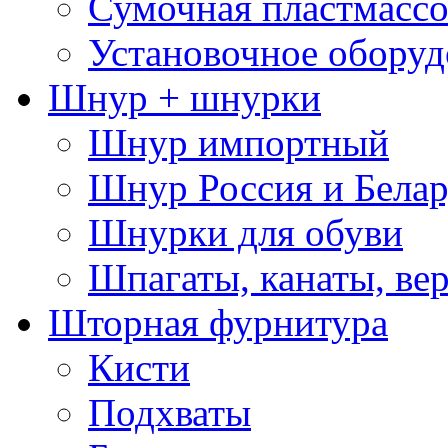
Сумочная пластмассо
Установочное оборуд
Шнур + шнурки
Шнур импортный
Шнур Россия и Белар
Шнурки для обуви
Шпагаты, канаты, ве
Шторная фурнитура
Кисти
Подхваты