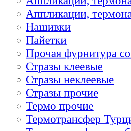
Аппликации, термона
Аппликации, термона
Нашивки
Пайетки
Прочая фурнитура со
Стразы клеевые
Стразы неклеевые
Стразы прочие
Термо прочие
Термотрансфер Турц