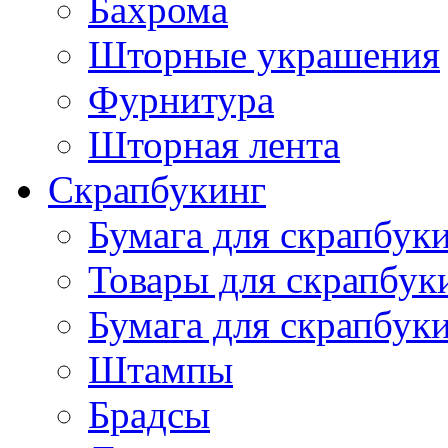
Бахрома
Шторные украшения
Фурнитура
Шторная лента
Скрапбукинг
Бумага для скрапбуки
Товары для скрапбук
Бумага для скрапбуки
Штампы
Брадсы