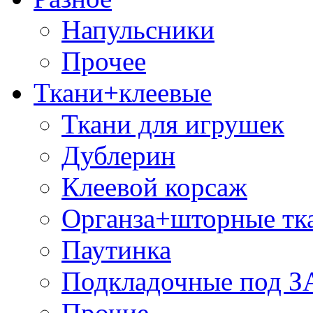
Напульсники
Прочее
Ткани+клеевые
Ткани для игрушек
Дублерин
Клеевой корсаж
Органза+шторные тк
Паутинка
Подкладочные под 
Прочие