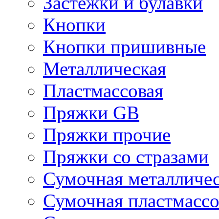
Застежки и булавки
Кнопки
Кнопки пришивные
Металлическая
Пластмассовая
Пряжки GB
Пряжки прочие
Пряжки со стразами
Сумочная металличе
Сумочная пластмассо