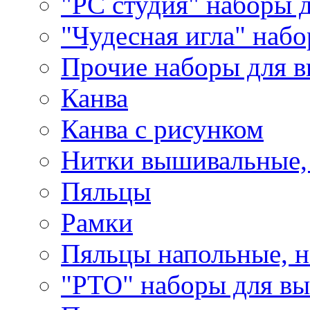
"РС студия" наборы 
"Чудесная игла" наб
Прочие наборы для 
Канва
Канва с рисунком
Нитки вышивальные,
Пяльцы
Рамки
Пяльцы напольные, н
"РТО" наборы для в