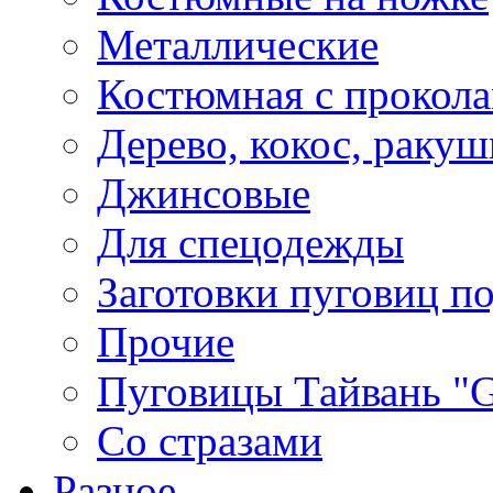
Металлические
Костюмная с прокол
Дерево, кокос, ракуш
Джинсовые
Для спецодежды
Заготовки пуговиц п
Прочие
Пуговицы Тайвань 
Со стразами
Разное