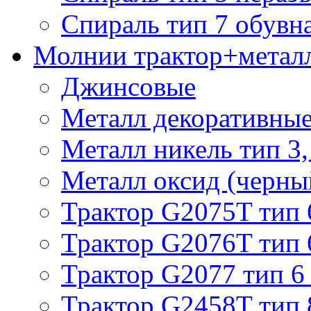
Спираль тип 7 обувн
Молнии трактор+метал
Джинсовые
Металл декоративные 
Металл никель тип 3, 
Металл оксид (черный
Трактор G2075T тип 
Трактор G2076T тип 
Трактор G2077 тип 6
Трактор G2458T тип 