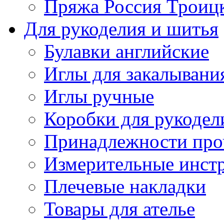
Пряжа Россия Троицк
Для рукоделия и шитья
Булавки английские
Иглы для закалывани
Иглы ручные
Коробки для рукодел
Принадлежности про
Измерительные инст
Плечевые накладки
Товары для ателье