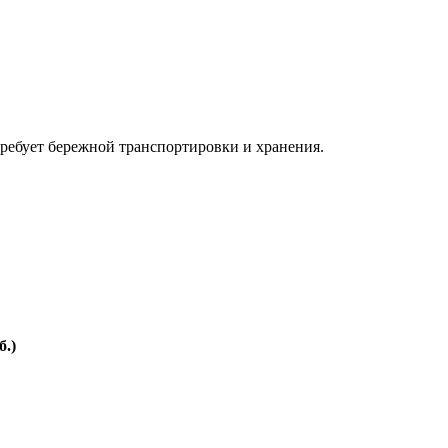
требует бережной транспортировки и хранения.
б.)