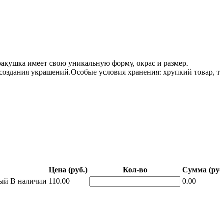
акушка имеет свою уникальную форму, окрас и размер.
создания украшений.Особые условия хранения: хрупкий товар, 
Цена (руб.)
Кол-во
Сумма (ру
ный
В наличии
110.00
0.00