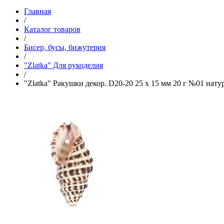
Главная
/
Каталог товаров
/
Бисер, бусы, бижутерия
/
"Zlatka" Для рукоделия
/
"Zlatka" Ракушки декор. D20-20 25 x 15 мм 20 г №01 нат