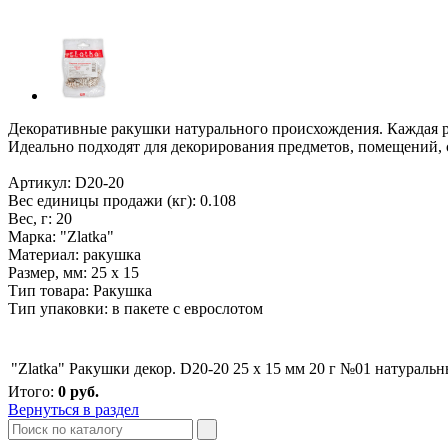
Декоративные ракушки натурального происхождения. Каждая р
Идеально подходят для декорирования предметов, помещений, 
Артикул: D20-20
Вес единицы продажи (кг): 0.108
Вес, г: 20
Марка: "Zlatka"
Материал: ракушка
Размер, мм: 25 x 15
Тип товара: Ракушка
Тип упаковки: в пакете с еврослотом
"Zlatka" Ракушки декор. D20-20 25 x 15 мм 20 г №01 натураль
Итого:
0
руб.
Вернуться в раздел