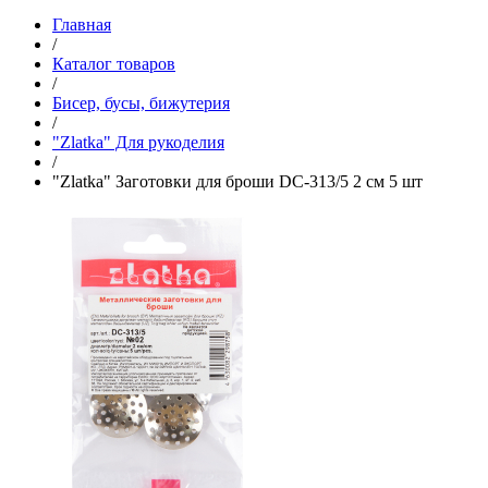
Главная
/
Каталог товаров
/
Бисер, бусы, бижутерия
/
"Zlatka" Для рукоделия
/
"Zlatka" Заготовки для броши DC-313/5 2 см 5 шт