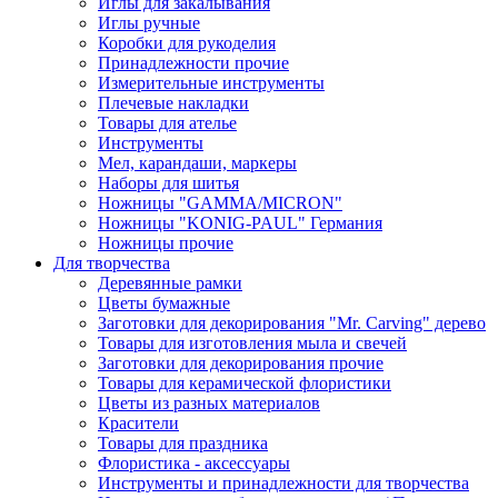
Иглы для закалывания
Иглы ручные
Коробки для рукоделия
Принадлежности прочие
Измерительные инструменты
Плечевые накладки
Товары для ателье
Инструменты
Мел, карандаши, маркеры
Наборы для шитья
Ножницы "GAMMA/MICRON"
Ножницы "KONIG-PAUL" Германия
Ножницы прочие
Для творчества
Деревянные рамки
Цветы бумажные
Заготовки для декорирования "Mr. Carving" дерево
Товары для изготовления мыла и свечей
Заготовки для декорирования прочие
Товары для керамической флористики
Цветы из разных материалов
Красители
Товары для праздника
Флористика - аксессуары
Инструменты и принадлежности для творчества