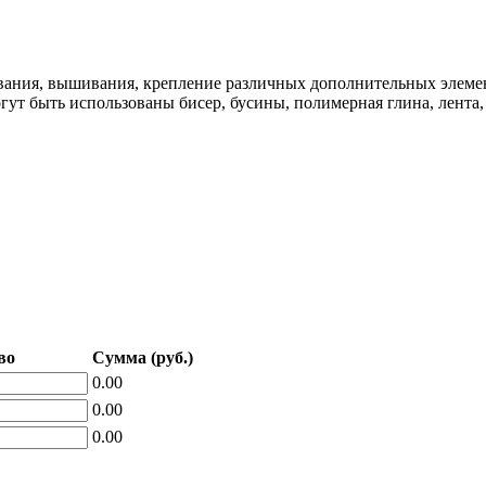
шивания, вышивания, крепление различных дополнительных элем
гут быть использованы бисер, бусины, полимерная глина, лента,
во
Сумма (руб.)
0.00
0.00
0.00