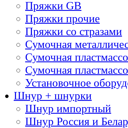
Пряжки GB
Пряжки прочие
Пряжки со стразами
Сумочная металличе
Сумочная пластмассо
Сумочная пластмассо
Установочное оборуд
Шнур + шнурки
Шнур импортный
Шнур Россия и Белар