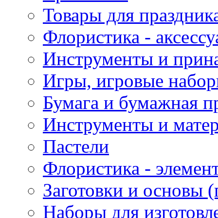
Товары для праздник
Флористика - аксесс
Инструменты и прина
Игры, игровые набор
Бумага и бумажная п
Инструменты и матер
Пастели
Флористика - элемен
Заготовки и основы (
Наборы для изготовл