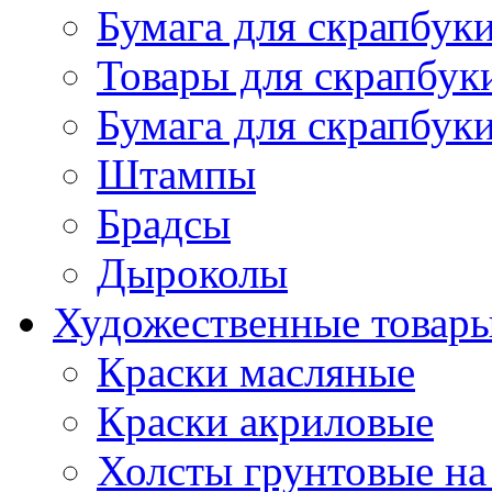
Бумага для скрапбуки
Товары для скрапбук
Бумага для скрапбуки
Штампы
Брадсы
Дыроколы
Художественные товар
Краски масляные
Краски акриловые
Холсты грунтовые на