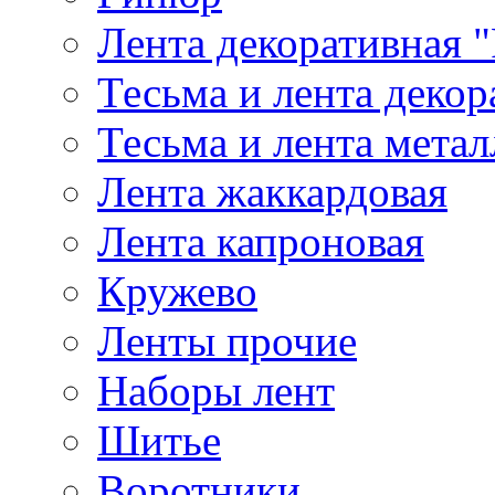
Лента декоративная "
Тесьма и лента деко
Тесьма и лента мета
Лента жаккардовая
Лента капроновая
Кружево
Ленты прочие
Наборы лент
Шитье
Воротники