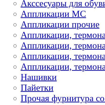
Акссесуары для обув
Аппликации МС
Аппликации прочие
Аппликации, термон
Аппликации, термон
Аппликации, термона
Аппликации, термона
Нашивки
Пайетки
Прочая фурнитура со