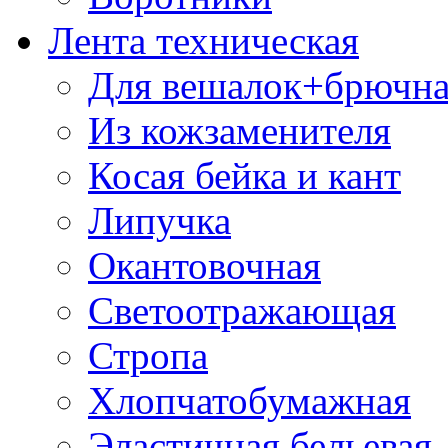
Лента техническая
Для вешалок+брючна
Из кожзаменителя
Косая бейка и кант
Липучка
Окантовочная
Светоотражающая
Стропа
Хлопчатобумажная
Эластичная бельевая