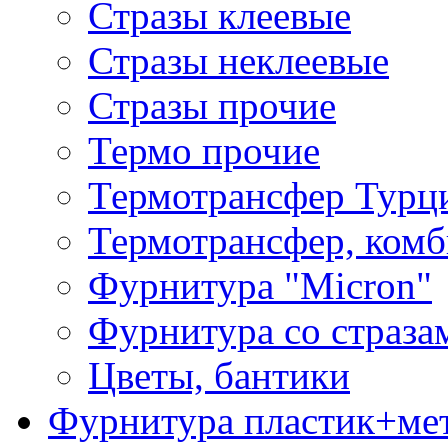
Стразы клеевые
Стразы неклеевые
Стразы прочие
Термо прочие
Термотрансфер Турц
Термотрансфер, комб
Фурнитура "Micron"
Фурнитура со страза
Цветы, бантики
Фурнитура пластик+ме