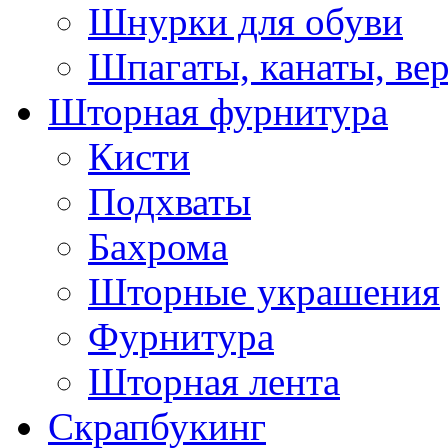
Шнурки для обуви
Шпагаты, канаты, ве
Шторная фурнитура
Кисти
Подхваты
Бахрома
Шторные украшения
Фурнитура
Шторная лента
Скрапбукинг