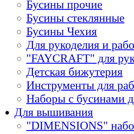
Бусины прочие
Бусины стеклянные
Бусины Чехия
Для рукоделия и раб
"FAYCRAFT" для рук
Детская бижутерия
Инструменты для раб
Наборы с бусинами д
Для вышивания
"DIMENSIONS" набо