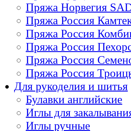
Пряжа Норвегия S
Пряжа Россия Камтек
Пряжа Россия Комбин
Пряжа Россия Пехорс
Пряжа Россия Семен
Пряжа Россия Троицк
Для рукоделия и шитья
Булавки английские
Иглы для закалывани
Иглы ручные