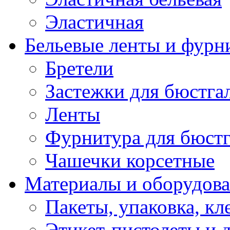
Эластичная
Бельевые ленты и фурн
Бретели
Застежки для бюстга
Ленты
Фурнитура для бюстг
Чашечки корсетные
Материалы и оборудова
Пакеты, упаковка, кл
Этикет-пистолеты и 