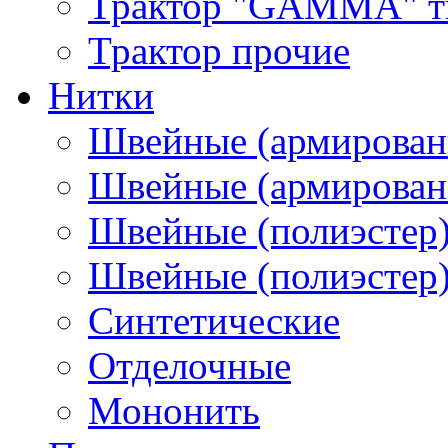
Трактор "GAMMA" тип
Трактор прочие
Нитки
Швейные (армирован
Швейные (армированн
Швейные (полиэстер)
Швейные (полиэстер),
Синтетические
Отделочные
Мононить