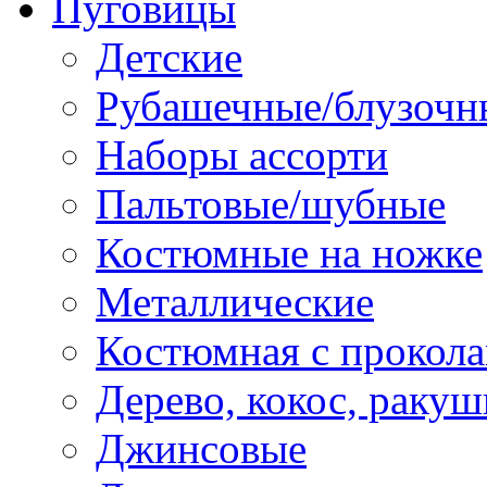
Пуговицы
Детские
Рубашечные/блузочн
Наборы ассорти
Пальтовые/шубные
Костюмные на ножке
Металлические
Костюмная с прокол
Дерево, кокос, ракуш
Джинсовые