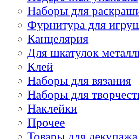
Наборы для раскраши
Фурнитура для игру
Канцелярия
Для шкатулок металл
Клей
Наборы для вязания
Наборы для творчест
Наклейки
Прочее
Товары для декупажа