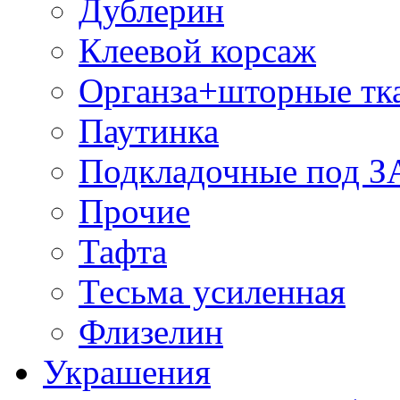
Дублерин
Клеевой корсаж
Органза+шторные тк
Паутинка
Подкладочные под 
Прочие
Тафта
Тесьма усиленная
Флизелин
Украшения