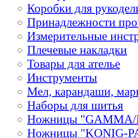
Коробки для рукодел
Принадлежности про
Измерительные инст
Плечевые накладки
Товары для ателье
Инструменты
Мел, карандаши, мар
Наборы для шитья
Ножницы "GAMMA/
Ножницы "KONIG-PA