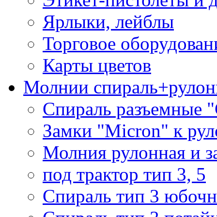
Ярлыки, лейблы
Торговое оборудован
Карты цветов
Молнии спираль+рулон
Спираль разъемные 
Замки "Micron" к ру
Молния рулонная и з
под трактор тип 3, 5
Спираль тип 3 юбочн