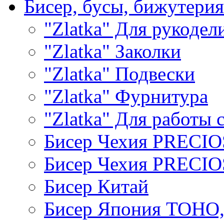
Бисер, бусы, бижутерия
"Zlatka" Для рукодел
"Zlatka" Заколки
"Zlatka" Подвески
"Zlatka" Фурнитура
"Zlatka" Для работы 
Бисер Чехия PRECI
Бисер Чехия PRECI
Бисер Китай
Бисер Япония TOHO