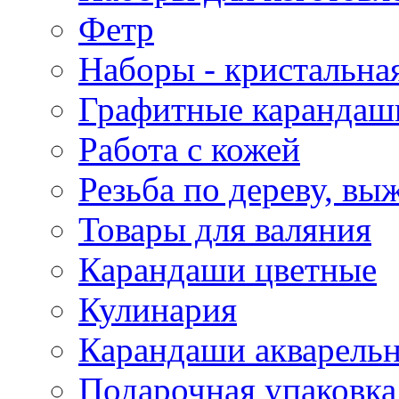
Фетр
Наборы - кристальная
Графитные карандаш
Работа с кожей
Резьба по дереву, вы
Товары для валяния
Карандаши цветные
Кулинария
Карандаши акварель
Подарочная упаковка