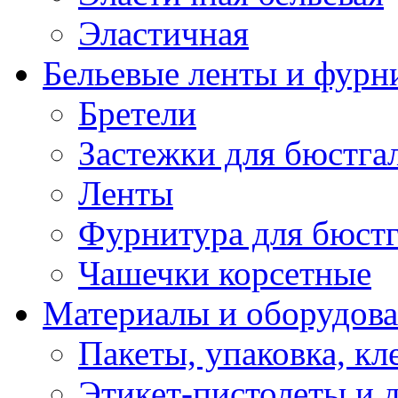
Эластичная
Бельевые ленты и фурн
Бретели
Застежки для бюстга
Ленты
Фурнитура для бюстг
Чашечки корсетные
Материалы и оборудова
Пакеты, упаковка, кл
Этикет-пистолеты и 