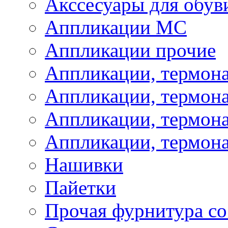
Акссесуары для обув
Аппликации МС
Аппликации прочие
Аппликации, термон
Аппликации, термон
Аппликации, термона
Аппликации, термона
Нашивки
Пайетки
Прочая фурнитура со