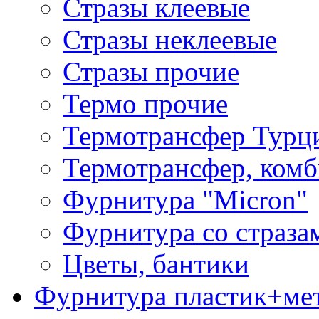
Стразы клеевые
Стразы неклеевые
Стразы прочие
Термо прочие
Термотрансфер Турц
Термотрансфер, комб
Фурнитура "Micron"
Фурнитура со страза
Цветы, бантики
Фурнитура пластик+ме