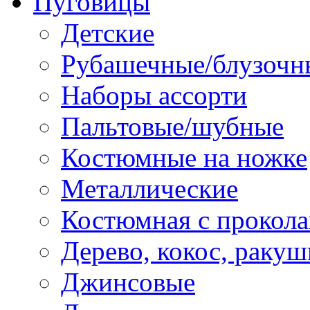
Пуговицы
Детские
Рубашечные/блузочн
Наборы ассорти
Пальтовые/шубные
Костюмные на ножке
Металлические
Костюмная с прокол
Дерево, кокос, ракуш
Джинсовые