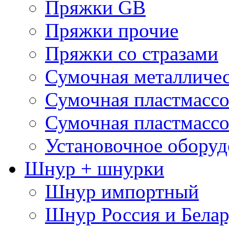
Пряжки GB
Пряжки прочие
Пряжки со стразами
Сумочная металличе
Сумочная пластмассо
Сумочная пластмассо
Установочное оборуд
Шнур + шнурки
Шнур импортный
Шнур Россия и Белар