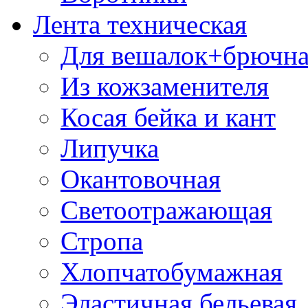
Лента техническая
Для вешалок+брючна
Из кожзаменителя
Косая бейка и кант
Липучка
Окантовочная
Светоотражающая
Стропа
Хлопчатобумажная
Эластичная бельевая