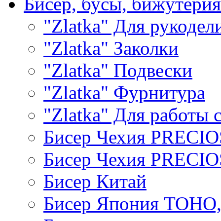
Бисер, бусы, бижутерия
"Zlatka" Для рукодел
"Zlatka" Заколки
"Zlatka" Подвески
"Zlatka" Фурнитура
"Zlatka" Для работы 
Бисер Чехия PRECI
Бисер Чехия PRECI
Бисер Китай
Бисер Япония TOHO