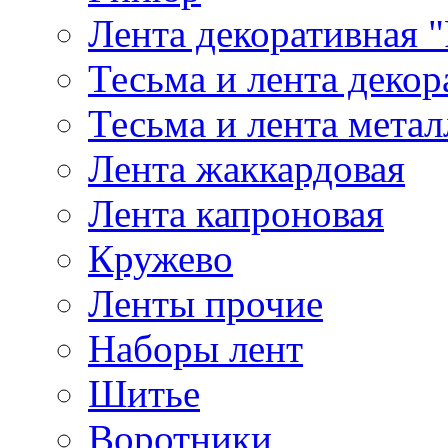
Лента декоративная "
Тесьма и лента деко
Тесьма и лента мета
Лента жаккардовая
Лента капроновая
Кружево
Ленты прочие
Наборы лент
Шитье
Воротники