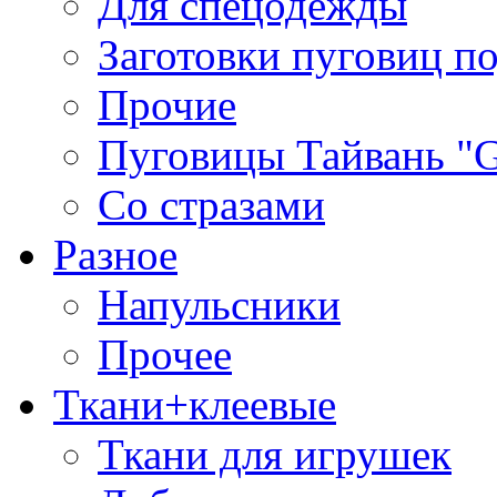
Для спецодежды
Заготовки пуговиц п
Прочие
Пуговицы Тайвань 
Со стразами
Разное
Напульсники
Прочее
Ткани+клеевые
Ткани для игрушек