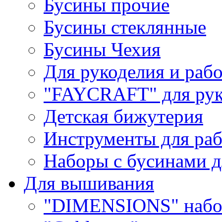
Бусины прочие
Бусины стеклянные
Бусины Чехия
Для рукоделия и раб
"FAYCRAFT" для рук
Детская бижутерия
Инструменты для раб
Наборы с бусинами д
Для вышивания
"DIMENSIONS" набо