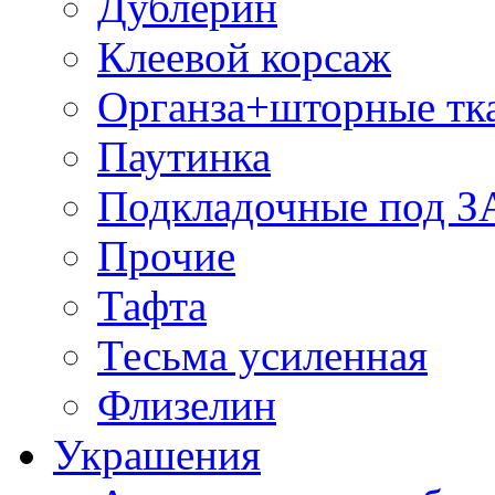
Дублерин
Клеевой корсаж
Органза+шторные тк
Паутинка
Подкладочные под 
Прочие
Тафта
Тесьма усиленная
Флизелин
Украшения