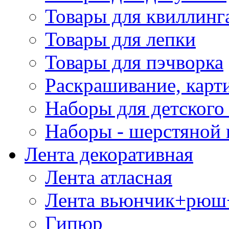
Товары для квиллинг
Товары для лепки
Товары для пэчворка
Раскрашивание, карт
Наборы для детского 
Наборы - шерстяной 
Лента декоративная
Лента атласная
Лента вьюнчик+рюш
Гипюр