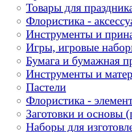
Товары для праздник
Флористика - аксесс
Инструменты и прина
Игры, игровые набор
Бумага и бумажная п
Инструменты и матер
Пастели
Флористика - элемен
Заготовки и основы (
Наборы для изготовл