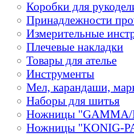
Коробки для рукодел
Принадлежности про
Измерительные инст
Плечевые накладки
Товары для ателье
Инструменты
Мел, карандаши, мар
Наборы для шитья
Ножницы "GAMMA/
Ножницы "KONIG-PA