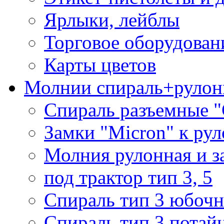
Ярлыки, лейблы
Торговое оборудован
Карты цветов
Молнии спираль+рулон
Спираль разъемные 
Замки "Micron" к ру
Молния рулонная и з
под трактор тип 3, 5
Спираль тип 3 юбочн
Спираль тип 3 потай