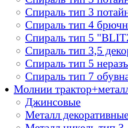
Спираль тип 3 потай
Спираль тип 4 брючн
Спираль тип 5 "BLIT
Спираль тип 3,5 деко
Спираль тип 5 нераз
Спираль тип 7 обувн
Молнии трактор+метал
Джинсовые
Металл декоративные 
Металл никель тип 3, 