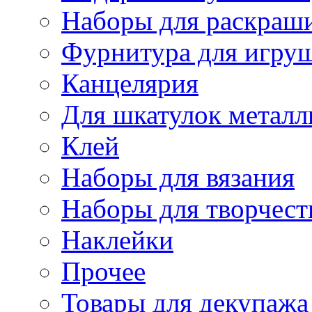
Наборы для раскраши
Фурнитура для игру
Канцелярия
Для шкатулок металл
Клей
Наборы для вязания
Наборы для творчест
Наклейки
Прочее
Товары для декупажа