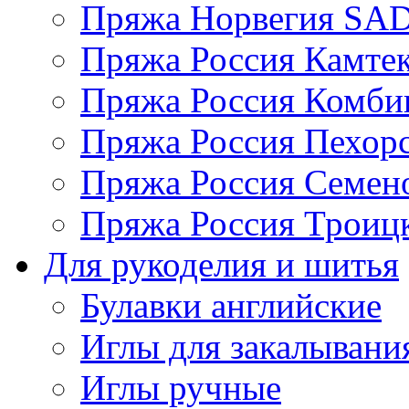
Пряжа Норвегия S
Пряжа Россия Камтек
Пряжа Россия Комбин
Пряжа Россия Пехорс
Пряжа Россия Семен
Пряжа Россия Троицк
Для рукоделия и шитья
Булавки английские
Иглы для закалывани
Иглы ручные