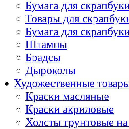
Бумага для скрапбуки
Товары для скрапбук
Бумага для скрапбуки
Штампы
Брадсы
Дыроколы
Художественные товар
Краски масляные
Краски акриловые
Холсты грунтовые на