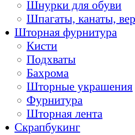
Шнурки для обуви
Шпагаты, канаты, ве
Шторная фурнитура
Кисти
Подхваты
Бахрома
Шторные украшения
Фурнитура
Шторная лента
Скрапбукинг