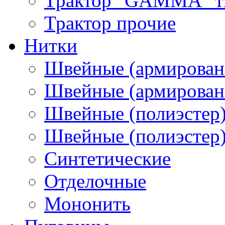
Трактор "GAMMA" тип
Трактор прочие
Нитки
Швейные (армирован
Швейные (армированн
Швейные (полиэстер)
Швейные (полиэстер),
Синтетические
Отделочные
Мононить