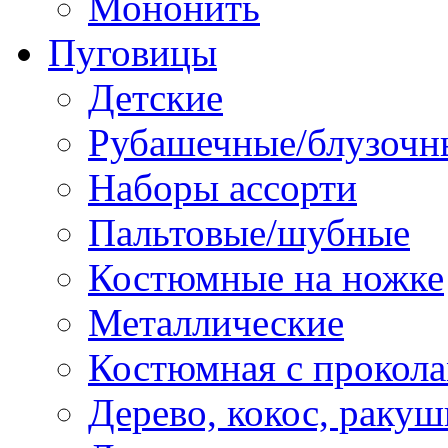
Мононить
Пуговицы
Детские
Рубашечные/блузочн
Наборы ассорти
Пальтовые/шубные
Костюмные на ножке
Металлические
Костюмная с прокол
Дерево, кокос, ракуш