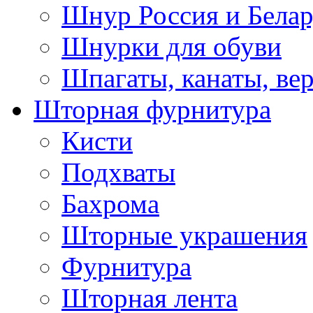
Шнур Россия и Белар
Шнурки для обуви
Шпагаты, канаты, ве
Шторная фурнитура
Кисти
Подхваты
Бахрома
Шторные украшения
Фурнитура
Шторная лента