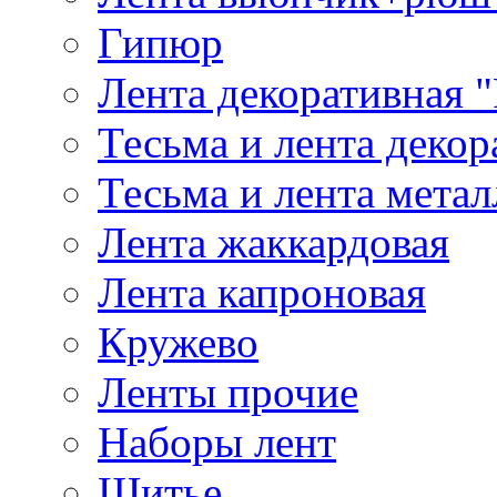
Гипюр
Лента декоративная "
Тесьма и лента деко
Тесьма и лента мета
Лента жаккардовая
Лента капроновая
Кружево
Ленты прочие
Наборы лент
Шитье