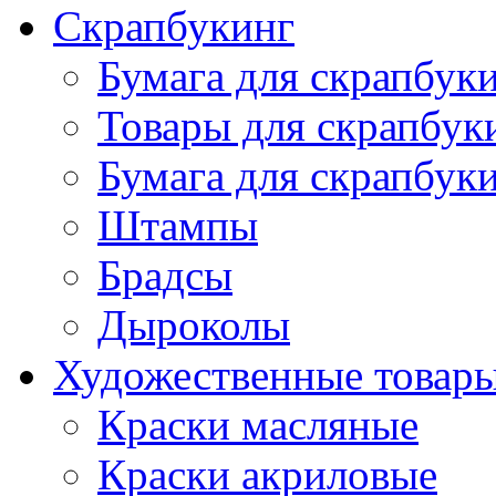
Скрапбукинг
Бумага для скрапбуки
Товары для скрапбук
Бумага для скрапбуки
Штампы
Брадсы
Дыроколы
Художественные товар
Краски масляные
Краски акриловые