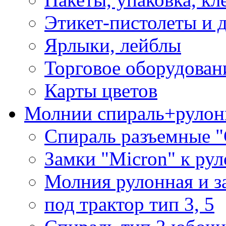
Этикет-пистолеты и 
Ярлыки, лейблы
Торговое оборудован
Карты цветов
Молнии спираль+рулон
Спираль разъемные 
Замки "Micron" к ру
Молния рулонная и з
под трактор тип 3, 5