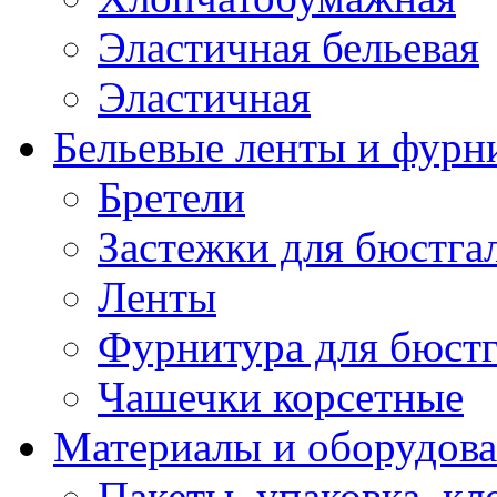
Эластичная бельевая
Эластичная
Бельевые ленты и фурн
Бретели
Застежки для бюстга
Ленты
Фурнитура для бюстг
Чашечки корсетные
Материалы и оборудова
Пакеты, упаковка, кл