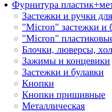
Фурнитура пластик+ме
Застежки и ручки дл
"Micron" застежки и 
"Micron" пластиковы
Блочки, люверсы, хо
Зажимы и концевики
Застежки и булавки
Кнопки
Кнопки пришивные
Металлическая