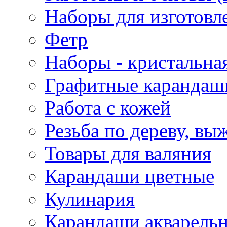
Наборы для изготовл
Фетр
Наборы - кристальная
Графитные карандаш
Работа с кожей
Резьба по дереву, вы
Товары для валяния
Карандаши цветные
Кулинария
Карандаши акварель