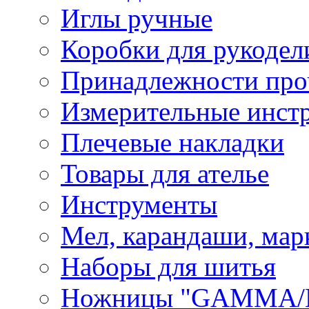
Иглы ручные
Коробки для рукодел
Принадлежности про
Измерительные инст
Плечевые накладки
Товары для ателье
Инструменты
Мел, карандаши, мар
Наборы для шитья
Ножницы "GAMMA/