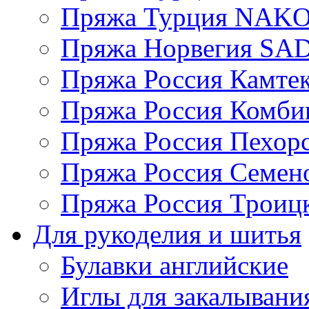
Пряжа Турция NAK
Пряжа Норвегия S
Пряжа Россия Камтек
Пряжа Россия Комбин
Пряжа Россия Пехорс
Пряжа Россия Семен
Пряжа Россия Троицк
Для рукоделия и шитья
Булавки английские
Иглы для закалывани