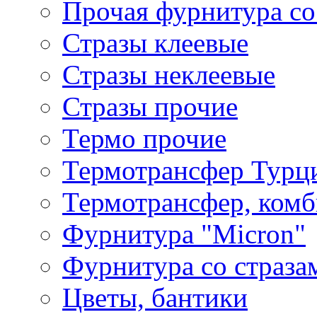
Прочая фурнитура со
Стразы клеевые
Стразы неклеевые
Стразы прочие
Термо прочие
Термотрансфер Турц
Термотрансфер, комб
Фурнитура "Micron"
Фурнитура со страза
Цветы, бантики