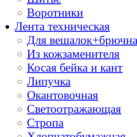
Воротники
Лента техническая
Для вешалок+брючна
Из кожзаменителя
Косая бейка и кант
Липучка
Окантовочная
Светоотражающая
Стропа
Хлопчатобумажная