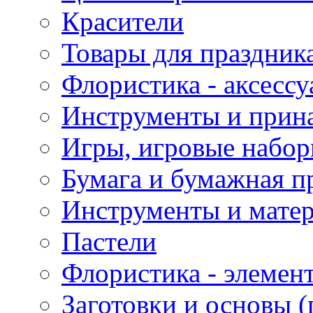
Красители
Товары для праздник
Флористика - аксесс
Инструменты и прина
Игры, игровые набор
Бумага и бумажная п
Инструменты и матер
Пастели
Флористика - элемен
Заготовки и основы (