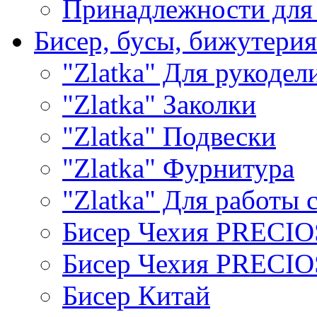
Принадлежности для
Бисер, бусы, бижутерия
"Zlatka" Для рукодел
"Zlatka" Заколки
"Zlatka" Подвески
"Zlatka" Фурнитура
"Zlatka" Для работы 
Бисер Чехия PRECI
Бисер Чехия PRECI
Бисер Китай