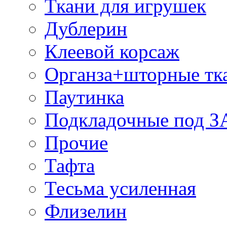
Ткани для игрушек
Дублерин
Клеевой корсаж
Органза+шторные тк
Паутинка
Подкладочные под 
Прочие
Тафта
Тесьма усиленная
Флизелин