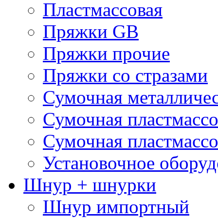
Пластмассовая
Пряжки GB
Пряжки прочие
Пряжки со стразами
Сумочная металличе
Сумочная пластмассо
Сумочная пластмассо
Установочное оборуд
Шнур + шнурки
Шнур импортный