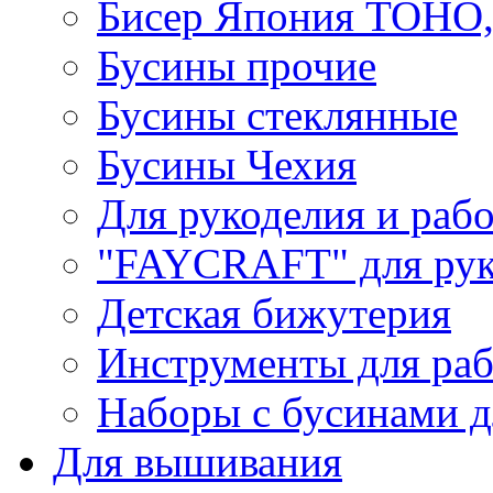
Бисер Япония TOHO
Бусины прочие
Бусины стеклянные
Бусины Чехия
Для рукоделия и раб
"FAYCRAFT" для рук
Детская бижутерия
Инструменты для раб
Наборы с бусинами д
Для вышивания