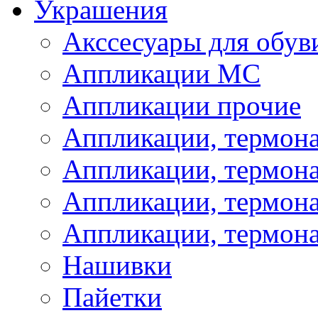
Украшения
Акссесуары для обув
Аппликации МС
Аппликации прочие
Аппликации, термон
Аппликации, термон
Аппликации, термона
Аппликации, термона
Нашивки
Пайетки