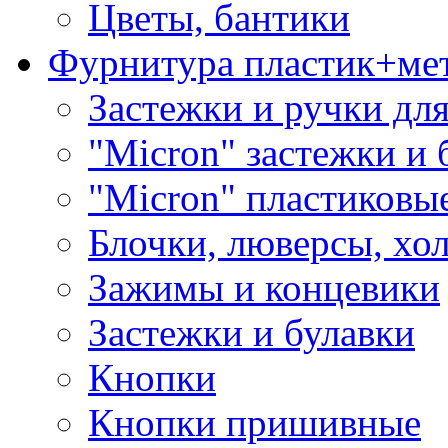
Цветы, бантики
Фурнитура пластик+ме
Застежки и ручки дл
"Micron" застежки и 
"Micron" пластиковы
Блочки, люверсы, хо
Зажимы и концевики
Застежки и булавки
Кнопки
Кнопки пришивные