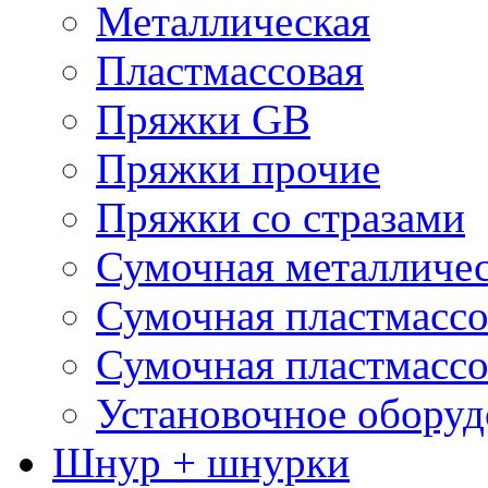
Металлическая
Пластмассовая
Пряжки GB
Пряжки прочие
Пряжки со стразами
Сумочная металличе
Сумочная пластмассо
Сумочная пластмассо
Установочное оборуд
Шнур + шнурки