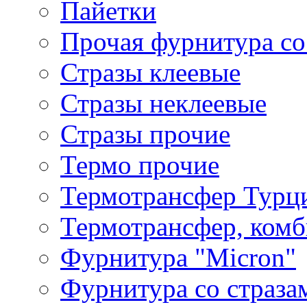
Пайетки
Прочая фурнитура со
Стразы клеевые
Стразы неклеевые
Стразы прочие
Термо прочие
Термотрансфер Турц
Термотрансфер, комб
Фурнитура "Micron"
Фурнитура со страза