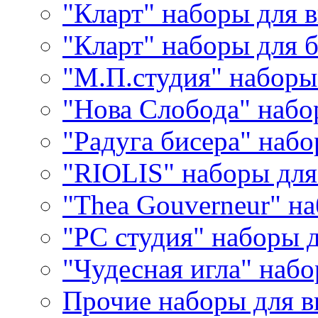
"Кларт" наборы для 
"Кларт" наборы для 
"М.П.студия" наборы
"Нова Слобода" наб
"Радуга бисера" набо
"RIOLIS" наборы дл
"Thea Gouverneur" н
"РС студия" наборы 
"Чудесная игла" наб
Прочие наборы для 