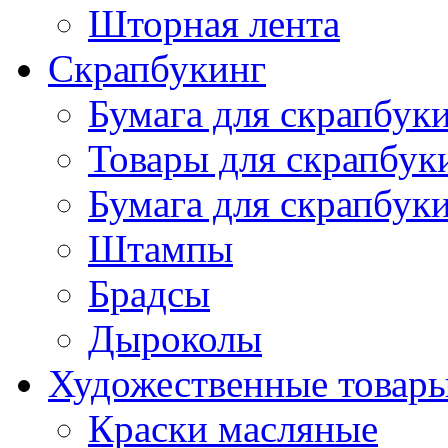
Шторная лента
Скрапбукинг
Бумага для скрапбуки
Товары для скрапбук
Бумага для скрапбуки
Штампы
Брадсы
Дыроколы
Художественные товар
Краски масляные