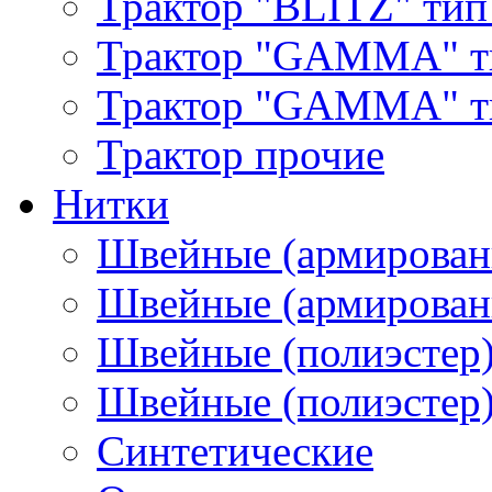
Трактор "BLITZ" тип
Трактор "GAMMA" т
Трактор "GAMMA" тип
Трактор прочие
Нитки
Швейные (армирован
Швейные (армированн
Швейные (полиэстер)
Швейные (полиэстер),
Синтетические