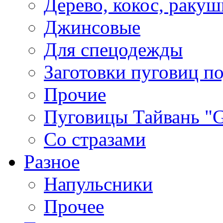
Дерево, кокос, ракуш
Джинсовые
Для спецодежды
Заготовки пуговиц п
Прочие
Пуговицы Тайвань 
Со стразами
Разное
Напульсники
Прочее