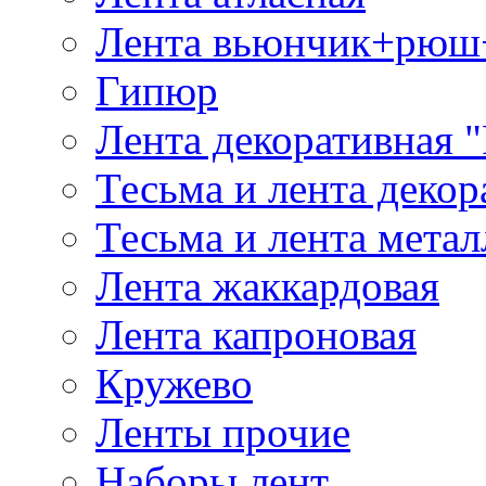
Лента вьюнчик+рюш
Гипюр
Лента декоративная "
Тесьма и лента деко
Тесьма и лента мета
Лента жаккардовая
Лента капроновая
Кружево
Ленты прочие
Наборы лент