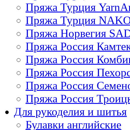
Пряжа Турция YarnAr
Пряжа Турция NAK
Пряжа Норвегия S
Пряжа Россия Камтек
Пряжа Россия Комбин
Пряжа Россия Пехорс
Пряжа Россия Семен
Пряжа Россия Троицк
Для рукоделия и шитья
Булавки английские