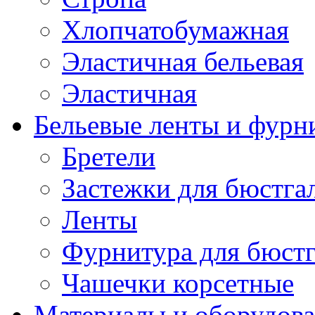
Хлопчатобумажная
Эластичная бельевая
Эластичная
Бельевые ленты и фурн
Бретели
Застежки для бюстга
Ленты
Фурнитура для бюстг
Чашечки корсетные
Материалы и оборудова