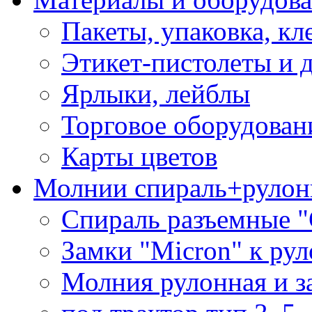
Пакеты, упаковка, кл
Этикет-пистолеты и 
Ярлыки, лейблы
Торговое оборудован
Карты цветов
Молнии спираль+рулон
Спираль разъемные 
Замки "Micron" к ру
Молния рулонная и з