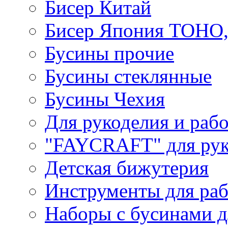
Бисер Китай
Бисер Япония TOHO
Бусины прочие
Бусины стеклянные
Бусины Чехия
Для рукоделия и раб
"FAYCRAFT" для рук
Детская бижутерия
Инструменты для раб
Наборы с бусинами д