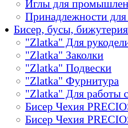
Иглы для промышле
Принадлежности для
Бисер, бусы, бижутерия
"Zlatka" Для рукодел
"Zlatka" Заколки
"Zlatka" Подвески
"Zlatka" Фурнитура
"Zlatka" Для работы 
Бисер Чехия PRECI
Бисер Чехия PRECI