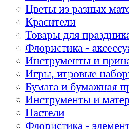
Цветы из разных мат
Красители
Товары для праздник
Флористика - аксесс
Инструменты и прина
Игры, игровые набор
Бумага и бумажная п
Инструменты и матер
Пастели
Флористика - элемен