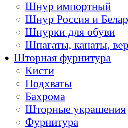
Шнур импортный
Шнур Россия и Белар
Шнурки для обуви
Шпагаты, канаты, ве
Шторная фурнитура
Кисти
Подхваты
Бахрома
Шторные украшения
Фурнитура