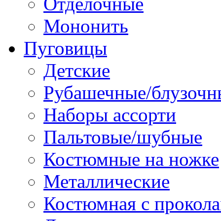
Отделочные
Мононить
Пуговицы
Детские
Рубашечные/блузочн
Наборы ассорти
Пальтовые/шубные
Костюмные на ножке
Металлические
Костюмная с прокол