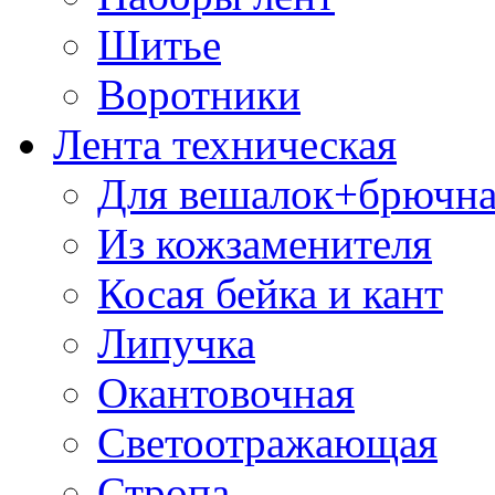
Шитье
Воротники
Лента техническая
Для вешалок+брючна
Из кожзаменителя
Косая бейка и кант
Липучка
Окантовочная
Светоотражающая
Стропа