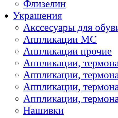
Флизелин
Украшения
Акссесуары для обув
Аппликации МС
Аппликации прочие
Аппликации, термон
Аппликации, термон
Аппликации, термона
Аппликации, термона
Нашивки