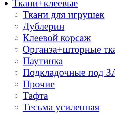
Ткани+клеевые
Ткани для игрушек
Дублерин
Клеевой корсаж
Органза+шторные тк
Паутинка
Подкладочные под 
Прочие
Тафта
Тесьма усиленная