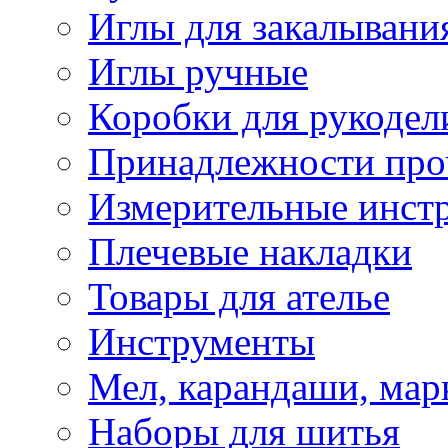
Иглы для закалывани
Иглы ручные
Коробки для рукодел
Принадлежности про
Измерительные инст
Плечевые накладки
Товары для ателье
Инструменты
Мел, карандаши, мар
Наборы для шитья