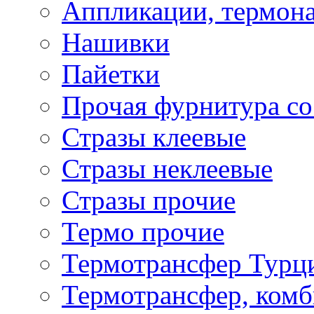
Аппликации, термона
Нашивки
Пайетки
Прочая фурнитура со
Стразы клеевые
Стразы неклеевые
Стразы прочие
Термо прочие
Термотрансфер Турц
Термотрансфер, комб