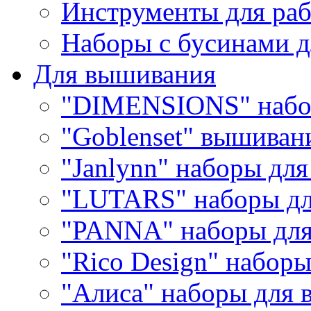
Инструменты для раб
Наборы с бусинами д
Для вышивания
"DIMENSIONS" набо
"Goblenset" вышиван
"Janlynn" наборы дл
"LUTARS" наборы д
"PANNA" наборы дл
"Rico Design" набор
"Алиса" наборы для