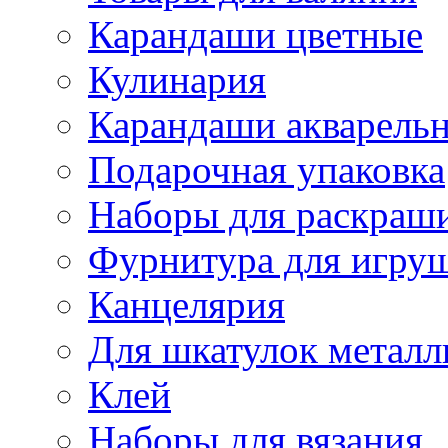
Карандаши цветные
Кулинария
Карандаши акварель
Подарочная упаковка
Наборы для раскраши
Фурнитура для игру
Канцелярия
Для шкатулок металл
Клей
Наборы для вязания