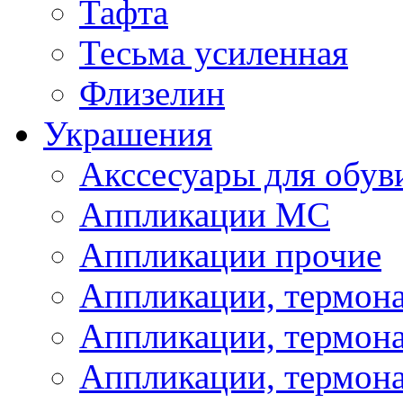
Тафта
Тесьма усиленная
Флизелин
Украшения
Акссесуары для обув
Аппликации МС
Аппликации прочие
Аппликации, термон
Аппликации, термон
Аппликации, термона