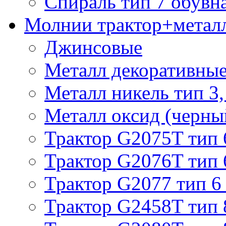
Спираль тип 7 обувн
Молнии трактор+метал
Джинсовые
Металл декоративные 
Металл никель тип 3, 
Металл оксид (черный
Трактор G2075T тип 
Трактор G2076T тип 
Трактор G2077 тип 6
Трактор G2458T тип 