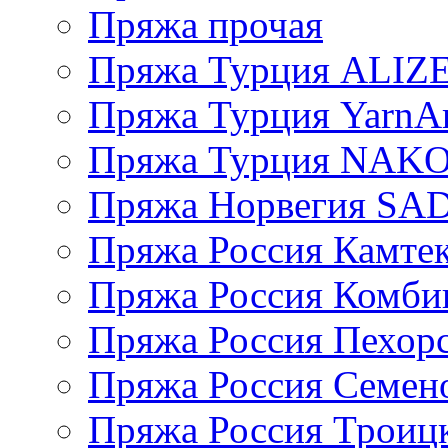
Пряжа прочая
Пряжа Турция ALIZ
Пряжа Турция YarnAr
Пряжа Турция NAK
Пряжа Норвегия S
Пряжа Россия Камтек
Пряжа Россия Комбин
Пряжа Россия Пехорс
Пряжа Россия Семен
Пряжа Россия Троицк