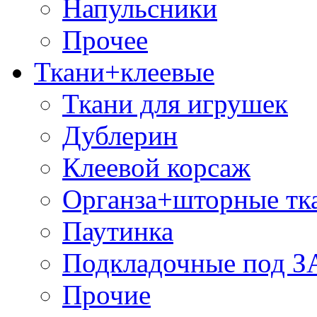
Напульсники
Прочее
Ткани+клеевые
Ткани для игрушек
Дублерин
Клеевой корсаж
Органза+шторные тк
Паутинка
Подкладочные под 
Прочие