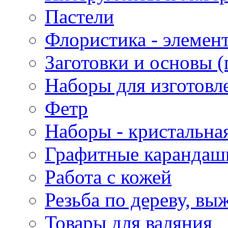
Пастели
Флористика - элемен
Заготовки и основы (
Наборы для изготовл
Фетр
Наборы - кристальная
Графитные карандаш
Работа с кожей
Резьба по дереву, вы
Товары для валяния