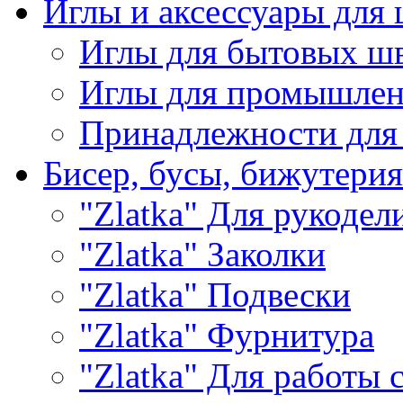
Иглы и аксессуары дл
Иглы для бытовых ш
Иглы для промышле
Принадлежности для
Бисер, бусы, бижутерия
"Zlatka" Для рукодел
"Zlatka" Заколки
"Zlatka" Подвески
"Zlatka" Фурнитура
"Zlatka" Для работы 