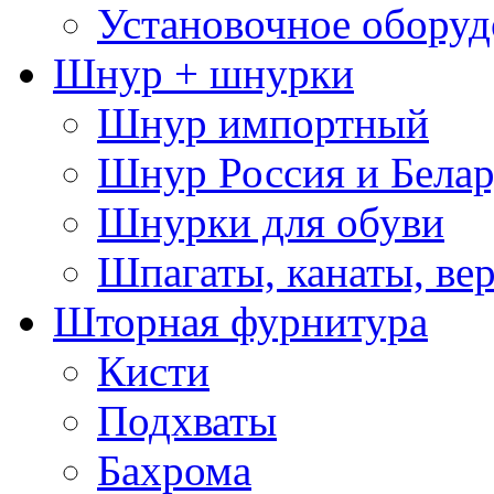
Установочное оборуд
Шнур + шнурки
Шнур импортный
Шнур Россия и Белар
Шнурки для обуви
Шпагаты, канаты, ве
Шторная фурнитура
Кисти
Подхваты
Бахрома