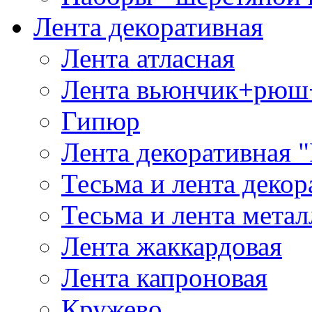
Лента декоративная
Лента атласная
Лента вьюнчик+рюш
Гипюр
Лента декоративная "
Тесьма и лента деко
Тесьма и лента мета
Лента жаккардовая
Лента капроновая
Кружево