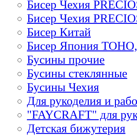
Бисер Чехия PRECI
Бисер Чехия PRECI
Бисер Китай
Бисер Япония TOHO
Бусины прочие
Бусины стеклянные
Бусины Чехия
Для рукоделия и раб
"FAYCRAFT" для рук
Детская бижутерия