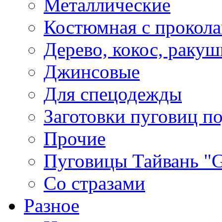
Металлические
Костюмная с прокол
Дерево, кокос, ракуш
Джинсовые
Для спецодежды
Заготовки пуговиц п
Прочие
Пуговицы Тайвань 
Со стразами
Разное