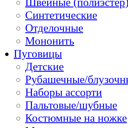
Швейные (полиэстер),
Синтетические
Отделочные
Мононить
Пуговицы
Детские
Рубашечные/блузочн
Наборы ассорти
Пальтовые/шубные
Костюмные на ножке