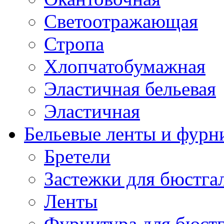
Светоотражающая
Стропа
Хлопчатобумажная
Эластичная бельевая
Эластичная
Бельевые ленты и фурн
Бретели
Застежки для бюстга
Ленты
Фурнитура для бюстг