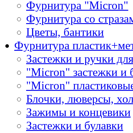
Фурнитура "Micron"
Фурнитура со страза
Цветы, бантики
Фурнитура пластик+ме
Застежки и ручки дл
"Micron" застежки и 
"Micron" пластиковы
Блочки, люверсы, хо
Зажимы и концевики
Застежки и булавки