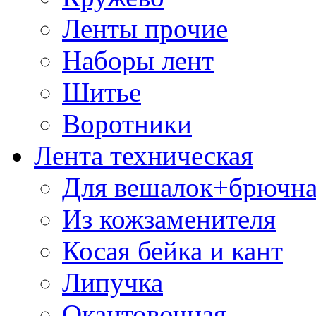
Ленты прочие
Наборы лент
Шитье
Воротники
Лента техническая
Для вешалок+брючна
Из кожзаменителя
Косая бейка и кант
Липучка
Окантовочная