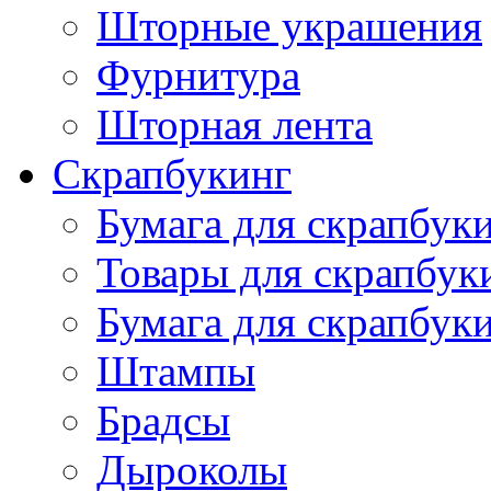
Шторные украшения
Фурнитура
Шторная лента
Скрапбукинг
Бумага для скрапбуки
Товары для скрапбук
Бумага для скрапбуки
Штампы
Брадсы
Дыроколы