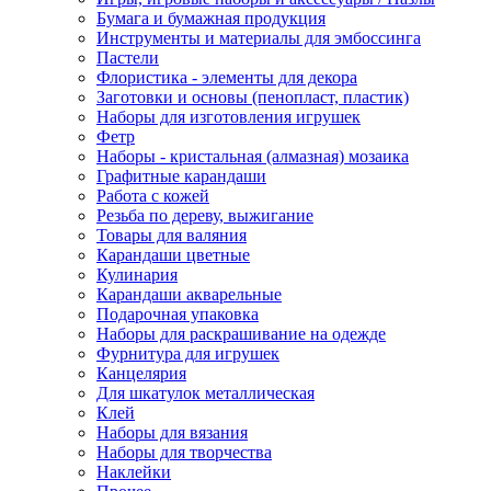
Бумага и бумажная продукция
Инструменты и материалы для эмбоссинга
Пастели
Флористика - элементы для декора
Заготовки и основы (пенопласт, пластик)
Наборы для изготовления игрушек
Фетр
Наборы - кристальная (алмазная) мозаика
Графитные карандаши
Работа с кожей
Резьба по дереву, выжигание
Товары для валяния
Карандаши цветные
Кулинария
Карандаши акварельные
Подарочная упаковка
Наборы для раскрашивание на одежде
Фурнитура для игрушек
Канцелярия
Для шкатулок металлическая
Клей
Наборы для вязания
Наборы для творчества
Наклейки