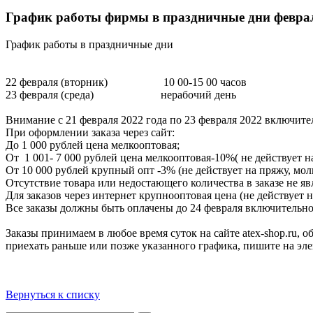
График работы фирмы в праздничные дни феврал
График работы в праздничные дни
22 февраля (вторник) 10 00-15 00 часов
23 февраля (среда) нерабочий день
Внимание с 21 февраля 2022 года по 23 февраля 2022 включите
При оформлении заказа через сайт:
До 1 000 рублей цена мелкооптовая;
От 1 001- 7 000 рублей цена мелкооптовая-10%( не действует 
От 10 000 рублей крупный опт -3% (не действует на пряжу, мо
Отсутствие товара или недостающего количества в заказе не я
Для заказов через интернет крупнооптовая цена (не действует
Все заказы должны быть оплачены до 24 февраля включительно,
Заказы принимаем в любое время суток на сайте atex-shop.ru,
приехать раньше или позже указанного графика, пишите на эл
Вернуться к списку