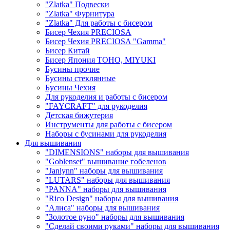
"Zlatka" Подвески
"Zlatka" Фурнитура
"Zlatka" Для работы с бисером
Бисер Чехия PRECIOSA
Бисер Чехия PRECIOSA "Gamma"
Бисер Китай
Бисер Япония TOHO, MIYUKI
Бусины прочие
Бусины стеклянные
Бусины Чехия
Для рукоделия и работы с бисером
"FAYCRAFT" для рукоделия
Детская бижутерия
Инструменты для работы с бисером
Наборы с бусинами для рукоделия
Для вышивания
"DIMENSIONS" наборы для вышивания
"Goblenset" вышивание гобеленов
"Janlynn" наборы для вышивания
"LUTARS" наборы для вышивания
"PANNA" наборы для вышивания
"Rico Design" наборы для вышивания
"Алиса" наборы для вышивания
"Золотое руно" наборы для вышивания
"Сделай своими руками" наборы для вышивания