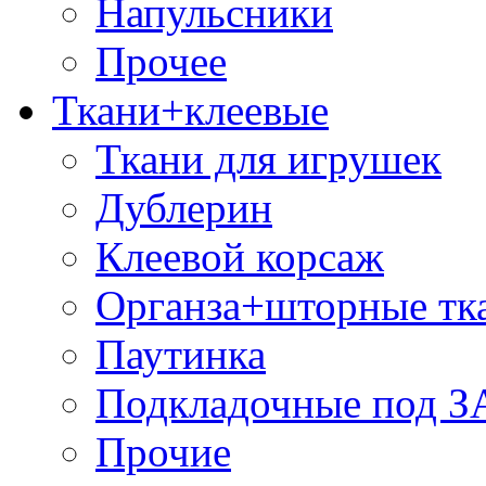
Напульсники
Прочее
Ткани+клеевые
Ткани для игрушек
Дублерин
Клеевой корсаж
Органза+шторные тк
Паутинка
Подкладочные под 
Прочие