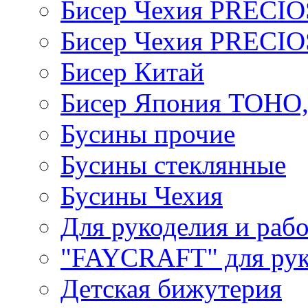
Бисер Чехия PRECI
Бисер Чехия PRECI
Бисер Китай
Бисер Япония TOHO
Бусины прочие
Бусины стеклянные
Бусины Чехия
Для рукоделия и раб
"FAYCRAFT" для рук
Детская бижутерия