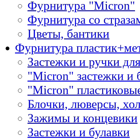
Фурнитура "Micron"
Фурнитура со страза
Цветы, бантики
Фурнитура пластик+ме
Застежки и ручки дл
"Micron" застежки и 
"Micron" пластиковы
Блочки, люверсы, хо
Зажимы и концевики
Застежки и булавки