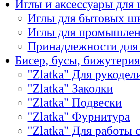
Иглы и аксессуары дл
Иглы для бытовых ш
Иглы для промышле
Принадлежности для
Бисер, бусы, бижутерия
"Zlatka" Для рукодел
"Zlatka" Заколки
"Zlatka" Подвески
"Zlatka" Фурнитура
"Zlatka" Для работы 