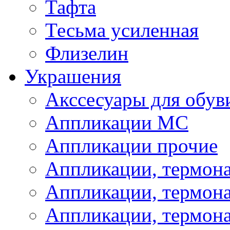
Тафта
Тесьма усиленная
Флизелин
Украшения
Акссесуары для обув
Аппликации МС
Аппликации прочие
Аппликации, термон
Аппликации, термон
Аппликации, термона