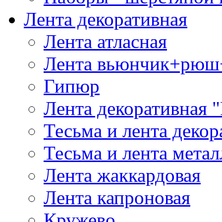
Лента декоративная
Лента атласная
Лента вьюнчик+рюш
Гипюр
Лента декоративная "
Тесьма и лента деко
Тесьма и лента мета
Лента жаккардовая
Лента капроновая
Кружево