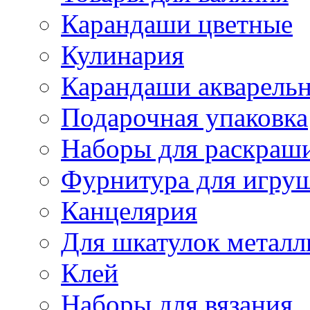
Карандаши цветные
Кулинария
Карандаши акварель
Подарочная упаковка
Наборы для раскраши
Фурнитура для игру
Канцелярия
Для шкатулок металл
Клей
Наборы для вязания