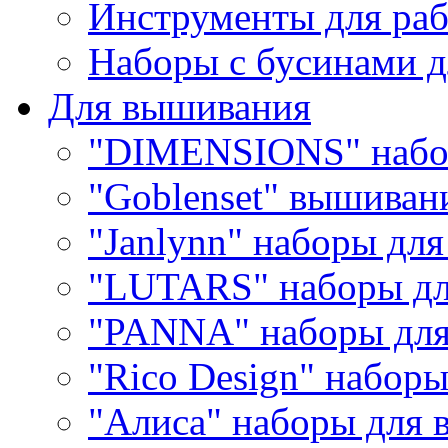
Инструменты для раб
Наборы с бусинами д
Для вышивания
"DIMENSIONS" набо
"Goblenset" вышиван
"Janlynn" наборы дл
"LUTARS" наборы д
"PANNA" наборы дл
"Rico Design" набор
"Алиса" наборы для