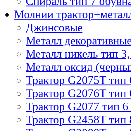
Спираль тип 7 обувн
Молнии трактор+метал
Джинсовые
Металл декоративные 
Металл никель тип 3, 
Металл оксид (черный
Трактор G2075T тип 
Трактор G2076T тип 
Трактор G2077 тип 6
Трактор G2458T тип 