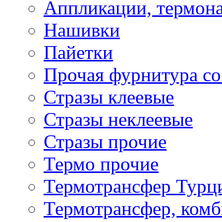
Аппликации, термона
Нашивки
Пайетки
Прочая фурнитура со
Стразы клеевые
Стразы неклеевые
Стразы прочие
Термо прочие
Термотрансфер Турц
Термотрансфер, комб