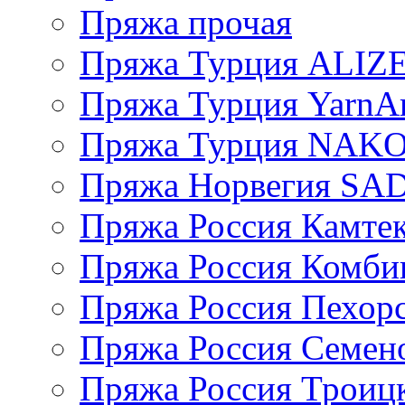
Пряжа прочая
Пряжа Турция ALIZ
Пряжа Турция YarnAr
Пряжа Турция NAK
Пряжа Норвегия S
Пряжа Россия Камтек
Пряжа Россия Комбин
Пряжа Россия Пехорс
Пряжа Россия Семен
Пряжа Россия Троицк