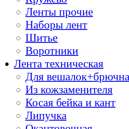
Ленты прочие
Наборы лент
Шитье
Воротники
Лента техническая
Для вешалок+брючна
Из кожзаменителя
Косая бейка и кант
Липучка
Окантовочная