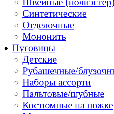
Швейные (полиэстер),
Синтетические
Отделочные
Мононить
Пуговицы
Детские
Рубашечные/блузочн
Наборы ассорти
Пальтовые/шубные
Костюмные на ножке