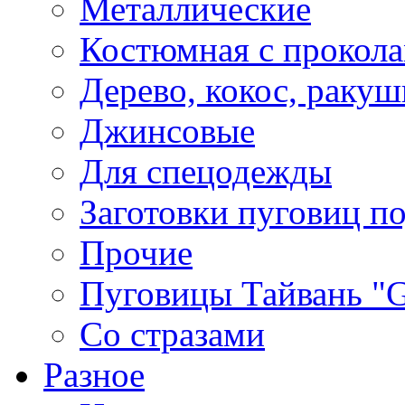
Металлические
Костюмная с прокол
Дерево, кокос, ракуш
Джинсовые
Для спецодежды
Заготовки пуговиц п
Прочие
Пуговицы Тайвань 
Со стразами
Разное