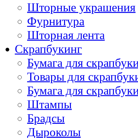
Шторные украшения
Фурнитура
Шторная лента
Скрапбукинг
Бумага для скрапбуки
Товары для скрапбук
Бумага для скрапбуки
Штампы
Брадсы
Дыроколы