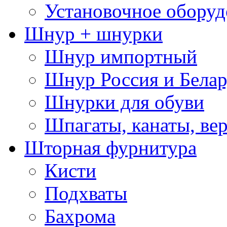
Установочное оборуд
Шнур + шнурки
Шнур импортный
Шнур Россия и Белар
Шнурки для обуви
Шпагаты, канаты, ве
Шторная фурнитура
Кисти
Подхваты
Бахрома