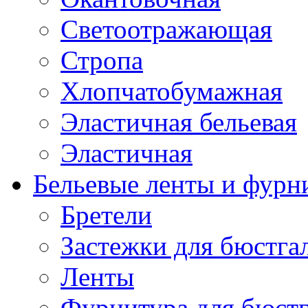
Светоотражающая
Стропа
Хлопчатобумажная
Эластичная бельевая
Эластичная
Бельевые ленты и фурн
Бретели
Застежки для бюстга
Ленты
Фурнитура для бюстг