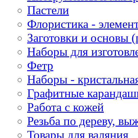
Пастели
Флористика - элемен
Заготовки и основы (
Наборы для изготовл
Фетр
Наборы - кристальная
Графитные карандаш
Работа с кожей
Резьба по дереву, вы
Товары для валяния