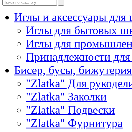
Иглы и аксессуары дл
Иглы для бытовых ш
Иглы для промышле
Принадлежности для
Бисер, бусы, бижутерия
"Zlatka" Для рукодел
"Zlatka" Заколки
"Zlatka" Подвески
"Zlatka" Фурнитура