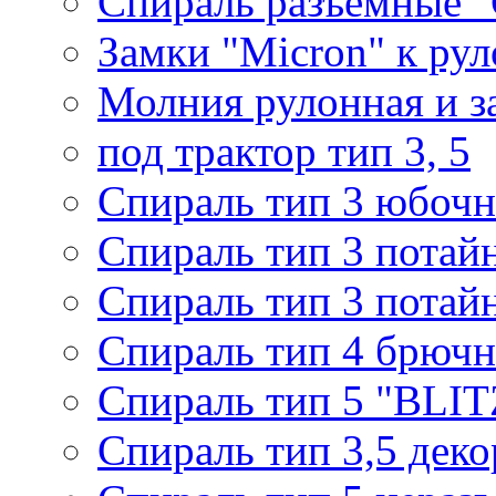
Спираль разъемные 
Замки "Micron" к ру
Молния рулонная и з
под трактор тип 3, 5
Спираль тип 3 юбочн
Спираль тип 3 потай
Спираль тип 3 потай
Спираль тип 4 брючн
Спираль тип 5 "BLIT
Спираль тип 3,5 деко