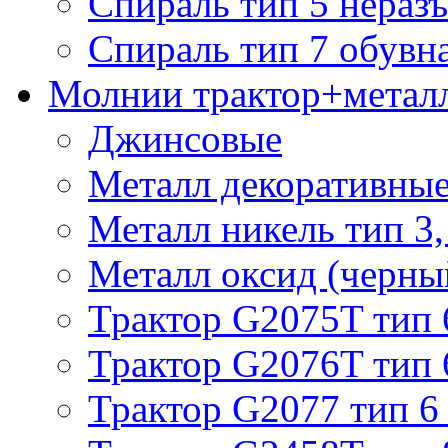
Спираль тип 5 нераз
Спираль тип 7 обувн
Молнии трактор+метал
Джинсовые
Металл декоративные 
Металл никель тип 3, 
Металл оксид (черный
Трактор G2075T тип 
Трактор G2076T тип 
Трактор G2077 тип 6