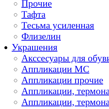
Прочие
Тафта
Тесьма усиленная
Флизелин
Украшения
Акссесуары для обув
Аппликации МС
Аппликации прочие
Аппликации, термон
Аппликации, термон