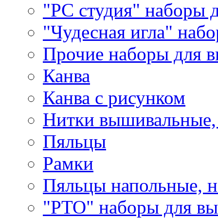
"РС студия" наборы 
"Чудесная игла" наб
Прочие наборы для 
Канва
Канва с рисунком
Нитки вышивальные,
Пяльцы
Рамки
Пяльцы напольные, н
"РТО" наборы для в