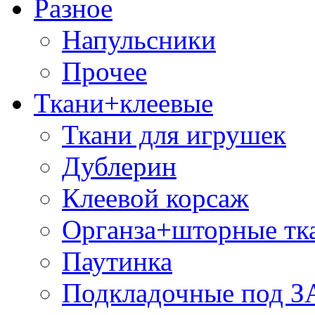
Разное
Напульсники
Прочее
Ткани+клеевые
Ткани для игрушек
Дублерин
Клеевой корсаж
Органза+шторные тк
Паутинка
Подкладочные под 