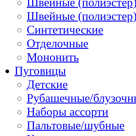
Швейные (полиэстер)
Швейные (полиэстер),
Синтетические
Отделочные
Мононить
Пуговицы
Детские
Рубашечные/блузочн
Наборы ассорти
Пальтовые/шубные