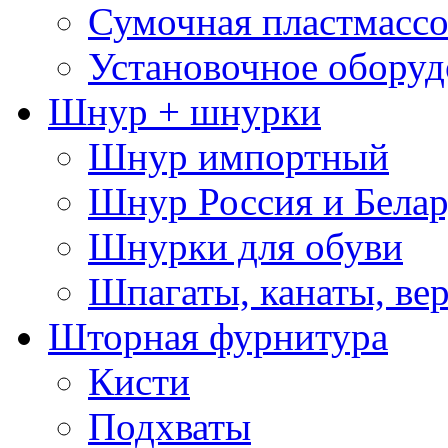
Сумочная пластмассо
Установочное оборуд
Шнур + шнурки
Шнур импортный
Шнур Россия и Белар
Шнурки для обуви
Шпагаты, канаты, ве
Шторная фурнитура
Кисти
Подхваты