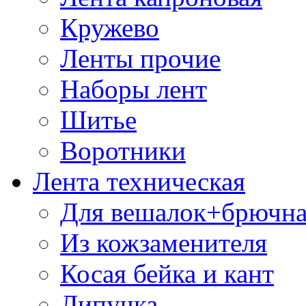
Кружево
Ленты прочие
Наборы лент
Шитье
Воротники
Лента техническая
Для вешалок+брючна
Из кожзаменителя
Косая бейка и кант
Липучка