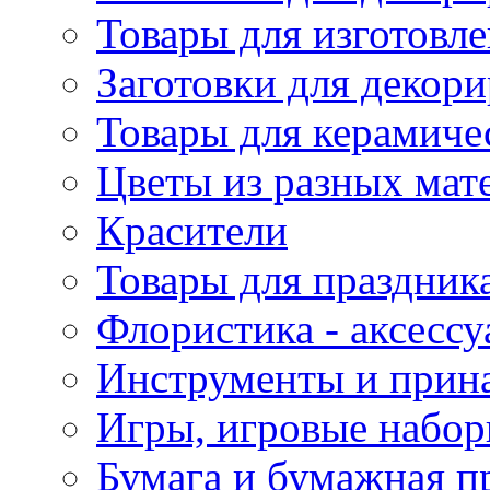
Товары для изготовле
Заготовки для декор
Товары для керамиче
Цветы из разных мат
Красители
Товары для праздник
Флористика - аксесс
Инструменты и прина
Игры, игровые набор
Бумага и бумажная п