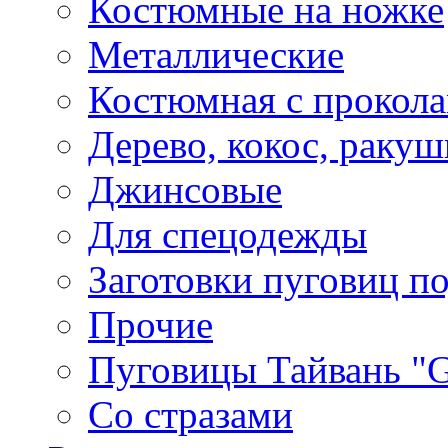
Костюмные на ножке
Металлические
Костюмная с прокол
Дерево, кокос, ракуш
Джинсовые
Для спецодежды
Заготовки пуговиц п
Прочие
Пуговицы Тайвань 
Со стразами