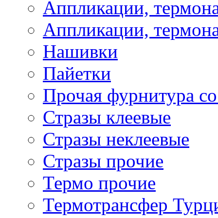
Аппликации, термона
Аппликации, термона
Нашивки
Пайетки
Прочая фурнитура со
Стразы клеевые
Стразы неклеевые
Стразы прочие
Термо прочие
Термотрансфер Турц