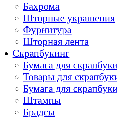
Бахрома
Шторные украшения
Фурнитура
Шторная лента
Скрапбукинг
Бумага для скрапбуки
Товары для скрапбук
Бумага для скрапбуки
Штампы
Брадсы