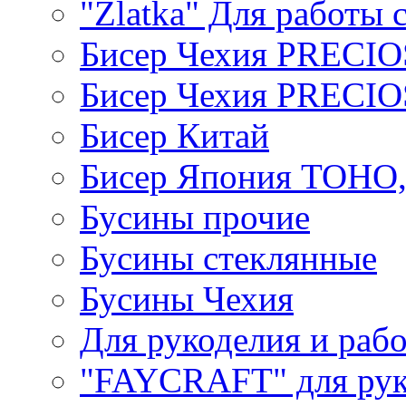
"Zlatka" Для работы 
Бисер Чехия PRECI
Бисер Чехия PRECI
Бисер Китай
Бисер Япония TOHO
Бусины прочие
Бусины стеклянные
Бусины Чехия
Для рукоделия и раб
"FAYCRAFT" для рук