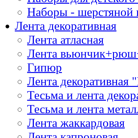
Наборы - шерстяной 
Лента декоративная
Лента атласная
Лента вьюнчик+рюш
Гипюр
Лента декоративная "
Тесьма и лента деко
Тесьма и лента мета
Лента жаккардовая
Лента капроновая