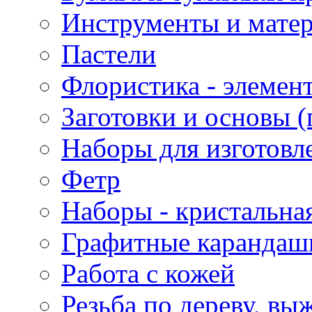
Инструменты и матер
Пастели
Флористика - элемен
Заготовки и основы (
Наборы для изготовл
Фетр
Наборы - кристальная
Графитные карандаш
Работа с кожей
Резьба по дереву, вы