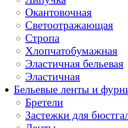
Окантовочная
Светоотражающая
Стропа
Хлопчатобумажная
Эластичная бельевая
Эластичная
Бельевые ленты и фурн
Бретели
Застежки для бюстга
Ленты