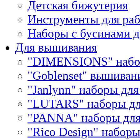
Детская бижутерия
Инструменты для раб
Наборы с бусинами д
Для вышивания
"DIMENSIONS" набо
"Goblenset" вышиван
"Janlynn" наборы дл
"LUTARS" наборы д
"PANNA" наборы дл
"Rico Design" набор