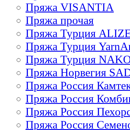
Пряжа VISANTIA
Пряжа прочая
Пряжа Турция ALIZ
Пряжа Турция YarnAr
Пряжа Турция NAK
Пряжа Норвегия S
Пряжа Россия Камтек
Пряжа Россия Комбин
Пряжа Россия Пехорс
Пряжа Россия Семен