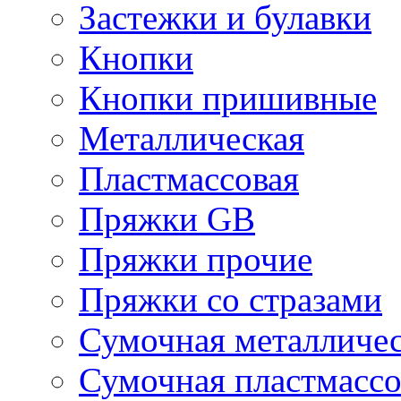
Застежки и булавки
Кнопки
Кнопки пришивные
Металлическая
Пластмассовая
Пряжки GB
Пряжки прочие
Пряжки со стразами
Сумочная металличе
Сумочная пластмассо