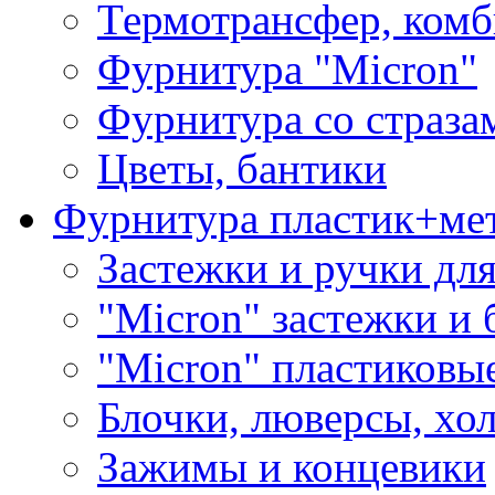
Термотрансфер, комб
Фурнитура "Micron"
Фурнитура со страза
Цветы, бантики
Фурнитура пластик+ме
Застежки и ручки дл
"Micron" застежки и 
"Micron" пластиковы
Блочки, люверсы, хо
Зажимы и концевики