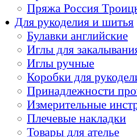
Пряжа Россия Троицк
Для рукоделия и шитья
Булавки английские
Иглы для закалывани
Иглы ручные
Коробки для рукодел
Принадлежности про
Измерительные инст
Плечевые накладки
Товары для ателье